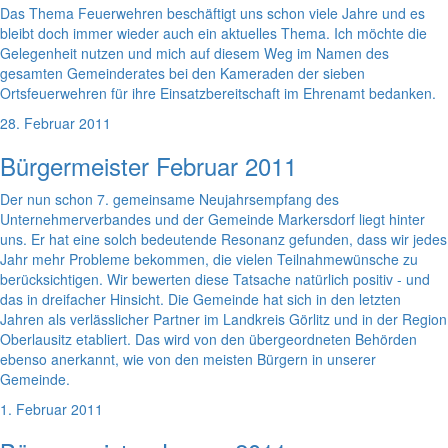
Das Thema Feuerwehren beschäftigt uns schon viele Jahre und es
bleibt doch immer wieder auch ein aktuelles Thema. Ich möchte die
Gelegenheit nutzen und mich auf diesem Weg im Namen des
gesamten Gemeinderates bei den Kameraden der sieben
Ortsfeuerwehren für ihre Einsatzbereitschaft im Ehrenamt bedanken.
28. Februar 2011
Bürgermeister Februar 2011
Der nun schon 7. gemeinsame Neujahrsempfang des
Unternehmerverbandes und der Gemeinde Markersdorf liegt hinter
uns. Er hat eine solch bedeutende Resonanz gefunden, dass wir jedes
Jahr mehr Probleme bekommen, die vielen Teilnahmewünsche zu
berücksichtigen. Wir bewerten diese Tatsache natürlich positiv - und
das in dreifacher Hinsicht. Die Gemeinde hat sich in den letzten
Jahren als verlässlicher Partner im Landkreis Görlitz und in der Region
Oberlausitz etabliert. Das wird von den übergeordneten Behörden
ebenso anerkannt, wie von den meisten Bürgern in unserer
Gemeinde.
1. Februar 2011