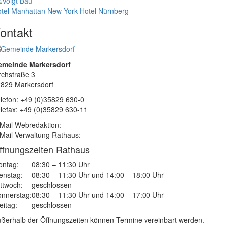
tel Manhattan New York
Hotel Nürnberg
ontakt
emeinde Markersdorf
rchstraße 3
829 Markersdorf
lefon: +49 (0)35829 630-0
lefax: +49 (0)35829 630-11
Mail Webredaktion:
Mail Verwaltung Rathaus:
ffnungszeiten Rathaus
ntag:
08:30 – 11:30 Uhr
enstag:
08:30 – 11:30 Uhr und 14:00 – 18:00 Uhr
ttwoch:
geschlossen
nnerstag:
08:30 – 11:30 Uhr und 14:00 – 17:00 Uhr
eitag:
geschlossen
ßerhalb der Öffnungszeiten können Termine vereinbart werden.