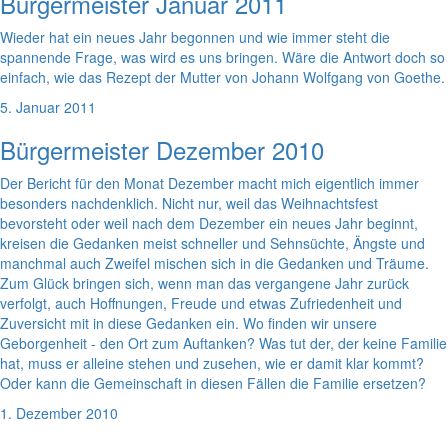
Bürgermeister Januar 2011
Wieder hat ein neues Jahr begonnen und wie immer steht die
spannende Frage, was wird es uns bringen. Wäre die Antwort doch so
einfach, wie das Rezept der Mutter von Johann Wolfgang von Goethe.
5. Januar 2011
Bürgermeister Dezember 2010
Der Bericht für den Monat Dezember macht mich eigentlich immer
besonders nachdenklich. Nicht nur, weil das Weihnachtsfest
bevorsteht oder weil nach dem Dezember ein neues Jahr beginnt,
kreisen die Gedanken meist schneller und Sehnsüchte, Ängste und
manchmal auch Zweifel mischen sich in die Gedanken und Träume.
Zum Glück bringen sich, wenn man das vergangene Jahr zurück
verfolgt, auch Hoffnungen, Freude und etwas Zufriedenheit und
Zuversicht mit in diese Gedanken ein. Wo finden wir unsere
Geborgenheit - den Ort zum Auftanken? Was tut der, der keine Familie
hat, muss er alleine stehen und zusehen, wie er damit klar kommt?
Oder kann die Gemeinschaft in diesen Fällen die Familie ersetzen?
1. Dezember 2010