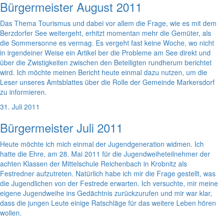
Bürgermeister August 2011
Das Thema Tourismus und dabei vor allem die Frage, wie es mit dem
Berzdorfer See weitergeht, erhitzt momentan mehr die Gemüter, als
die Sommersonne es vermag. Es vergeht fast keine Woche, wo nicht
in irgendeiner Weise ein Artikel ber die Probleme am See direkt und
über die Zwistigkeiten zwischen den Beteiligten rundherum berichtet
wird. Ich möchte meinen Bericht heute einmal dazu nutzen, um die
Leser unseres Amtsblattes über die Rolle der Gemeinde Markersdorf
zu informieren.
31. Juli 2011
Bürgermeister Juli 2011
Heute möchte ich mich einmal der Jugendgeneration widmen. Ich
hatte die Ehre, am 28. Mai 2011 für die Jugendweiheteilnehmer der
achten Klassen der Mittelschule Reichenbach in Krobnitz als
Festredner aufzutreten. Natürlich habe ich mir die Frage gestellt, was
die Jugendlichen von der Festrede erwarten. Ich versuchte, mir meine
eigene Jugendweihe ins Gedächtnis zurückzurufen und mir war klar,
dass die jungen Leute einige Ratschläge für das weitere Leben hören
wollen.