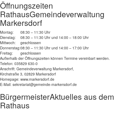
Öffnungszeiten
Rathaus
Gemeindeverwaltung
Markersdorf
Montag:
08:30 – 11:30 Uhr
Dienstag:
08:30 – 11:30 Uhr und 14:00 – 18:00 Uhr
Mittwoch:
geschlossen
Donnerstag:
08:30 – 11:30 Uhr und 14:00 – 17:00 Uhr
Freitag:
geschlossen
Außerhalb der Öffnungszeiten können Termine vereinbart werden.
Telefon: 035829 630-0
Anschrift: Gemeindeverwaltung Markersdorf,
Kirchstraße 3, 02829 Markersdorf
Homepage: www.markersdorf.de
E-Mail: sekretariat@gemeinde-markersdorf.de
Bürgermeister
Aktuelles aus dem
Rathaus