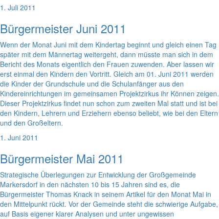
1. Juli 2011
Bürgermeister Juni 2011
Wenn der Monat Juni mit dem Kindertag beginnt und gleich einen Tag
später mit dem Männertag weitergeht, dann müsste man sich in dem
Bericht des Monats eigentlich den Frauen zuwenden. Aber lassen wir
erst einmal den Kindern den Vortritt. Gleich am 01. Juni 2011 werden
die Kinder der Grundschule und die Schulanfänger aus den
Kindereinrichtungen im gemeinsamen Projektzirkus ihr Können zeigen.
Dieser Projektzirkus findet nun schon zum zweiten Mal statt und ist bei
den Kindern, Lehrern und Erziehern ebenso beliebt, wie bei den Eltern
und den Großeltern.
1. Juni 2011
Bürgermeister Mai 2011
Strategische Überlegungen zur Entwicklung der Großgemeinde
Markersdorf in den nächsten 10 bis 15 Jahren sind es, die
Bürgermeister Thomas Knack in seinem Artikel für den Monat Mai in
den Mittelpunkt rückt. Vor der Gemeinde steht die schwierige Aufgabe,
auf Basis eigener klarer Analysen und unter ungewissen