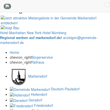
Anzeigen
Hotel Manhattan New York
Hotel Nürnberg
Regional werben auf markersdorf.de!
anzeigen@gemeinde-
markersdorf.de
Home
chevron_right
Bürgerservice
chevron_right
Rathaus
Markersdorf
Deutsch-Paulsdorf
Holtendorf
Gersdorf
Friedersdorf