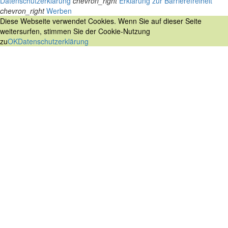
Datenschutzerklärung
chevron_right
Erklärung zur Barrierefreiheit
chevron_right
Werben
Diese Webseite verwendet Cookies. Wenn Sie auf dieser Seite
weitersurfen, stimmen Sie der Cookie-Nutzung
zu
OK
Datenschutzerklärung