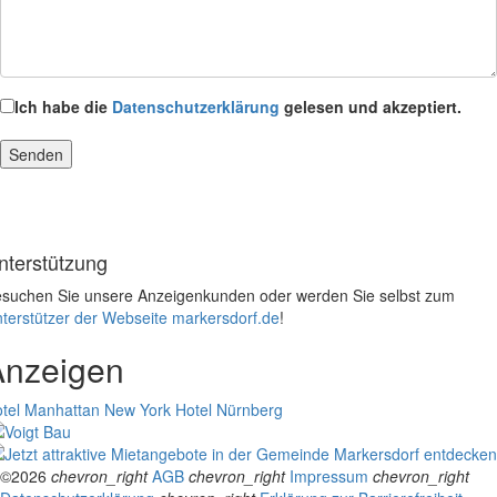
Ich habe die
Datenschutzerklärung
gelesen und akzeptiert.
nterstützung
suchen Sie unsere Anzeigenkunden oder werden Sie selbst zum
terstützer der Webseite markersdorf.de
!
Anzeigen
tel Manhattan New York
Hotel Nürnberg
©2026
chevron_right
AGB
chevron_right
Impressum
chevron_right