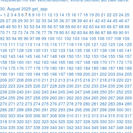
30. August 2025
get_app
«
1
2
3
4
5
6
7
8
9
10
11
12
13
14
15
16
17
18
19
20
21
22
23
24
25
26
27
28
29
30
31
32
33
34
35
36
37
38
39
40
41
42
43
44
45
46
47
48
49
50
51
52
53
54
55
56
57
58
59
60
61
62
63
64
65
66
67
68
69
70
71
72
73
74
75
76
77
78
79
80
81
82
83
84
85
86
87
88
89
90
91
92
93
94
95
96
97
98
99
100
101
102
103
104
105
106
107
108
109
110
111
112
113
114
115
116
117
118
119
120
121
122
123
124
125
126
127
128
129
130
131
132
133
134
135
136
137
138
139
140
141
142
143
144
145
146
147
148
149
150
151
152
153
154
155
156
157
158
159
160
161
162
163
164
165
166
167
168
169
170
171
172
173
174
175
176
177
178
179
180
181
182
183
184
185
186
187
188
189
190
191
192
193
194
195
196
197
198
199
200
201
202
203
204
205
206
207
208
209
210
211
212
213
214
215
216
217
218
219
220
221
222
223
224
225
226
227
228
229
230
231
232
233
234
235
236
237
238
239
240
241
242
243
244
245
246
247
248
249
250
251
252
253
254
255
256
257
258
259
260
261
262
263
264
265
266
267
268
269
270
271
272
273
274
275
276
277
278
279
280
281
282
283
284
285
286
287
288
289
290
291
292
293
294
295
296
297
298
299
300
301
302
303
304
305
306
307
308
309
310
311
312
313
314
315
316
317
318
319
320
321
322
323
324
325
326
327
328
329
330
331
332
333
334
335
336
337
338
339
340
341
342
343
344
345
346
347
348
349