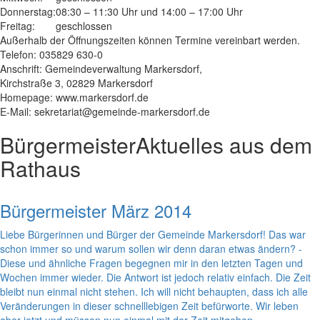
Donnerstag:
08:30 – 11:30 Uhr und 14:00 – 17:00 Uhr
Freitag:
geschlossen
Außerhalb der Öffnungszeiten können Termine vereinbart werden.
Telefon: 035829 630-0
Anschrift: Gemeindeverwaltung Markersdorf,
Kirchstraße 3, 02829 Markersdorf
Homepage: www.markersdorf.de
E-Mail: sekretariat@gemeinde-markersdorf.de
Bürgermeister
Aktuelles aus dem
Rathaus
Bürgermeister März 2014
Liebe Bürgerinnen und Bürger der Gemeinde Markersdorf! Das war
schon immer so und warum sollen wir denn daran etwas ändern? -
Diese und ähnliche Fragen begegnen mir in den letzten Tagen und
Wochen immer wieder. Die Antwort ist jedoch relativ einfach. Die Zeit
bleibt nun einmal nicht stehen. Ich will nicht behaupten, dass ich alle
Veränderungen in dieser schnelllebigen Zeit befürworte. Wir leben