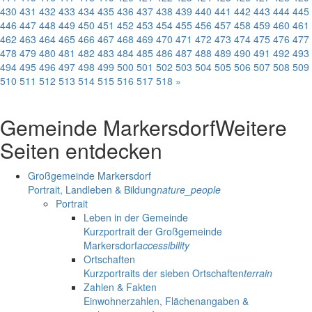
430
431
432
433
434
435
436
437
438
439
440
441
442
443
444
445
446
447
448
449
450
451
452
453
454
455
456
457
458
459
460
461
462
463
464
465
466
467
468
469
470
471
472
473
474
475
476
477
478
479
480
481
482
483
484
485
486
487
488
489
490
491
492
493
494
495
496
497
498
499
500
501
502
503
504
505
506
507
508
509
510
511
512
513
514
515
516
517
518
»
Gemeinde Markersdorf
Weitere
Seiten entdecken
Großgemeinde Markersdorf
Portrait, Landleben & Bildung
nature_people
Portrait
Leben in der Gemeinde
Kurzportrait der Großgemeinde
Markersdorf
accessibility
Ortschaften
Kurzportraits der sieben Ortschaften
terrain
Zahlen & Fakten
Einwohnerzahlen, Flächenangaben &