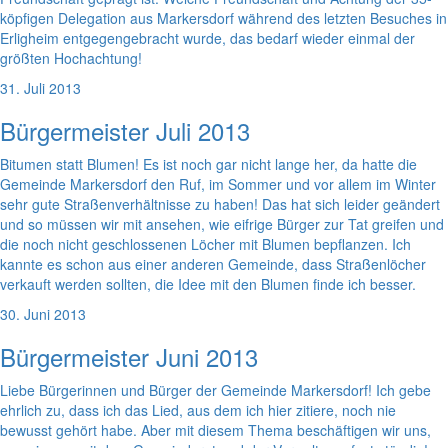
köpfigen Delegation aus Markersdorf während des letzten Besuches in
Erligheim entgegengebracht wurde, das bedarf wieder einmal der
größten Hochachtung!
31. Juli 2013
Bürgermeister Juli 2013
Bitumen statt Blumen! Es ist noch gar nicht lange her, da hatte die
Gemeinde Markersdorf den Ruf, im Sommer und vor allem im Winter
sehr gute Straßenverhältnisse zu haben! Das hat sich leider geändert
und so müssen wir mit ansehen, wie eifrige Bürger zur Tat greifen und
die noch nicht geschlossenen Löcher mit Blumen bepflanzen. Ich
kannte es schon aus einer anderen Gemeinde, dass Straßenlöcher
verkauft werden sollten, die Idee mit den Blumen finde ich besser.
30. Juni 2013
Bürgermeister Juni 2013
Liebe Bürgerinnen und Bürger der Gemeinde Markersdorf! Ich gebe
ehrlich zu, dass ich das Lied, aus dem ich hier zitiere, noch nie
bewusst gehört habe. Aber mit diesem Thema beschäftigen wir uns,