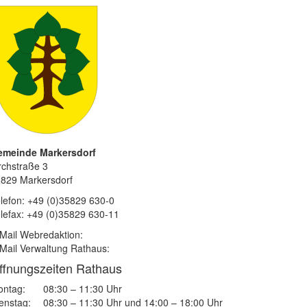
emeinde Markersdorf
rchstraße 3
829 Markersdorf
lefon: +49 (0)35829 630-0
lefax: +49 (0)35829 630-11
Mail Webredaktion:
Mail Verwaltung Rathaus:
ffnungszeiten Rathaus
ntag:
08:30 – 11:30 Uhr
enstag:
08:30 – 11:30 Uhr und 14:00 – 18:00 Uhr