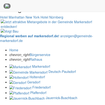
Anzeigen
Hotel Manhattan New York
Hotel Nürnberg
Regional werben auf markersdorf.de!
anzeigen@gemeinde-
markersdorf.de
Home
chevron_right
Bürgerservice
chevron_right
Rathaus
Markersdorf
Deutsch-Paulsdorf
Holtendorf
Gersdorf
Friedersdorf
Pfaffendorf
Jauernick-Buschbach