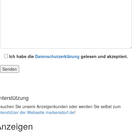
Ich habe die
Datenschutzerklärung
gelesen und akzeptiert.
nterstützung
suchen Sie unsere Anzeigenkunden oder werden Sie selbst zum
terstützer der Webseite markersdorf.de
!
Anzeigen