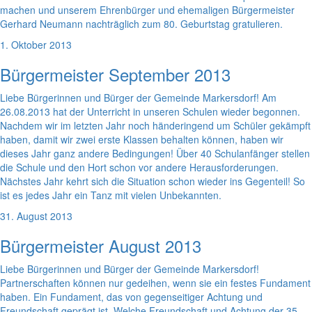
machen und unserem Ehrenbürger und ehemaligen Bürgermeister
Gerhard Neumann nachträglich zum 80. Geburtstag gratulieren.
1. Oktober 2013
Bürgermeister September 2013
Liebe Bürgerinnen und Bürger der Gemeinde Markersdorf! Am
26.08.2013 hat der Unterricht in unseren Schulen wieder begonnen.
Nachdem wir im letzten Jahr noch händeringend um Schüler gekämpft
haben, damit wir zwei erste Klassen behalten können, haben wir
dieses Jahr ganz andere Bedingungen! Über 40 Schulanfänger stellen
die Schule und den Hort schon vor andere Herausforderungen.
Nächstes Jahr kehrt sich die Situation schon wieder ins Gegenteil! So
ist es jedes Jahr ein Tanz mit vielen Unbekannten.
31. August 2013
Bürgermeister August 2013
Liebe Bürgerinnen und Bürger der Gemeinde Markersdorf!
Partnerschaften können nur gedeihen, wenn sie ein festes Fundament
haben. Ein Fundament, das von gegenseitiger Achtung und
Freundschaft geprägt ist. Welche Freundschaft und Achtung der 35-