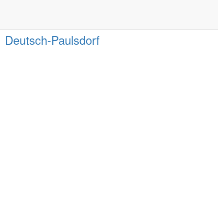
Ort des Krippenspiels
Deutsch-Paulsdorf