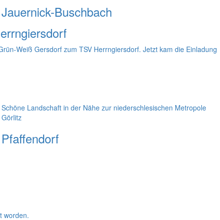
Jauernick-Buschbach
errngiersdorf
 Grün-Weiß Gersdorf zum TSV Herrngiersdorf. Jetzt kam die Einladung
Schöne Landschaft in der Nähe zur niederschlesischen Metropole
Görlitz
Pfaffendorf
t worden.