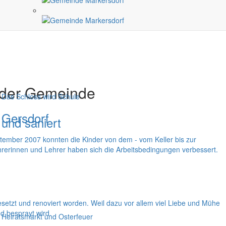
 der Gemeinde
Das Schloss wird Schule
Gersdorf
und saniert
ember 2007 konnten die Kinder von dem - vom Keller bis zur
ehrerinnen und Lehrer haben sich die Arbeitsbedingungen verbessert.
setzt und renoviert worden. Weil dazu vor allem viel Liebe und Mühe
d besprayt wird.
Heiratsmarkt und Osterfeuer