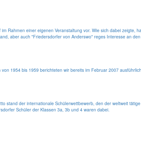
orf im Rahmen einer eigenen Veranstaltung vor. Wie sich dabei zeigte,
sland, aber auch "Friedersdorfer von Anderswo" reges Interesse an
on 1954 bis 1959 berichteten wir bereits im Februar 2007 ausführlich
stand der internationale Schülerwettbewerb, den der weltweit tätige 
sdorfer Schüler der Klassen 3a, 3b und 4 waren dabei.