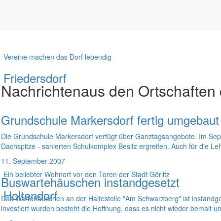
Vereine machen das Dorf lebendig
Friedersdorf
Nachrichten
aus den Ortschaften
Grundschule Markersdorf fertig umgebaut 
Die Grundschule Markersdorf verfügt über Ganztagsangebote. Im Sept
Dachspitze - sanierten Schulkomplex Besitz ergreifen. Auch für die L
11. September 2007
Ein beliebter Wohnort vor den Toren der Stadt Görlitz
Buswartehäuschen instandgesetzt
Holtendorf
Das Wartehäuschen an der Haltestelle "Am Schwarzberg" ist instandge
investiert wurden besteht die Hoffnung, dass es nicht wieder bemalt un