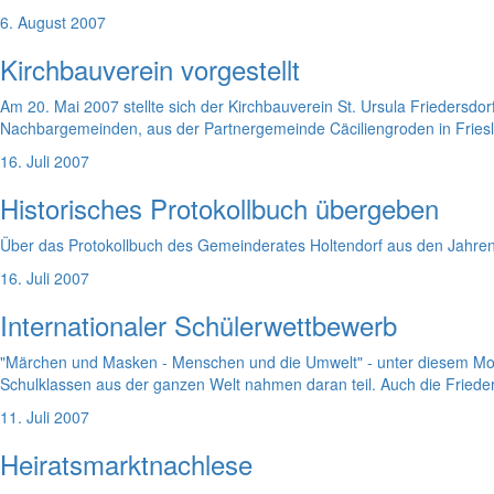
6. August 2007
Kirchbauverein vorgestellt
Am 20. Mai 2007 stellte sich der Kirchbauverein St. Ursula Friedersd
Nachbargemeinden, aus der Partnergemeinde Cäciliengroden in Frie
16. Juli 2007
Historisches Protokollbuch übergeben
Über das Protokollbuch des Gemeinderates Holtendorf aus den Jahren v
16. Juli 2007
Internationaler Schülerwettbewerb
"Märchen und Masken - Menschen und die Umwelt" - unter diesem Motto 
Schulklassen aus der ganzen Welt nahmen daran teil. Auch die Frieder
11. Juli 2007
Heiratsmarktnachlese