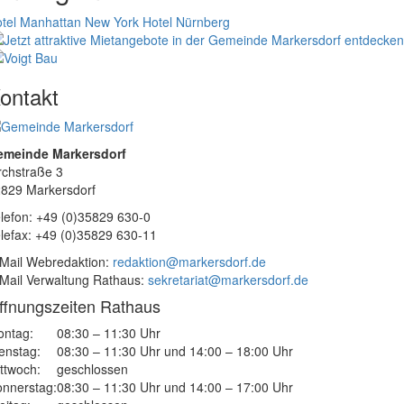
tel Manhattan New York
Hotel Nürnberg
ontakt
emeinde Markersdorf
rchstraße 3
829 Markersdorf
lefon: +49 (0)35829 630-0
lefax: +49 (0)35829 630-11
Mail Webredaktion:
redaktion@markersdorf.de
Mail Verwaltung Rathaus:
sekretariat@markersdorf.de
ffnungszeiten Rathaus
ntag:
08:30 – 11:30 Uhr
enstag:
08:30 – 11:30 Uhr und 14:00 – 18:00 Uhr
ttwoch:
geschlossen
nnerstag:
08:30 – 11:30 Uhr und 14:00 – 17:00 Uhr