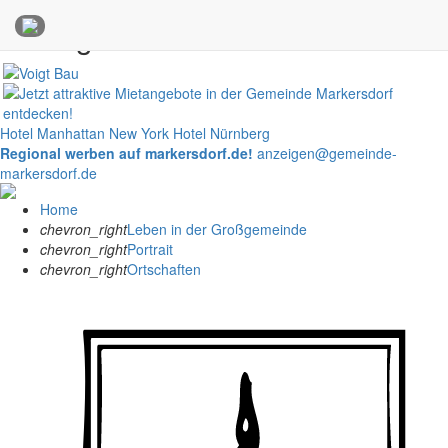
Anzeigen
Hotel Manhattan New York
Hotel Nürnberg
Regional werben auf markersdorf.de!
anzeigen@gemeinde-
markersdorf.de
Home
chevron_right
Leben in der Großgemeinde
chevron_right
Portrait
chevron_right
Ortschaften