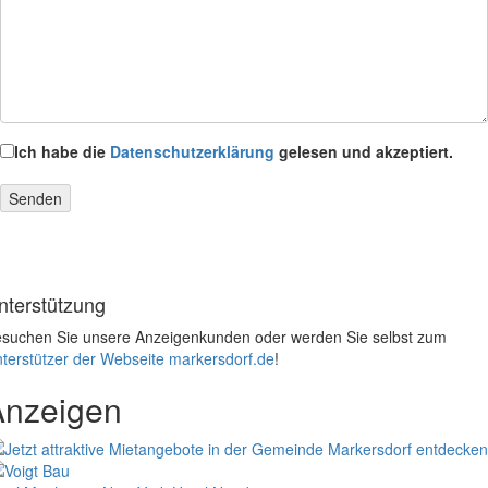
Ich habe die
Datenschutzerklärung
gelesen und akzeptiert.
nterstützung
suchen Sie unsere Anzeigenkunden oder werden Sie selbst zum
terstützer der Webseite markersdorf.de
!
Anzeigen