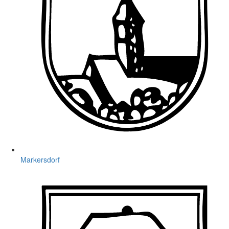
Markersdorf