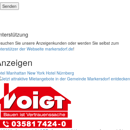
nterstützung
suchen Sie unsere Anzeigenkunden oder werden Sie selbst zum
terstützer der Webseite markersdorf.de
!
Anzeigen
tel Manhattan New York
Hotel Nürnberg