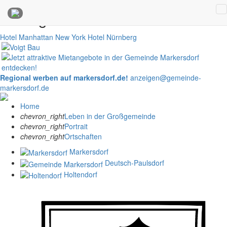
Anzeigen
Hotel Manhattan New York
Hotel Nürnberg
Regional werben auf markersdorf.de!
anzeigen@gemeinde-
markersdorf.de
Home
chevron_right
Leben in der Großgemeinde
chevron_right
Portrait
chevron_right
Ortschaften
Markersdorf
Deutsch-Paulsdorf
Holtendorf