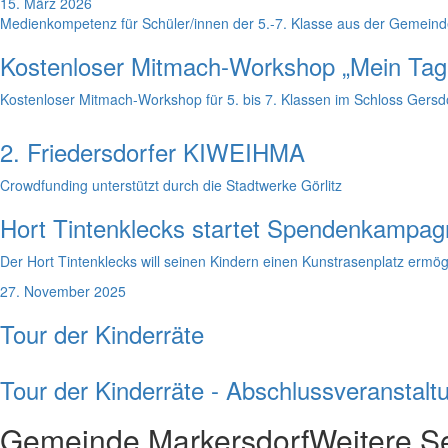
15. März 2026
Medienkompetenz für Schüler/innen der 5.-7. Klasse aus der Gemeind
Kostenloser Mitmach-Workshop „Mein Tag
Kostenloser Mitmach-Workshop für 5. bis 7. Klassen im Schloss Gersdo
2. Friedersdorfer KIWEIHMA
Crowdfunding unterstützt durch die Stadtwerke Görlitz
Hort Tintenklecks startet Spendenkampagn
Der Hort Tintenklecks will seinen Kindern einen Kunstrasenplatz erm
27. November 2025
Tour der Kinderräte
Tour der Kinderräte - Abschlussveranstalt
Gemeinde Markersdorf
Weitere S