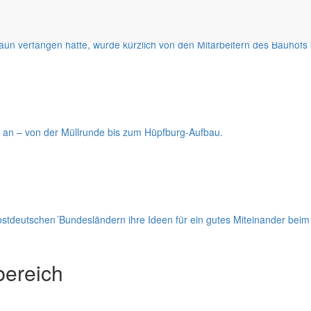
aun verfangen hatte, wurde kürzlich von den Mitarbeitern des Bauhofs b
n an – von der Müllrunde bis zum Hüpfburg-Aufbau.
stdeutschen´Bundesländern ihre Ideen für ein gutes Miteinander bei
ereich