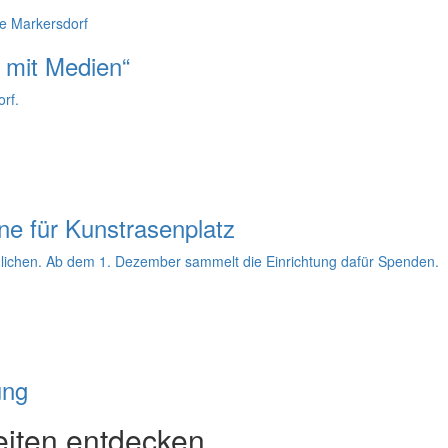
e Markersdorf
 mit Medien“
rf.
e für Kunstrasenplatz
öglichen. Ab dem 1. Dezember sammelt die Einrichtung dafür Spenden.
ung
eiten entdecken