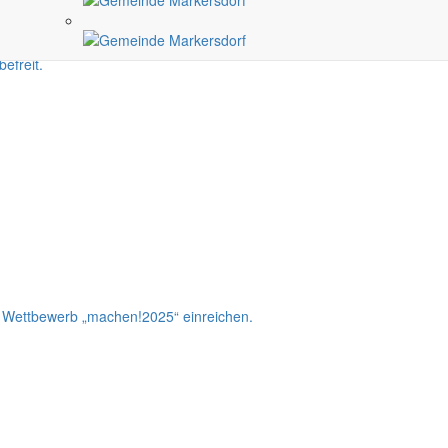
efreit.
m Wettbewerb „machen!2025“ einreichen.