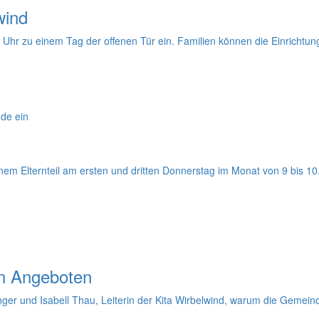
wind
Uhr zu einem Tag der offenen Tür ein. Familien können die Einrichtu
nde ein
einem Elternteil am ersten und dritten Donnerstag im Monat von 9 bis 1
en Angeboten
r und Isabell Thau, Leiterin der Kita Wirbelwind, warum die Gemeinde a