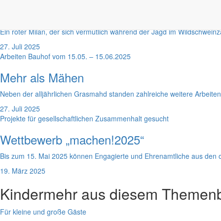
Rettungsaktion für roten Milan
Ein roter Milan, der sich vermutlich während der Jagd im Wildschweinz
27. Juli 2025
Arbeiten Bauhof vom 15.05. – 15.06.2025
Mehr als Mähen
Neben der alljährlichen Grasmahd standen zahlreiche weitere Arbeite
27. Juli 2025
Projekte für gesellschaftlichen Zusammenhalt gesucht
Wettbewerb „machen!2025“
Bis zum 15. Mai 2025 können Engagierte und Ehrenamtliche aus den o
19. März 2025
Kinder
mehr aus diesem Themenb
Für kleine und große Gäste