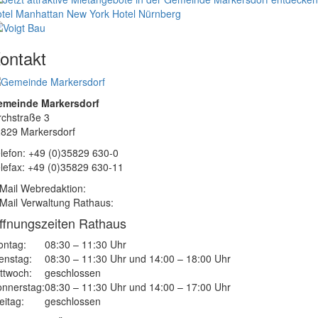
tel Manhattan New York
Hotel Nürnberg
ontakt
emeinde Markersdorf
rchstraße 3
829 Markersdorf
lefon: +49 (0)35829 630-0
lefax: +49 (0)35829 630-11
Mail Webredaktion:
Mail Verwaltung Rathaus:
ffnungszeiten Rathaus
ntag:
08:30 – 11:30 Uhr
enstag:
08:30 – 11:30 Uhr und 14:00 – 18:00 Uhr
ttwoch:
geschlossen
nnerstag:
08:30 – 11:30 Uhr und 14:00 – 17:00 Uhr
eitag:
geschlossen