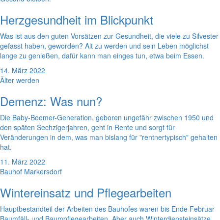
Herzgesundheit im Blickpunkt
Was ist aus den guten Vorsätzen zur Gesundheit, die viele zu Silvester
gefasst haben, geworden? Alt zu werden und sein Leben möglichst
lange zu genießen, dafür kann man einges tun, etwa beim Essen.
14. März 2022
Älter werden
Demenz: Was nun?
Die Baby-Boomer-Generation, geboren ungefähr zwischen 1950 und
den späten Sechzigerjahren, geht in Rente und sorgt für
Veränderungen in dem, was man bislang für "rentnertypisch" gehalten
hat.
11. März 2022
Bauhof Markersdorf
Wintereinsatz und Pflegearbeiten
Hauptbestandteil der Arbeiten des Bauhofes waren bis Ende Februar
Baumfäll- und Baumpflegearbeiten. Aber auch Winterdiensteinsätze