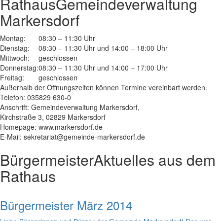
Rathaus
Gemeindeverwaltung
Markersdorf
Montag:
08:30 – 11:30 Uhr
Dienstag:
08:30 – 11:30 Uhr und 14:00 – 18:00 Uhr
Mittwoch:
geschlossen
Donnerstag:
08:30 – 11:30 Uhr und 14:00 – 17:00 Uhr
Freitag:
geschlossen
Außerhalb der Öffnungszeiten können Termine vereinbart werden.
Telefon: 035829 630-0
Anschrift: Gemeindeverwaltung Markersdorf,
Kirchstraße 3, 02829 Markersdorf
Homepage: www.markersdorf.de
E-Mail: sekretariat@gemeinde-markersdorf.de
Bürgermeister
Aktuelles aus dem
Rathaus
Bürgermeister März 2014