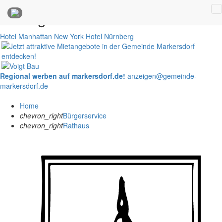
Anzeigen
Hotel Manhattan New York
Hotel Nürnberg
Regional werben auf markersdorf.de!
anzeigen@gemeinde-
markersdorf.de
Home
chevron_right
Bürgerservice
chevron_right
Rathaus