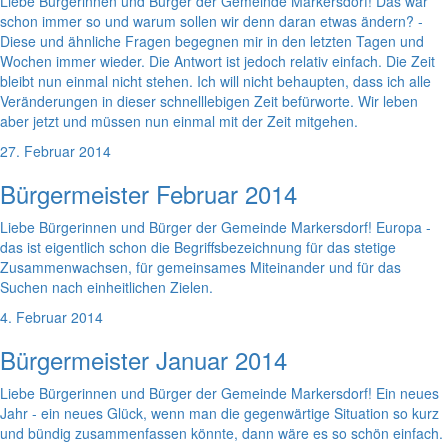
Liebe Bürgerinnen und Bürger der Gemeinde Markersdorf! Das war
schon immer so und warum sollen wir denn daran etwas ändern? -
Diese und ähnliche Fragen begegnen mir in den letzten Tagen und
Wochen immer wieder. Die Antwort ist jedoch relativ einfach. Die Zeit
bleibt nun einmal nicht stehen. Ich will nicht behaupten, dass ich alle
Veränderungen in dieser schnelllebigen Zeit befürworte. Wir leben
aber jetzt und müssen nun einmal mit der Zeit mitgehen.
27. Februar 2014
Bürgermeister Februar 2014
Liebe Bürgerinnen und Bürger der Gemeinde Markersdorf! Europa -
das ist eigentlich schon die Begriffsbezeichnung für das stetige
Zusammenwachsen, für gemeinsames Miteinander und für das
Suchen nach einheitlichen Zielen.
4. Februar 2014
Bürgermeister Januar 2014
Liebe Bürgerinnen und Bürger der Gemeinde Markersdorf! Ein neues
Jahr - ein neues Glück, wenn man die gegenwärtige Situation so kurz
und bündig zusammenfassen könnte, dann wäre es so schön einfach.