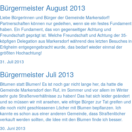
Bürgermeister August 2013
Liebe Bürgerinnen und Bürger der Gemeinde Markersdorf!
Partnerschaften können nur gedeihen, wenn sie ein festes Fundament
haben. Ein Fundament, das von gegenseitiger Achtung und
Freundschaft geprägt ist. Welche Freundschaft und Achtung der 35-
köpfigen Delegation aus Markersdorf während des letzten Besuches in
Erligheim entgegengebracht wurde, das bedarf wieder einmal der
größten Hochachtung!
31. Juli 2013
Bürgermeister Juli 2013
Bitumen statt Blumen! Es ist noch gar nicht lange her, da hatte die
Gemeinde Markersdorf den Ruf, im Sommer und vor allem im Winter
sehr gute Straßenverhältnisse zu haben! Das hat sich leider geändert
und so müssen wir mit ansehen, wie eifrige Bürger zur Tat greifen und
die noch nicht geschlossenen Löcher mit Blumen bepflanzen. Ich
kannte es schon aus einer anderen Gemeinde, dass Straßenlöcher
verkauft werden sollten, die Idee mit den Blumen finde ich besser.
30. Juni 2013