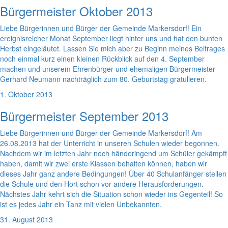
Bürgermeister Oktober 2013
Liebe Bürgerinnen und Bürger der Gemeinde Markersdorf! Ein
ereignisreicher Monat September liegt hinter uns und hat den bunten
Herbst eingeläutet. Lassen Sie mich aber zu Beginn meines Beitrages
noch einmal kurz einen kleinen Rückblick auf den 4. September
machen und unserem Ehrenbürger und ehemaligen Bürgermeister
Gerhard Neumann nachträglich zum 80. Geburtstag gratulieren.
1. Oktober 2013
Bürgermeister September 2013
Liebe Bürgerinnen und Bürger der Gemeinde Markersdorf! Am
26.08.2013 hat der Unterricht in unseren Schulen wieder begonnen.
Nachdem wir im letzten Jahr noch händeringend um Schüler gekämpft
haben, damit wir zwei erste Klassen behalten können, haben wir
dieses Jahr ganz andere Bedingungen! Über 40 Schulanfänger stellen
die Schule und den Hort schon vor andere Herausforderungen.
Nächstes Jahr kehrt sich die Situation schon wieder ins Gegenteil! So
ist es jedes Jahr ein Tanz mit vielen Unbekannten.
31. August 2013