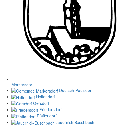
Markersdorf
Deutsch-Paulsdorf
Holtendorf
Gersdorf
Friedersdorf
Pfaffendorf
Jauernick-Buschbach