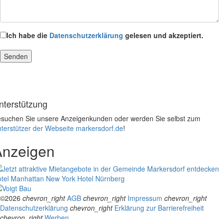
Ich habe die
Datenschutzerklärung
gelesen und akzeptiert.
nterstützung
suchen Sie unsere Anzeigenkunden oder werden Sie selbst zum
terstützer der Webseite markersdorf.de
!
Anzeigen
tel Manhattan New York
Hotel Nürnberg
©2026
chevron_right
AGB
chevron_right
Impressum
chevron_right
Datenschutzerklärung
chevron_right
Erklärung zur Barrierefreiheit
chevron_right
Werben