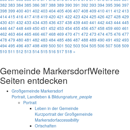
382
383
384
385
386
387
388
389
390
391
392
393
394
395
396
397
398
399
400
401
402
403
404
405
406
407
408
409
410
411
412
413
414
415
416
417
418
419
420
421
422
423
424
425
426
427
428
429
430
431
432
433
434
435
436
437
438
439
440
441
442
443
444
445
446
447
448
449
450
451
452
453
454
455
456
457
458
459
460
461
462
463
464
465
466
467
468
469
470
471
472
473
474
475
476
477
478
479
480
481
482
483
484
485
486
487
488
489
490
491
492
493
494
495
496
497
498
499
500
501
502
503
504
505
506
507
508
509
510
511
512
513
514
515
516
517
518
»
Gemeinde Markersdorf
Weitere
Seiten entdecken
Großgemeinde Markersdorf
Portrait, Landleben & Bildung
nature_people
Portrait
Leben in der Gemeinde
Kurzportrait der Großgemeinde
Markersdorf
accessibility
Ortschaften