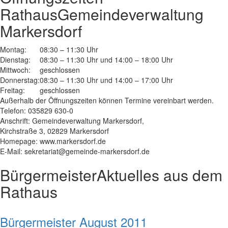
Rathaus
Gemeindeverwaltung
Markersdorf
Montag:
08:30 – 11:30 Uhr
Dienstag:
08:30 – 11:30 Uhr und 14:00 – 18:00 Uhr
Mittwoch:
geschlossen
Donnerstag:
08:30 – 11:30 Uhr und 14:00 – 17:00 Uhr
Freitag:
geschlossen
Außerhalb der Öffnungszeiten können Termine vereinbart werden.
Telefon: 035829 630-0
Anschrift: Gemeindeverwaltung Markersdorf,
Kirchstraße 3, 02829 Markersdorf
Homepage: www.markersdorf.de
E-Mail: sekretariat@gemeinde-markersdorf.de
Bürgermeister
Aktuelles aus dem
Rathaus
Bürgermeister August 2011