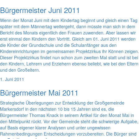
Bürgermeister Juni 2011
Wenn der Monat Juni mit dem Kindertag beginnt und gleich einen Tag
später mit dem Männertag weitergeht, dann müsste man sich in dem
Bericht des Monats eigentlich den Frauen zuwenden. Aber lassen wir
erst einmal den Kindern den Vortritt. Gleich am 01. Juni 2011 werden
die Kinder der Grundschule und die Schulanfänger aus den
Kindereinrichtungen im gemeinsamen Projektzirkus ihr Können zeigen.
Dieser Projektzirkus findet nun schon zum zweiten Mal statt und ist bei
den Kindern, Lehrern und Erziehern ebenso beliebt, wie bei den Eltern
und den Großeltern.
1. Juni 2011
Bürgermeister Mai 2011
Strategische Überlegungen zur Entwicklung der Großgemeinde
Markersdorf in den nächsten 10 bis 15 Jahren sind es, die
Bürgermeister Thomas Knack in seinem Artikel für den Monat Mai in
den Mittelpunkt rückt. Vor der Gemeinde steht die schwierige Aufgabe,
auf Basis eigener klarer Analysen und unter ungewissen
Rahmenbedingungen Entscheidungen vorzubereiten. Die Bürger sind