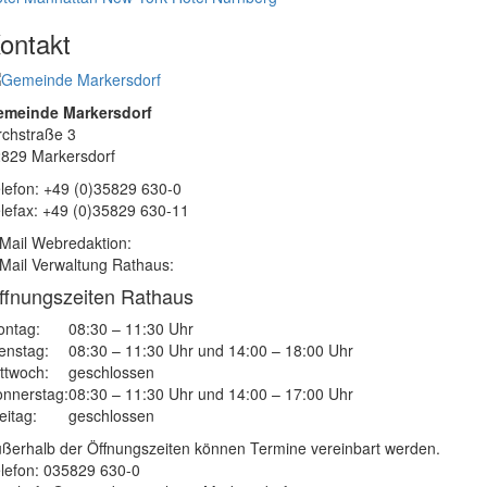
ontakt
emeinde Markersdorf
rchstraße 3
829 Markersdorf
lefon: +49 (0)35829 630-0
lefax: +49 (0)35829 630-11
Mail Webredaktion:
Mail Verwaltung Rathaus:
ffnungszeiten Rathaus
ntag:
08:30 – 11:30 Uhr
enstag:
08:30 – 11:30 Uhr und 14:00 – 18:00 Uhr
ttwoch:
geschlossen
nnerstag:
08:30 – 11:30 Uhr und 14:00 – 17:00 Uhr
eitag:
geschlossen
ßerhalb der Öffnungszeiten können Termine vereinbart werden.
lefon: 035829 630-0