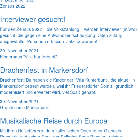
Zensus 2022
Interviewer gesucht!
Für den Zensus 2022 – die Volkszählung – werden Interviewer (m/w/d)
gesucht, die gegen eine Aufwandsentschädigung Daten zufällig
ausgewählter Personen erfassen. Jetzt bewerben!
30. November 2021
Kinderhaus "Villa Kunterbunt"
Drachenfest in Markersdorf
Drachenfest! Da haben die Kinder der "Villa Kunterbunt", die aktuell in
Markersdorf betreut werden, weil ihr Friedersdorfer Domizil gründlich
modernisiert und erweitert wird, viel Spaß gehabt.
30. November 2021
Grundschule Markersdorf
Musikalische Reise durch Europa
Mit ihren Reiseführern, dem italienischen Operntenor Giancarlo
Ruggierie und seiner Frau, der Ballerina Sona Ruggieri, reisten