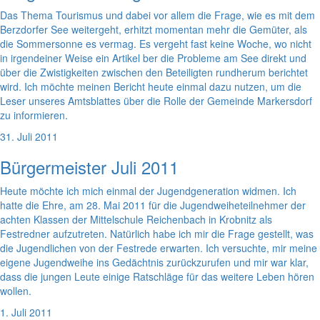
Das Thema Tourismus und dabei vor allem die Frage, wie es mit dem
Berzdorfer See weitergeht, erhitzt momentan mehr die Gemüter, als
die Sommersonne es vermag. Es vergeht fast keine Woche, wo nicht
in irgendeiner Weise ein Artikel ber die Probleme am See direkt und
über die Zwistigkeiten zwischen den Beteiligten rundherum berichtet
wird. Ich möchte meinen Bericht heute einmal dazu nutzen, um die
Leser unseres Amtsblattes über die Rolle der Gemeinde Markersdorf
zu informieren.
31. Juli 2011
Bürgermeister Juli 2011
Heute möchte ich mich einmal der Jugendgeneration widmen. Ich
hatte die Ehre, am 28. Mai 2011 für die Jugendweiheteilnehmer der
achten Klassen der Mittelschule Reichenbach in Krobnitz als
Festredner aufzutreten. Natürlich habe ich mir die Frage gestellt, was
die Jugendlichen von der Festrede erwarten. Ich versuchte, mir meine
eigene Jugendweihe ins Gedächtnis zurückzurufen und mir war klar,
dass die jungen Leute einige Ratschläge für das weitere Leben hören
wollen.
1. Juli 2011