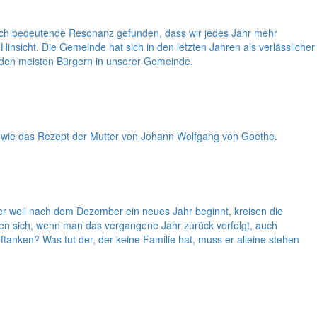
lch bedeutende Resonanz gefunden, dass wir jedes Jahr mehr
insicht. Die Gemeinde hat sich in den letzten Jahren als verlässlicher
n den meisten Bürgern in unserer Gemeinde.
, wie das Rezept der Mutter von Johann Wolfgang von Goethe.
er weil nach dem Dezember ein neues Jahr beginnt, kreisen die
n sich, wenn man das vergangene Jahr zurück verfolgt, auch
anken? Was tut der, der keine Familie hat, muss er alleine stehen