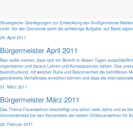
Bürgermeister Mai 2011
Strategische Überlegungen zur Entwicklung der Großgemeinde Markersd
rückt. Vor der Gemeinde steht die schwierige Aufgabe, auf Basis eig
29. April 2011
Bürgermeister April 2011
Man sollte meinen, dass sich ein Bericht in diesen Tagen ausschließlic
organisieren und daraus Lehren und Konsequenzen ziehen. Das unendlic
beeindruckend, mit welcher Ruhe und Besonnenheit die betroffenen M
geordnetete Verhältnisse erreichen können und dass die internationale H
31. März 2011
Bürgermeister März 2011
Das Thema Feuerwehren beschäftigt uns schon viele Jahre und es bl
Gemeinderates bei den Kameraden der sieben Ortsfeuerwehren für ihr
28. Februar 2011