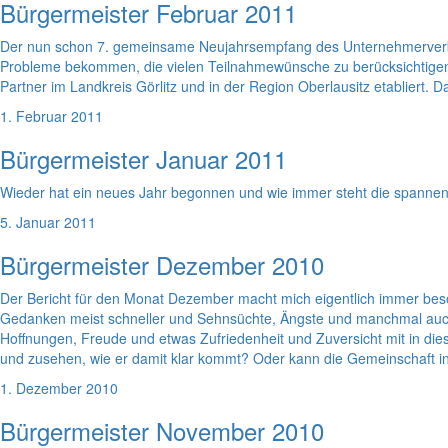
Bürgermeister Februar 2011
Der nun schon 7. gemeinsame Neujahrsempfang des Unternehmerverban
Probleme bekommen, die vielen Teilnahmewünsche zu berücksichtigen. Wi
Partner im Landkreis Görlitz und in der Region Oberlausitz etablier
1. Februar 2011
Bürgermeister Januar 2011
Wieder hat ein neues Jahr begonnen und wie immer steht die spannen
5. Januar 2011
Bürgermeister Dezember 2010
Der Bericht für den Monat Dezember macht mich eigentlich immer beso
Gedanken meist schneller und Sehnsüchte, Ängste und manchmal auch
Hoffnungen, Freude und etwas Zufriedenheit und Zuversicht mit in die
und zusehen, wie er damit klar kommt? Oder kann die Gemeinschaft in
1. Dezember 2010
Bürgermeister November 2010