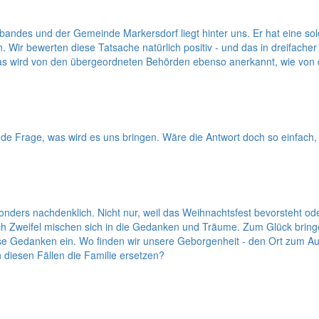
des und der Gemeinde Markersdorf liegt hinter uns. Er hat eine so
r bewerten diese Tatsache natürlich positiv - und das in dreifacher H
t. Das wird von den übergeordneten Behörden ebenso anerkannt, wie vo
de Frage, was wird es uns bringen. Wäre die Antwort doch so einfach
nders nachdenklich. Nicht nur, weil das Weihnachtsfest bevorsteht od
 Zweifel mischen sich in die Gedanken und Träume. Zum Glück bringe
se Gedanken ein. Wo finden wir unsere Geborgenheit - den Ort zum Auft
 diesen Fällen die Familie ersetzen?