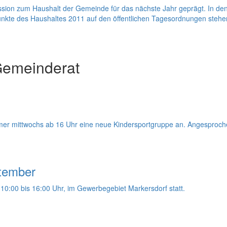
kussion zum Haushalt der Gemeinde für das nächste Jahr geprägt. In
kte des Haushaltes 2011 auf den öffentlichen Tagesordnungen stehe
Gemeinderat
immer mittwochs ab 16 Uhr eine neue Kindersportgruppe an. Angesproch
tember
0:00 bis 16:00 Uhr, im Gewerbegebiet Markersdorf statt.