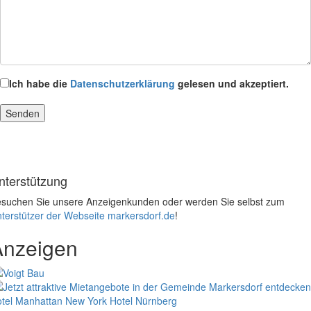
Ich habe die
Datenschutzerklärung
gelesen und akzeptiert.
nterstützung
suchen Sie unsere Anzeigenkunden oder werden Sie selbst zum
terstützer der Webseite markersdorf.de
!
Anzeigen
tel Manhattan New York
Hotel Nürnberg