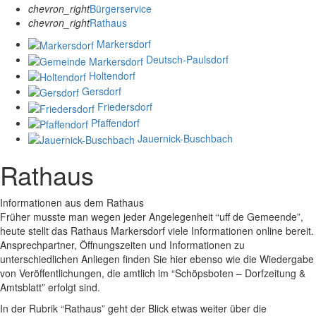
chevron_right
Bürgerservice
chevron_right
Rathaus
Markersdorf
Deutsch-Paulsdorf
Holtendorf
Gersdorf
Friedersdorf
Pfaffendorf
Jauernick-Buschbach
Rathaus
Informationen aus dem Rathaus
Früher musste man wegen jeder Angelegenheit “uff de Gemeende”,
heute stellt das Rathaus Markersdorf viele Informationen online bereit.
Ansprechpartner, Öffnungszeiten und Informationen zu
unterschiedlichen Anliegen finden Sie hier ebenso wie die Wiedergabe
von Veröffentlichungen, die amtlich im “Schöpsboten – Dorfzeitung &
Amtsblatt” erfolgt sind.
In der Rubrik “Rathaus” geht der Blick etwas weiter über die