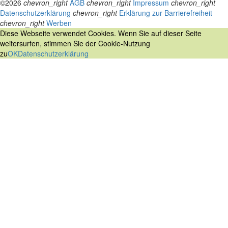
©2026
chevron_right
AGB
chevron_right
Impressum
chevron_right
Datenschutzerklärung
chevron_right
Erklärung zur Barrierefreiheit
chevron_right
Werben
Diese Webseite verwendet Cookies. Wenn Sie auf dieser Seite
weitersurfen, stimmen Sie der Cookie-Nutzung
zu
OK
Datenschutzerklärung