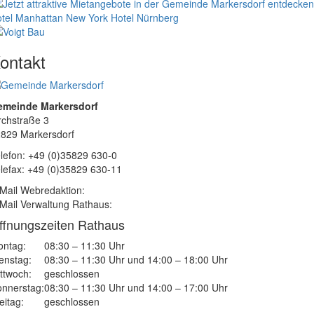
tel Manhattan New York
Hotel Nürnberg
ontakt
emeinde Markersdorf
rchstraße 3
829 Markersdorf
lefon: +49 (0)35829 630-0
lefax: +49 (0)35829 630-11
Mail Webredaktion:
Mail Verwaltung Rathaus:
ffnungszeiten Rathaus
ntag:
08:30 – 11:30 Uhr
enstag:
08:30 – 11:30 Uhr und 14:00 – 18:00 Uhr
ttwoch:
geschlossen
nnerstag:
08:30 – 11:30 Uhr und 14:00 – 17:00 Uhr
eitag:
geschlossen