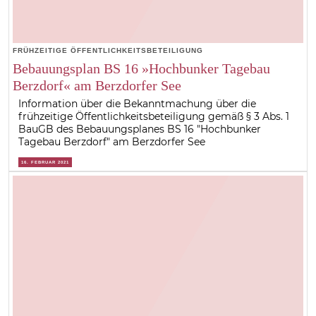
FRÜHZEITIGE ÖFFENTLICHKEITSBETEILIGUNG
Bebauungsplan BS 16 »Hochbunker Tagebau
Berzdorf« am Berzdorfer See
Information über die Bekanntmachung über die
frühzeitige Öffentlichkeitsbeteiligung gemäß § 3 Abs. 1
BauGB des Bebauungsplanes BS 16 "Hochbunker
Tagebau Berzdorf" am Berzdorfer See
16. FEBRUAR 2021