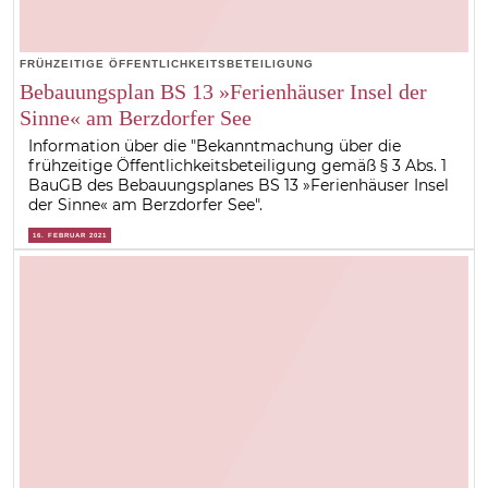
FRÜHZEITIGE ÖFFENTLICHKEITSBETEILIGUNG
Bebauungsplan BS 13 »Ferienhäuser Insel der
Sinne« am Berzdorfer See
Information über die "Bekanntmachung über die
frühzeitige Öffentlichkeitsbeteiligung gemäß § 3 Abs. 1
BauGB des Bebauungsplanes BS 13 »Ferienhäuser Insel
der Sinne« am Berzdorfer See".
16. FEBRUAR 2021