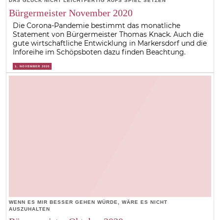
DAS GLÜCK NICHT LEICHTFERTIG AUFS SPIEL SETZEN
Bürgermeister November 2020
Die Corona-Pandemie bestimmt das monatliche
Statement von Bürgermeister Thomas Knack. Auch die
gute wirtschaftliche Entwicklung in Markersdorf und die
Inforeihe im Schöpsboten dazu finden Beachtung.
1. NOVEMBER 2020
WENN ES MIR BESSER GEHEN WÜRDE, WÄRE ES NICHT
AUSZUHALTEN