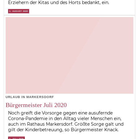
Erziehern der Kitas und des Horts bedankt, ein.
1. AUGUST 2020
URLAUB IN MARKERSDORF
Bürgermeister Juli 2020
Noch greift die Vorsorge gegen eine ausufernde
Corona-Pandemie in den Alltag vieler Menschen ein,
auch im Rathaus Markersdorf. Größte Sorge galt und
gilt der Kinderbetreuung, so Bürgermeister Knack.
1. JULI 2020