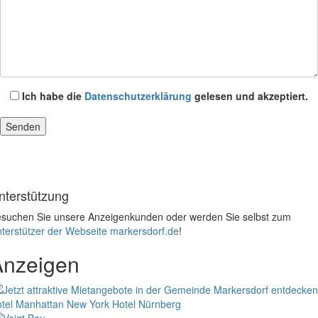
Ich habe die
Datenschutzerklärung
gelesen und akzeptiert.
nterstützung
suchen Sie unsere Anzeigenkunden oder werden Sie selbst zum
terstützer der Webseite markersdorf.de
!
Anzeigen
tel Manhattan New York
Hotel Nürnberg