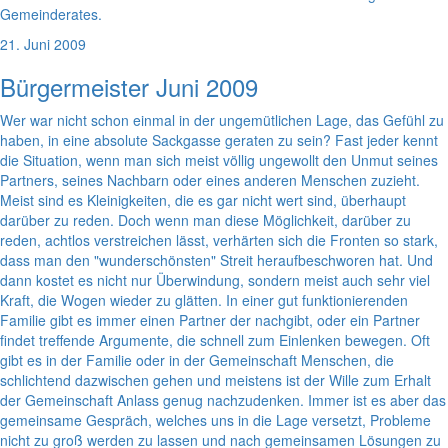
Gemeinderates.
21. Juni 2009
Bürgermeister Juni 2009
Wer war nicht schon einmal in der ungemütlichen Lage, das Gefühl zu
haben, in eine absolute Sackgasse geraten zu sein? Fast jeder kennt
die Situation, wenn man sich meist völlig ungewollt den Unmut seines
Partners, seines Nachbarn oder eines anderen Menschen zuzieht.
Meist sind es Kleinigkeiten, die es gar nicht wert sind, überhaupt
darüber zu reden. Doch wenn man diese Möglichkeit, darüber zu
reden, achtlos verstreichen lässt, verhärten sich die Fronten so stark,
dass man den "wunderschönsten" Streit heraufbeschworen hat. Und
dann kostet es nicht nur Überwindung, sondern meist auch sehr viel
Kraft, die Wogen wieder zu glätten. In einer gut funktionierenden
Familie gibt es immer einen Partner der nachgibt, oder ein Partner
findet treffende Argumente, die schnell zum Einlenken bewegen. Oft
gibt es in der Familie oder in der Gemeinschaft Menschen, die
schlichtend dazwischen gehen und meistens ist der Wille zum Erhalt
der Gemeinschaft Anlass genug nachzudenken. Immer ist es aber das
gemeinsame Gespräch, welches uns in die Lage versetzt, Probleme
nicht zu groß werden zu lassen und nach gemeinsamen Lösungen zu