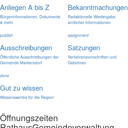
Anliegen A bis Z
Bekanntmachungen
Bürgerinformationen, Dokumente
Redaktionelle Wiedergabe
& mehr
amtlicher Informationen
publish
assignment
Ausschreibungen
Satzungen
Öffentliche Ausschreibungen der
Verfahrensvorschriften und
Gemeinde Markersdorf
Gebühren
done
Gut zu wissen
Wissenswertes für die Region
Öffnungszeiten
Rathaus
Gemeindeverwaltung