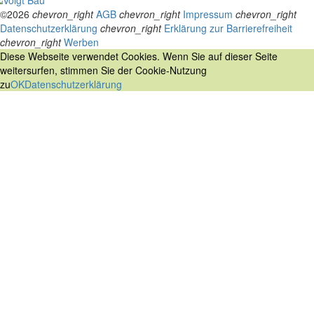
©2026
chevron_right
AGB
chevron_right
Impressum
chevron_right
Datenschutzerklärung
chevron_right
Erklärung zur Barrierefreiheit
chevron_right
Werben
Diese Webseite verwendet Cookies. Wenn Sie auf dieser Seite
weitersurfen, stimmen Sie der Cookie-Nutzung
zu
OK
Datenschutzerklärung