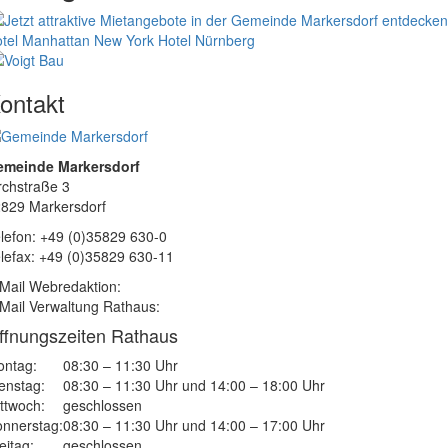
tel Manhattan New York
Hotel Nürnberg
ontakt
emeinde Markersdorf
rchstraße 3
829 Markersdorf
lefon: +49 (0)35829 630-0
lefax: +49 (0)35829 630-11
Mail Webredaktion:
Mail Verwaltung Rathaus:
ffnungszeiten Rathaus
ntag:
08:30 – 11:30 Uhr
enstag:
08:30 – 11:30 Uhr und 14:00 – 18:00 Uhr
ttwoch:
geschlossen
nnerstag:
08:30 – 11:30 Uhr und 14:00 – 17:00 Uhr
eitag:
geschlossen