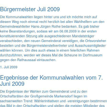
Bürgermeister Juli 2009
Die Kommunalwahlen liegen hinter uns und ich möchte mich auf
diesem Weg noch einmal recht herzlich bei allen Wahlhelfern um den
Gemeindewahlleiter Hans-Jürgen Rothe bedanken. Es gab bisher
keine Beanstandungen, sodass wir am 06.08.2009 in der ersten
konstituierenden Sitzung alle ausgeschiedenen Mandatsträger
verabschieden, den neuen Gemeinderat vereidigen, die Ortsvorsteher
bestellen und die Bürgermeisterstellvertreter und Ausschussmitglieder
wählen können. Um dies auch etwas in einem feierlichen Rahmen
durchzuführen, werden wir dieses Mal die Scheune im Dorfmuseum
gegen den Rathaussaal eintauschen.
1. Juli 2009
Ergebnisse der Kommunalwahlen vom 7.
Juni 2009
Die Ergebnisse der Wahlen zum Gemeinderat und zu den
Ortschaftsräten der Großgemeinde Markersdorf liegen im
sachsenweiten Trend: Wählerinitiativen und -vereinigungen bestimmen
das Bild in den Ortschaftsräten und stellen die meisten Mitglieder des