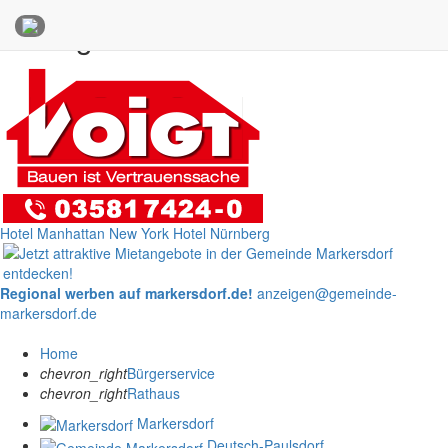
Anzeigen
Hotel Manhattan New York
Hotel Nürnberg
Regional werben auf markersdorf.de!
anzeigen@gemeinde-
markersdorf.de
Home
chevron_right
Bürgerservice
chevron_right
Rathaus
Markersdorf
Deutsch-Paulsdorf