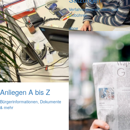
Verfahrensvorschriften und
Gebühren
done
Anliegen A bis Z
Bürgerinformationen, Dokumente
& mehr