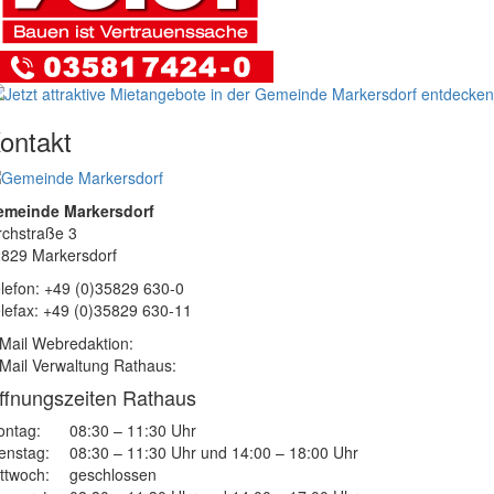
ontakt
emeinde Markersdorf
rchstraße 3
829 Markersdorf
lefon: +49 (0)35829 630-0
lefax: +49 (0)35829 630-11
Mail Webredaktion:
Mail Verwaltung Rathaus:
ffnungszeiten Rathaus
ntag:
08:30 – 11:30 Uhr
enstag:
08:30 – 11:30 Uhr und 14:00 – 18:00 Uhr
ttwoch:
geschlossen