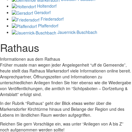
Holtendorf
Gersdorf
Friedersdorf
Pfaffendorf
Jauernick-Buschbach
Rathaus
Informationen aus dem Rathaus
Früher musste man wegen jeder Angelegenheit “uff de Gemeende”,
heute stellt das Rathaus Markersdorf viele Informationen online bereit.
Ansprechpartner, Öffnungszeiten und Informationen zu
unterschiedlichen Anliegen finden Sie hier ebenso wie die Wiedergabe
von Veröffentlichungen, die amtlich im “Schöpsboten – Dorfzeitung &
Amtsblatt” erfolgt sind.
In der Rubrik “Rathaus” geht der Blick etwas weiter über die
Markersdorfer Kirchtürme hinaus und Belange der Region und des
Lebens im ländlichen Raum werden aufgegriffen.
Reichen Sie gern Vorschläge ein, was unter “Anliegen von A bis Z”
noch aufgenommen werden sollte!