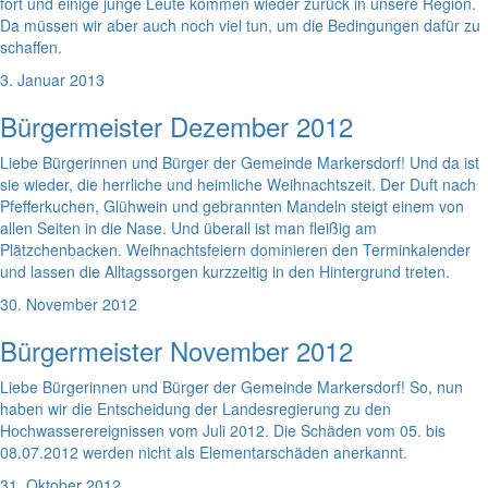
fort und einige junge Leute kommen wieder zurück in unsere Region.
Da müssen wir aber auch noch viel tun, um die Bedingungen dafür zu
schaffen.
3. Januar 2013
Bürgermeister Dezember 2012
Liebe Bürgerinnen und Bürger der Gemeinde Markersdorf! Und da ist
sie wieder, die herrliche und heimliche Weihnachtszeit. Der Duft nach
Pfefferkuchen, Glühwein und gebrannten Mandeln steigt einem von
allen Seiten in die Nase. Und überall ist man fleißig am
Plätzchenbacken. Weihnachtsfeiern dominieren den Terminkalender
und lassen die Alltagssorgen kurzzeitig in den Hintergrund treten.
30. November 2012
Bürgermeister November 2012
Liebe Bürgerinnen und Bürger der Gemeinde Markersdorf! So, nun
haben wir die Entscheidung der Landesregierung zu den
Hochwasserereignissen vom Juli 2012. Die Schäden vom 05. bis
08.07.2012 werden nicht als Elementarschäden anerkannt.
31. Oktober 2012