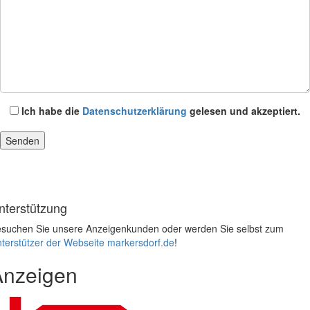
Ich habe die
Datenschutzerklärung
gelesen und akzeptiert.
nterstützung
suchen Sie unsere Anzeigenkunden oder werden Sie selbst zum
terstützer der Webseite markersdorf.de
!
Anzeigen