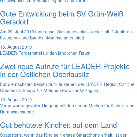
Glückwunsch zum Staffelsieg der D-Junioren!
Gute Entwicklung beim SV Grün-Weiß
Gersdorf
Am 29. Juni 2019 fand unser Saisonabschlussturnier mit D-Junioren-,
F-Jugend- und Bambini-Mannschaften statt
15. August 2019
LEADER-Fördermittel für den ländlichen Raum
Zwei neue Aufrufe für LEADER Projekte
in der Östlichen Oberlausitz
Für die nächsten beiden Aufrufe stehen der LEADER-Region Östliche
Oberlausitz knapp 1,7 Millionen Euro zur Verfügung.
15. August 2019
Verantwortungsvoller Umgang mit den neuen Medien für Kinder - und
Heranwachsende
Gut behütete Kindheit auf dem Land
Spätestens, wenn das Kind sein erstes Smartphone erhält, ist der