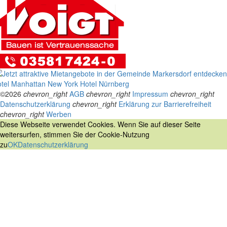
tel Manhattan New York
Hotel Nürnberg
©2026
chevron_right
AGB
chevron_right
Impressum
chevron_right
Datenschutzerklärung
chevron_right
Erklärung zur Barrierefreiheit
chevron_right
Werben
Diese Webseite verwendet Cookies. Wenn Sie auf dieser Seite
weitersurfen, stimmen Sie der Cookie-Nutzung
zu
OK
Datenschutzerklärung