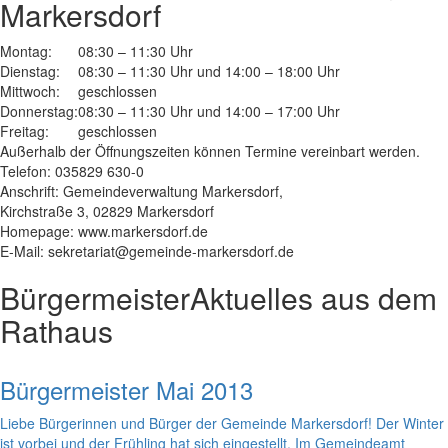
Markersdorf
Montag:
08:30 – 11:30 Uhr
Dienstag:
08:30 – 11:30 Uhr und 14:00 – 18:00 Uhr
Mittwoch:
geschlossen
Donnerstag:
08:30 – 11:30 Uhr und 14:00 – 17:00 Uhr
Freitag:
geschlossen
Außerhalb der Öffnungszeiten können Termine vereinbart werden.
Telefon: 035829 630-0
Anschrift: Gemeindeverwaltung Markersdorf,
Kirchstraße 3, 02829 Markersdorf
Homepage: www.markersdorf.de
E-Mail: sekretariat@gemeinde-markersdorf.de
Bürgermeister
Aktuelles aus dem
Rathaus
Bürgermeister Mai 2013
Liebe Bürgerinnen und Bürger der Gemeinde Markersdorf! Der Winter
ist vorbei und der Frühling hat sich eingestellt. Im Gemeindeamt