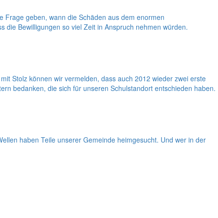
 die Frage geben, wann die Schäden aus dem enormen
dass die Bewilligungen so viel Zeit in Anspruch nehmen würden.
it Stolz können wir vermelden, dass auch 2012 wieder zwei erste
tern bedanken, die sich für unseren Schulstandort entschieden haben.
i Wellen haben Teile unserer Gemeinde heimgesucht. Und wer in der