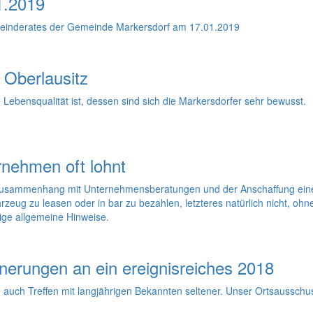
1.2019
emeinderates der Gemeinde Markersdorf am 17.01.2019
 Oberlausitz
 Lebensqualität ist, dessen sind sich die Markersdorfer sehr bewusst.
rnehmen oft lohnt
usammenhang mit Unternehmensberatungen und der Anschaffung eines 
ahrzeug zu leasen oder in bar zu bezahlen, letzteres natürlich nicht, o
nige allgemeine Hinweise.
nnerungen an ein ereignisreiches 2018
 auch Treffen mit langjährigen Bekannten seltener. Unser Ortsausschu