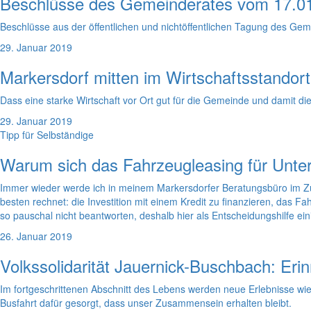
Beschlüsse des Gemeinderates vom 17.0
Beschlüsse aus der öffentlichen und nichtöffentlichen Tagung des G
29. Januar 2019
Markersdorf mitten im Wirtschaftsstandort
Dass eine starke Wirtschaft vor Ort gut für die Gemeinde und damit die
29. Januar 2019
Tipp für Selbständige
Warum sich das Fahrzeugleasing für Unte
Immer wieder werde ich in meinem Markersdorfer Beratungsbüro im Z
besten rechnet: die Investition mit einem Kredit zu finanzieren, das F
so pauschal nicht beantworten, deshalb hier als Entscheidungshilfe ei
26. Januar 2019
Volkssolidarität Jauernick-Buschbach: Eri
Im fortgeschrittenen Abschnitt des Lebens werden neue Erlebnisse wie
Busfahrt dafür gesorgt, dass unser Zusammensein erhalten bleibt.