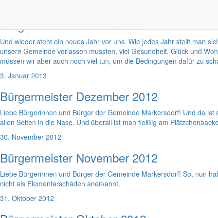
30. Januar 2013
Bürgermeister Januar 2013
Und wieder steht ein neues Jahr vor uns. Wie jedes Jahr stellt man s
unsere Gemeinde verlassen mussten, viel Gesundheit, Glück und Wohlb
müssen wir aber auch noch viel tun, um die Bedingungen dafür zu scha
3. Januar 2013
Bürgermeister Dezember 2012
Liebe Bürgerinnen und Bürger der Gemeinde Markersdorf! Und da ist si
allen Seiten in die Nase. Und überall ist man fleißig am Plätzchenbac
30. November 2012
Bürgermeister November 2012
Liebe Bürgerinnen und Bürger der Gemeinde Markersdorf! So, nun ha
nicht als Elementarschäden anerkannt.
31. Oktober 2012