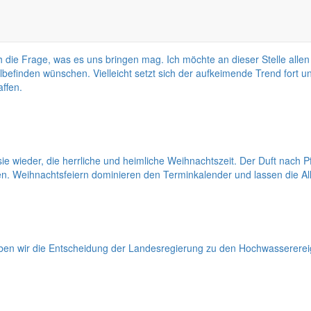
ich die Frage, was es uns bringen mag. Ich möchte an dieser Stelle a
efinden wünschen. Vielleicht setzt sich der aufkeimende Trend fort 
ffen.
e wieder, die herrliche und heimliche Weihnachtszeit. Der Duft nach 
ken. Weihnachtsfeiern dominieren den Terminkalender und lassen die All
ben wir die Entscheidung der Landesregierung zu den Hochwassererei