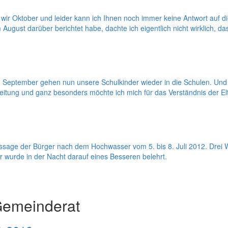
wir Oktober und leider kann ich Ihnen noch immer keine Antwort auf
m August darüber berichtet habe, dachte ich eigentlich nicht wirklich, 
September gehen nun unsere Schulkinder wieder in die Schulen. Und m
leitung und ganz besonders möchte ich mich für das Verständnis der El
taussage der Bürger nach dem Hochwasser vom 5. bis 8. Juli 2012. Dre
r wurde in der Nacht darauf eines Besseren belehrt.
Gemeinderat