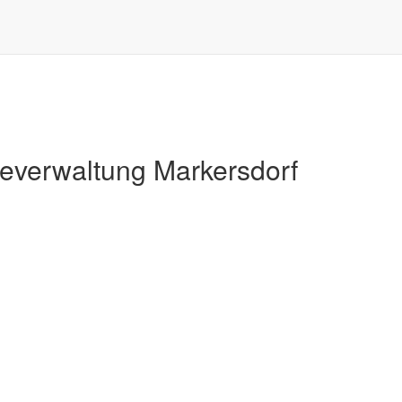
Markersdorf
verwaltung Markersdorf