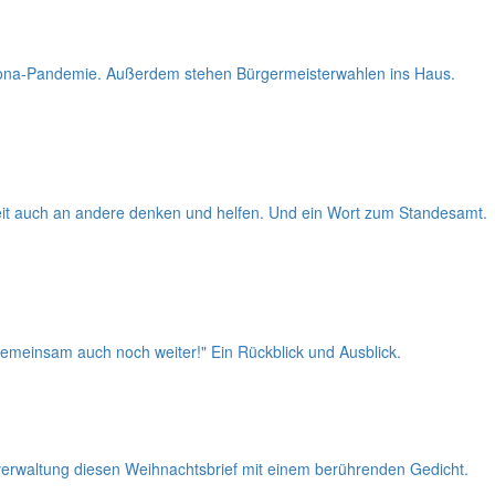
orona-Pandemie. Außerdem stehen Bürgermeisterwahlen ins Haus.
eit auch an andere denken und helfen. Und ein Wort zum Standesamt.
 gemeinsam auch noch weiter!" Ein Rückblick und Ausblick.
rwaltung diesen Weihnachtsbrief mit einem berührenden Gedicht.