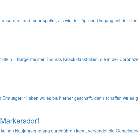
 unserem Land mehr spaltet, als wie der tägliche Umgang mit der C
itteln – Bürgermeister Thomas Knack dankt allen, die in der Coronaz
n Ermutiger: "Haben wir es bis hierher geschafft, dann schaffen wir es
 Markersdorf
keinen Neujahrsempfang durchführen kann, versendet die Gemeindeve