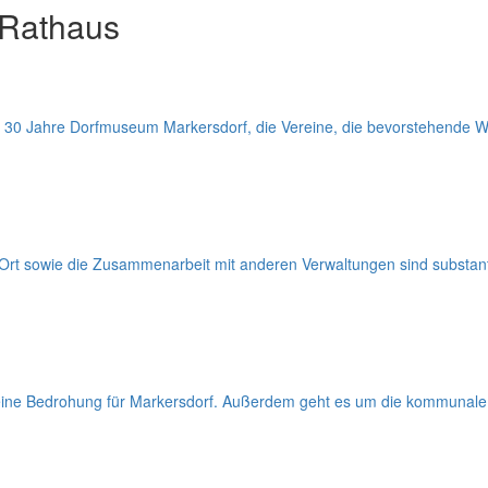
 Rathaus
: 30 Jahre Dorfmuseum Markersdorf, die Vereine, die bevorstehend
r Ort sowie die Zusammenarbeit mit anderen Verwaltungen sind substant
ch eine Bedrohung für Markersdorf. Außerdem geht es um die kommunal