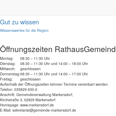
Informationen
done
Gut zu wissen
Wissenswertes für die Region
Öffnungszeiten Rathaus
Gemeinde
Montag:
08:30 – 11:30 Uhr
Dienstag:
08:30 – 11:30 Uhr und 14:00 – 18:00 Uhr
Mittwoch:
geschlossen
Donnerstag:
08:30 – 11:30 Uhr und 14:00 – 17:00 Uhr
Freitag:
geschlossen
Außerhalb der Öffnungszeiten können Termine vereinbart werden.
Telefon: 035829 630-0
Anschrift: Gemeindeverwaltung Markersdorf,
Kirchstraße 3, 02829 Markersdorf
Homepage: www.markersdorf.de
E-Mail: sekretariat@gemeinde-markersdorf.de