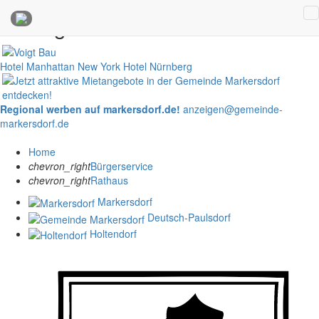
Anzeigen
Hotel Manhattan New York
Hotel Nürnberg
Regional werben auf markersdorf.de!
anzeigen@gemeinde-
markersdorf.de
Home
chevron_right
Bürgerservice
chevron_right
Rathaus
Markersdorf
Deutsch-Paulsdorf
Holtendorf