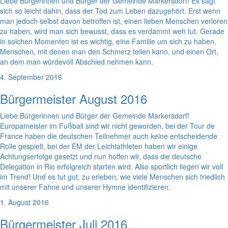
Liebe Bürgerinnen und Bürger der Gemeinde Markersdorf! Es sagt
sich so leicht dahin, dass der Tod zum Leben dazugehört. Erst wenn
man jedoch selbst davon betroffen ist, einen lieben Menschen verloren
zu haben, wird man sich bewusst, dass es verdammt weh tut. Gerade
in solchen Momenten ist es wichtig, eine Familie um sich zu haben,
Menschen, mit denen man den Schmerz teilen kann, und einen Ort,
an dem man würdevoll Abschied nehmen kann.
4. September 2016
Bürgermeister August 2016
Liebe Bürgerinnen und Bürger der Gemeinde Markersdorf!
Europameister im Fußball sind wir nicht geworden, bei der Tour de
France haben die deutschen Teilnehmer auch keine entscheidende
Rolle gespielt, bei der EM der Leichtathleten haben wir einige
Achtungserfolge gesetzt und nun hoffen wir, dass die deutsche
Delegation in Rio erfolgreich starten wird. Also sportlich liegen wir voll
im Trend! Und es tut gut, zu erleben, wie viele Menschen sich friedlich
mit unserer Fahne und unserer Hymne identifizieren.
1. August 2016
Bürgermeister Juli 2016