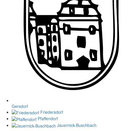
Gersdorf
Friedersdorf
Pfaffendorf
Jauernick-Buschbach