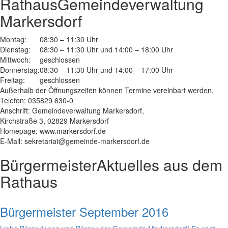
Rathaus
Gemeindeverwaltung
Markersdorf
Montag:
08:30 – 11:30 Uhr
Dienstag:
08:30 – 11:30 Uhr und 14:00 – 18:00 Uhr
Mittwoch:
geschlossen
Donnerstag:
08:30 – 11:30 Uhr und 14:00 – 17:00 Uhr
Freitag:
geschlossen
Außerhalb der Öffnungszeiten können Termine vereinbart werden.
Telefon: 035829 630-0
Anschrift: Gemeindeverwaltung Markersdorf,
Kirchstraße 3, 02829 Markersdorf
Homepage: www.markersdorf.de
E-Mail: sekretariat@gemeinde-markersdorf.de
Bürgermeister
Aktuelles aus dem
Rathaus
Bürgermeister September 2016