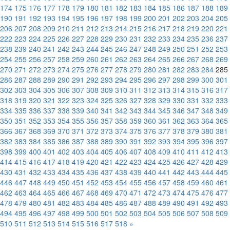
174
175
176
177
178
179
180
181
182
183
184
185
186
187
188
189
190
191
192
193
194
195
196
197
198
199
200
201
202
203
204
205
206
207
208
209
210
211
212
213
214
215
216
217
218
219
220
221
222
223
224
225
226
227
228
229
230
231
232
233
234
235
236
237
238
239
240
241
242
243
244
245
246
247
248
249
250
251
252
253
254
255
256
257
258
259
260
261
262
263
264
265
266
267
268
269
270
271
272
273
274
275
276
277
278
279
280
281
282
283
284
285
286
287
288
289
290
291
292
293
294
295
296
297
298
299
300
301
302
303
304
305
306
307
308
309
310
311
312
313
314
315
316
317
318
319
320
321
322
323
324
325
326
327
328
329
330
331
332
333
334
335
336
337
338
339
340
341
342
343
344
345
346
347
348
349
350
351
352
353
354
355
356
357
358
359
360
361
362
363
364
365
366
367
368
369
370
371
372
373
374
375
376
377
378
379
380
381
382
383
384
385
386
387
388
389
390
391
392
393
394
395
396
397
398
399
400
401
402
403
404
405
406
407
408
409
410
411
412
413
414
415
416
417
418
419
420
421
422
423
424
425
426
427
428
429
430
431
432
433
434
435
436
437
438
439
440
441
442
443
444
445
446
447
448
449
450
451
452
453
454
455
456
457
458
459
460
461
462
463
464
465
466
467
468
469
470
471
472
473
474
475
476
477
478
479
480
481
482
483
484
485
486
487
488
489
490
491
492
493
494
495
496
497
498
499
500
501
502
503
504
505
506
507
508
509
510
511
512
513
514
515
516
517
518
»