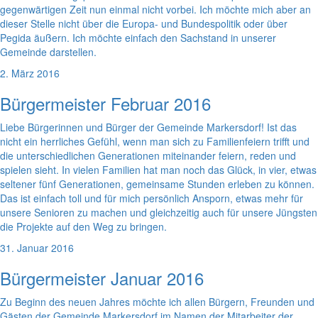
gegenwärtigen Zeit nun einmal nicht vorbei. Ich möchte mich aber an
dieser Stelle nicht über die Europa- und Bundespolitik oder über
Pegida äußern. Ich möchte einfach den Sachstand in unserer
Gemeinde darstellen.
2. März 2016
Bürgermeister Februar 2016
Liebe Bürgerinnen und Bürger der Gemeinde Markersdorf! Ist das
nicht ein herrliches Gefühl, wenn man sich zu Familienfeiern trifft und
die unterschiedlichen Generationen miteinander feiern, reden und
spielen sieht. In vielen Familien hat man noch das Glück, in vier, etwas
seltener fünf Generationen, gemeinsame Stunden erleben zu können.
Das ist einfach toll und für mich persönlich Ansporn, etwas mehr für
unsere Senioren zu machen und gleichzeitig auch für unsere Jüngsten
die Projekte auf den Weg zu bringen.
31. Januar 2016
Bürgermeister Januar 2016
Zu Beginn des neuen Jahres möchte ich allen Bürgern, Freunden und
Gästen der Gemeinde Markersdorf im Namen der Mitarbeiter der