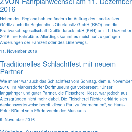
ZVON-Fahrplanwechsel am 11. Dezember
2016
Neben den Regionalbahnen ändern im Auftrag des Landkreises
Görlitz auch die Regionalbus Oberlausitz GmbH (RBO) und die
Kraftverkehrsgesellschaft Dreiländereck mbH (KVG) am 11. Dezember
2016 ihre Fahrpläne. Allerdings kommt es meist nur zu geringen
Änderungen der Fahrzeit oder des Linienwegs.
11. November 2016
Traditionelles Schlachtfest mit neuem
Partner
Wie immer war auch das Schlachtfest vom Sonntag, dem 6. November
2016, im Markersdorfer Dorfmuseum gut vorbereitet. "Unser
langjähriger und guter Partner, die Fleischerei Klose, war jedoch aus
Altersgründen nicht mehr dabei. Die Fleischerei Richter erklärte sich
dankenswerterweise bereit, diesen Part zu übernehmen", so Hans-
Peter Blümel vom Förderverein des Museums.
9. November 2016
Welche Auswirkungen der neue