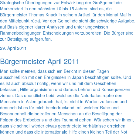
Strategische Überlegungen zur Entwicklung der Großgemeinde
Markersdorf in den nächsten 10 bis 15 Jahren sind es, die
Bürgermeister Thomas Knack in seinem Artikel für den Monat Mai in
den Mittelpunkt rückt. Vor der Gemeinde steht die schwierige Aufgabe,
auf Basis eigener klarer Analysen und unter ungewissen
Rahmenbedingungen Entscheidungen vorzubereiten. Die Bürger sind
zur Beteiligung aufgerufen.
29. April 2011
Bürgermeister April 2011
Man sollte meinen, dass sich ein Bericht in diesen Tagen
ausschließlich mit den Ereignissen in Japan beschäftigen sollte. Und
es ist auch absolut richtig, wenn wir uns mit dem Geschehen
befassen, Hilfe organisieren und daraus Lehren und Konsequenzen
ziehen. Das unendliche Leid, welches die Naturkatastrophe den
Menschen in Asien gebracht hat, ist nicht in Worten zu fassen und
dennoch ist es für mich beeindruckend, mit welcher Ruhe und
Besonnenheit die betroffenen Menschen an die Beseitigung der
Folgen des Erdbebens und des Tsunami gehen. Wünschen wir ihnen,
dass sie schnell wieder etwas geordnetete Verhältnisse erreichen
können und dass die internationale Hilfe einen kleinen Teil der Not