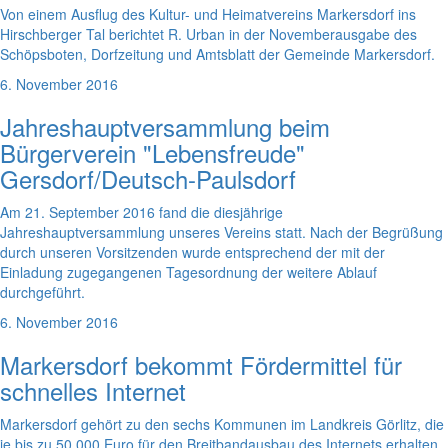
Von einem Ausflug des Kultur- und Heimatvereins Markersdorf ins
Hirschberger Tal berichtet R. Urban in der Novemberausgabe des
Schöpsboten, Dorfzeitung und Amtsblatt der Gemeinde Markersdorf.
6. November 2016
Jahreshauptversammlung beim
Bürgerverein "Lebensfreude"
Gersdorf/Deutsch-Paulsdorf
Am 21. September 2016 fand die diesjährige
Jahreshauptversammlung unseres Vereins statt. Nach der Begrüßung
durch unseren Vorsitzenden wurde entsprechend der mit der
Einladung zugegangenen Tagesordnung der weitere Ablauf
durchgeführt.
6. November 2016
Markersdorf bekommt Fördermittel für
schnelles Internet
Markersdorf gehört zu den sechs Kommunen im Landkreis Görlitz, die
je bis zu 50.000 Euro für den Breitbandausbau des Internets erhalten