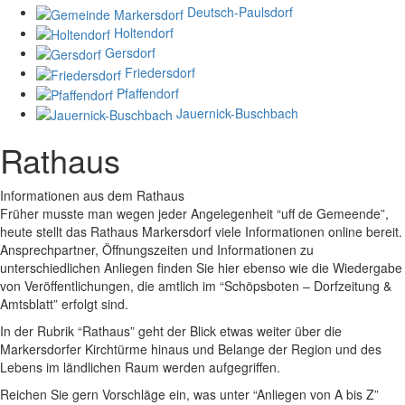
Deutsch-Paulsdorf
Holtendorf
Gersdorf
Friedersdorf
Pfaffendorf
Jauernick-Buschbach
Rathaus
Informationen aus dem Rathaus
Früher musste man wegen jeder Angelegenheit “uff de Gemeende”,
heute stellt das Rathaus Markersdorf viele Informationen online bereit.
Ansprechpartner, Öffnungszeiten und Informationen zu
unterschiedlichen Anliegen finden Sie hier ebenso wie die Wiedergabe
von Veröffentlichungen, die amtlich im “Schöpsboten – Dorfzeitung &
Amtsblatt” erfolgt sind.
In der Rubrik “Rathaus” geht der Blick etwas weiter über die
Markersdorfer Kirchtürme hinaus und Belange der Region und des
Lebens im ländlichen Raum werden aufgegriffen.
Reichen Sie gern Vorschläge ein, was unter “Anliegen von A bis Z”