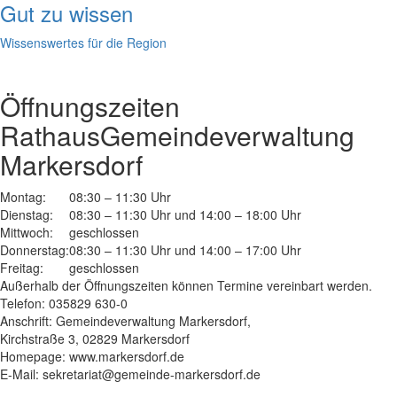
Gut zu wissen
Wissenswertes für die Region
Öffnungszeiten
Rathaus
Gemeindeverwaltung
Markersdorf
Montag:
08:30 – 11:30 Uhr
Dienstag:
08:30 – 11:30 Uhr und 14:00 – 18:00 Uhr
Mittwoch:
geschlossen
Donnerstag:
08:30 – 11:30 Uhr und 14:00 – 17:00 Uhr
Freitag:
geschlossen
Außerhalb der Öffnungszeiten können Termine vereinbart werden.
Telefon: 035829 630-0
Anschrift: Gemeindeverwaltung Markersdorf,
Kirchstraße 3, 02829 Markersdorf
Homepage: www.markersdorf.de
E-Mail: sekretariat@gemeinde-markersdorf.de