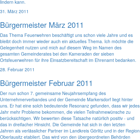
lindern kann.
31. März 2011
Bürgermeister März 2011
Das Thema Feuerwehren beschäftigt uns schon viele Jahre und es
bleibt doch immer wieder auch ein aktuelles Thema. Ich möchte die
Gelegenheit nutzen und mich auf diesem Weg im Namen des
gesamten Gemeinderates bei den Kameraden der sieben
Ortsfeuerwehren für ihre Einsatzbereitschaft im Ehrenamt bedanken.
28. Februar 2011
Bürgermeister Februar 2011
Der nun schon 7. gemeinsame Neujahrsempfang des
Unternehmerverbandes und der Gemeinde Markersdorf liegt hinter
uns. Er hat eine solch bedeutende Resonanz gefunden, dass wir jedes
Jahr mehr Probleme bekommen, die vielen Teilnahmewünsche zu
berücksichtigen. Wir bewerten diese Tatsache natürlich positiv - und
das in dreifacher Hinsicht. Die Gemeinde hat sich in den letzten
Jahren als verlässlicher Partner im Landkreis Görlitz und in der Region
Oberlausitz etabliert. Das wird von den übergeordneten Behörden