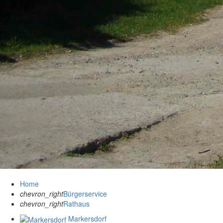
Home
chevron_right
Bürgerservice
chevron_right
Rathaus
Markersdorf