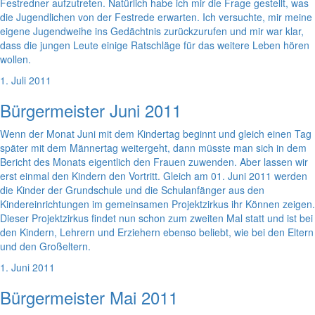
Festredner aufzutreten. Natürlich habe ich mir die Frage gestellt, was
die Jugendlichen von der Festrede erwarten. Ich versuchte, mir meine
eigene Jugendweihe ins Gedächtnis zurückzurufen und mir war klar,
dass die jungen Leute einige Ratschläge für das weitere Leben hören
wollen.
1. Juli 2011
Bürgermeister Juni 2011
Wenn der Monat Juni mit dem Kindertag beginnt und gleich einen Tag
später mit dem Männertag weitergeht, dann müsste man sich in dem
Bericht des Monats eigentlich den Frauen zuwenden. Aber lassen wir
erst einmal den Kindern den Vortritt. Gleich am 01. Juni 2011 werden
die Kinder der Grundschule und die Schulanfänger aus den
Kindereinrichtungen im gemeinsamen Projektzirkus ihr Können zeigen.
Dieser Projektzirkus findet nun schon zum zweiten Mal statt und ist bei
den Kindern, Lehrern und Erziehern ebenso beliebt, wie bei den Eltern
und den Großeltern.
1. Juni 2011
Bürgermeister Mai 2011