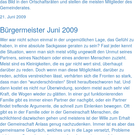
das Bild in den Ortschaftsräten und stellen die meisten Mitglieder des
Gemeinderates.
21. Juni 2009
Bürgermeister Juni 2009
Wer war nicht schon einmal in der ungemütlichen Lage, das Gefühl zu
haben, in eine absolute Sackgasse geraten zu sein? Fast jeder kennt
die Situation, wenn man sich meist völlig ungewollt den Unmut seines
Partners, seines Nachbarn oder eines anderen Menschen zuzieht.
Meist sind es Kleinigkeiten, die es gar nicht wert sind, überhaupt
darüber zu reden. Doch wenn man diese Möglichkeit, darüber zu
reden, achtlos verstreichen lässt, verhärten sich die Fronten so stark,
dass man den "wunderschönsten" Streit heraufbeschworen hat. Und
dann kostet es nicht nur Überwindung, sondern meist auch sehr viel
Kraft, die Wogen wieder zu glätten. In einer gut funktionierenden
Familie gibt es immer einen Partner der nachgibt, oder ein Partner
findet treffende Argumente, die schnell zum Einlenken bewegen. Oft
gibt es in der Familie oder in der Gemeinschaft Menschen, die
schlichtend dazwischen gehen und meistens ist der Wille zum Erhalt
der Gemeinschaft Anlass genug nachzudenken. Immer ist es aber das
gemeinsame Gespräch, welches uns in die Lage versetzt, Probleme