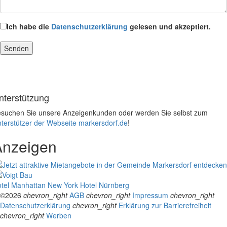
Ich habe die
Datenschutzerklärung
gelesen und akzeptiert.
nterstützung
suchen Sie unsere Anzeigenkunden oder werden Sie selbst zum
terstützer der Webseite markersdorf.de
!
Anzeigen
tel Manhattan New York
Hotel Nürnberg
©2026
chevron_right
AGB
chevron_right
Impressum
chevron_right
Datenschutzerklärung
chevron_right
Erklärung zur Barrierefreiheit
chevron_right
Werben