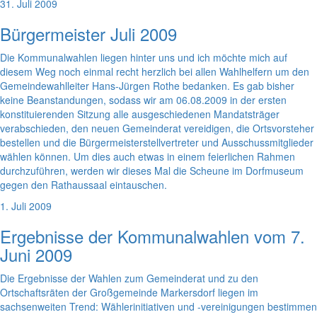
31. Juli 2009
Bürgermeister Juli 2009
Die Kommunalwahlen liegen hinter uns und ich möchte mich auf
diesem Weg noch einmal recht herzlich bei allen Wahlhelfern um den
Gemeindewahlleiter Hans-Jürgen Rothe bedanken. Es gab bisher
keine Beanstandungen, sodass wir am 06.08.2009 in der ersten
konstituierenden Sitzung alle ausgeschiedenen Mandatsträger
verabschieden, den neuen Gemeinderat vereidigen, die Ortsvorsteher
bestellen und die Bürgermeisterstellvertreter und Ausschussmitglieder
wählen können. Um dies auch etwas in einem feierlichen Rahmen
durchzuführen, werden wir dieses Mal die Scheune im Dorfmuseum
gegen den Rathaussaal eintauschen.
1. Juli 2009
Ergebnisse der Kommunalwahlen vom 7.
Juni 2009
Die Ergebnisse der Wahlen zum Gemeinderat und zu den
Ortschaftsräten der Großgemeinde Markersdorf liegen im
sachsenweiten Trend: Wählerinitiativen und -vereinigungen bestimmen