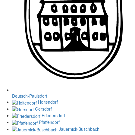
Deutsch-Paulsdorf
Holtendorf
Gersdorf
Friedersdorf
Pfaffendorf
Jauernick-Buschbach