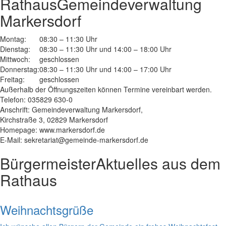
Rathaus
Gemeindeverwaltung
Markersdorf
Montag:
08:30 – 11:30 Uhr
Dienstag:
08:30 – 11:30 Uhr und 14:00 – 18:00 Uhr
Mittwoch:
geschlossen
Donnerstag:
08:30 – 11:30 Uhr und 14:00 – 17:00 Uhr
Freitag:
geschlossen
Außerhalb der Öffnungszeiten können Termine vereinbart werden.
Telefon: 035829 630-0
Anschrift: Gemeindeverwaltung Markersdorf,
Kirchstraße 3, 02829 Markersdorf
Homepage: www.markersdorf.de
E-Mail: sekretariat@gemeinde-markersdorf.de
Bürgermeister
Aktuelles aus dem
Rathaus
Weihnachtsgrüße