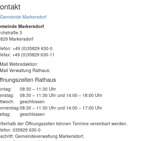
ontakt
emeinde Markersdorf
rchstraße 3
829 Markersdorf
lefon: +49 (0)35829 630-0
lefax: +49 (0)35829 630-11
Mail Webredaktion:
Mail Verwaltung Rathaus:
ffnungszeiten Rathaus
ntag:
08:30 – 11:30 Uhr
enstag:
08:30 – 11:30 Uhr und 14:00 – 18:00 Uhr
ttwoch:
geschlossen
nnerstag:
08:30 – 11:30 Uhr und 14:00 – 17:00 Uhr
eitag:
geschlossen
ßerhalb der Öffnungszeiten können Termine vereinbart werden.
lefon: 035829 630-0
schrift: Gemeindeverwaltung Markersdorf,