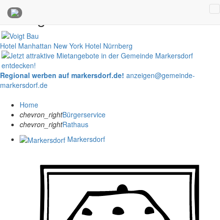
Anzeigen
Hotel Manhattan New York
Hotel Nürnberg
Regional werben auf markersdorf.de!
anzeigen@gemeinde-
markersdorf.de
Home
chevron_right
Bürgerservice
chevron_right
Rathaus
Markersdorf