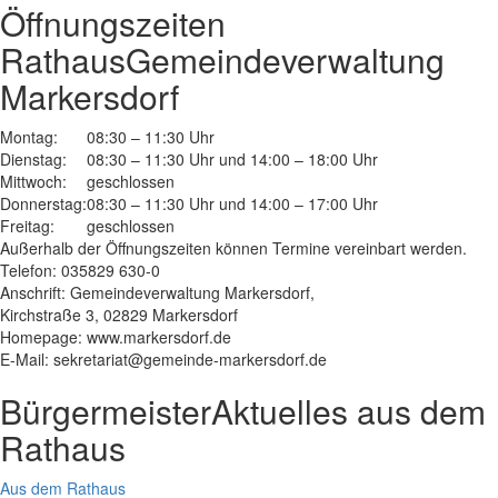
Öffnungszeiten
Rathaus
Gemeindeverwaltung
Markersdorf
Montag:
08:30 – 11:30 Uhr
Dienstag:
08:30 – 11:30 Uhr und 14:00 – 18:00 Uhr
Mittwoch:
geschlossen
Donnerstag:
08:30 – 11:30 Uhr und 14:00 – 17:00 Uhr
Freitag:
geschlossen
Außerhalb der Öffnungszeiten können Termine vereinbart werden.
Telefon: 035829 630-0
Anschrift: Gemeindeverwaltung Markersdorf,
Kirchstraße 3, 02829 Markersdorf
Homepage: www.markersdorf.de
E-Mail: sekretariat@gemeinde-markersdorf.de
Bürgermeister
Aktuelles aus dem
Rathaus
Aus dem Rathaus