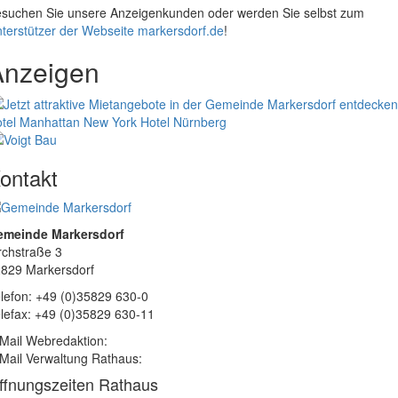
suchen Sie unsere Anzeigenkunden oder werden Sie selbst zum
terstützer der Webseite markersdorf.de
!
Anzeigen
tel Manhattan New York
Hotel Nürnberg
ontakt
emeinde Markersdorf
rchstraße 3
829 Markersdorf
lefon: +49 (0)35829 630-0
lefax: +49 (0)35829 630-11
Mail Webredaktion:
Mail Verwaltung Rathaus:
ffnungszeiten Rathaus