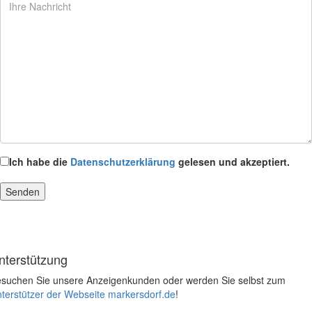
Ich habe die
Datenschutzerklärung
gelesen und akzeptiert.
nterstützung
suchen Sie unsere Anzeigenkunden oder werden Sie selbst zum
terstützer der Webseite markersdorf.de
!