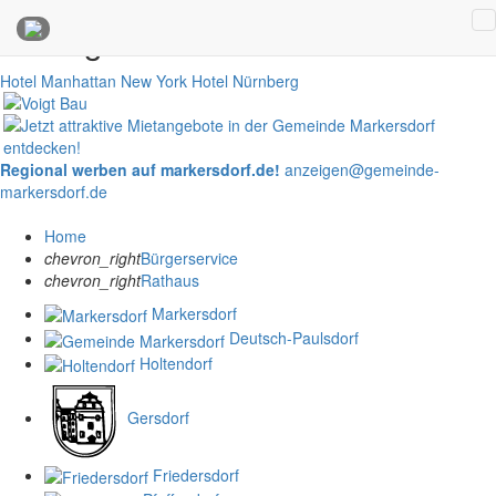
Anzeigen
Hotel Manhattan New York
Hotel Nürnberg
Regional werben auf markersdorf.de!
anzeigen@gemeinde-
markersdorf.de
Home
chevron_right
Bürgerservice
chevron_right
Rathaus
Markersdorf
Deutsch-Paulsdorf
Holtendorf
Gersdorf
Friedersdorf