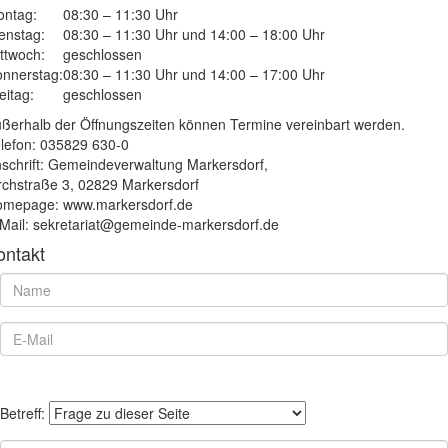
ntag:
08:30 – 11:30 Uhr
enstag:
08:30 – 11:30 Uhr und 14:00 – 18:00 Uhr
ttwoch:
geschlossen
nnerstag:
08:30 – 11:30 Uhr und 14:00 – 17:00 Uhr
eitag:
geschlossen
ßerhalb der Öffnungszeiten können Termine vereinbart werden.
lefon: 035829 630-0
schrift: Gemeindeverwaltung Markersdorf,
rchstraße 3, 02829 Markersdorf
mepage: www.markersdorf.de
Mail: sekretariat@gemeinde-markersdorf.de
ontakt
Betreff: