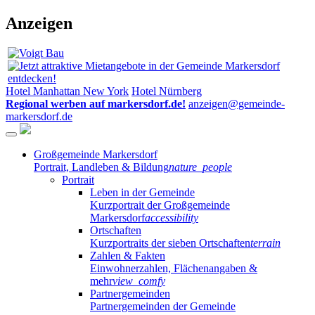
Anzeigen
Hotel Manhattan New York
Hotel Nürnberg
Regional werben auf markersdorf.de!
anzeigen@gemeinde-
markersdorf.de
Großgemeinde Markersdorf
Portrait, Landleben & Bildung
nature_people
Portrait
Leben in der Gemeinde
Kurzportrait der Großgemeinde
Markersdorf
accessibility
Ortschaften
Kurzportraits der sieben Ortschaften
terrain
Zahlen & Fakten
Einwohnerzahlen, Flächenangaben &
mehr
view_comfy
Partnergemeinden
Partnergemeinden der Gemeinde