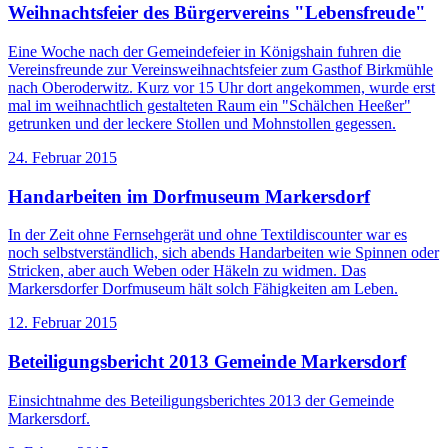
Weihnachtsfeier des Bürgervereins "Lebensfreude"
Eine Woche nach der Gemeindefeier in Königshain fuhren die
Vereinsfreunde zur Vereinsweihnachtsfeier zum Gasthof Birkmühle
nach Oberoderwitz. Kurz vor 15 Uhr dort angekommen, wurde erst
mal im weihnachtlich gestalteten Raum ein "Schälchen Heeßer"
getrunken und der leckere Stollen und Mohnstollen gegessen.
24. Februar 2015
Handarbeiten im Dorfmuseum Markersdorf
In der Zeit ohne Fernsehgerät und ohne Textildiscounter war es
noch selbstverständlich, sich abends Handarbeiten wie Spinnen oder
Stricken, aber auch Weben oder Häkeln zu widmen. Das
Markersdorfer Dorfmuseum hält solch Fähigkeiten am Leben.
12. Februar 2015
Beteiligungsbericht 2013 Gemeinde Markersdorf
Einsichtnahme des Beteiligungsberichtes 2013 der Gemeinde
Markersdorf.