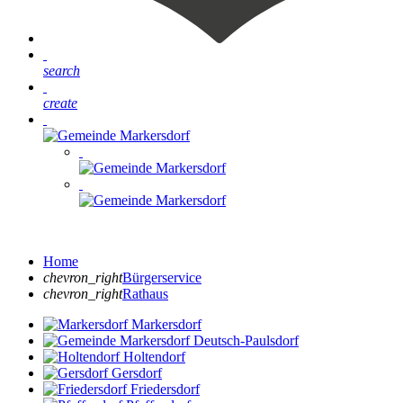
search
create
Home
chevron_right
Bürgerservice
chevron_right
Rathaus
Markersdorf
Deutsch-Paulsdorf
Holtendorf
Gersdorf
Friedersdorf