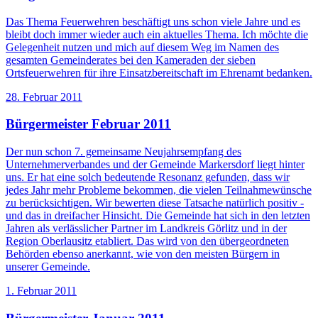
Das Thema Feuerwehren beschäftigt uns schon viele Jahre und es
bleibt doch immer wieder auch ein aktuelles Thema. Ich möchte die
Gelegenheit nutzen und mich auf diesem Weg im Namen des
gesamten Gemeinderates bei den Kameraden der sieben
Ortsfeuerwehren für ihre Einsatzbereitschaft im Ehrenamt bedanken.
28. Februar 2011
Bürgermeister Februar 2011
Der nun schon 7. gemeinsame Neujahrsempfang des
Unternehmerverbandes und der Gemeinde Markersdorf liegt hinter
uns. Er hat eine solch bedeutende Resonanz gefunden, dass wir
jedes Jahr mehr Probleme bekommen, die vielen Teilnahmewünsche
zu berücksichtigen. Wir bewerten diese Tatsache natürlich positiv -
und das in dreifacher Hinsicht. Die Gemeinde hat sich in den letzten
Jahren als verlässlicher Partner im Landkreis Görlitz und in der
Region Oberlausitz etabliert. Das wird von den übergeordneten
Behörden ebenso anerkannt, wie von den meisten Bürgern in
unserer Gemeinde.
1. Februar 2011