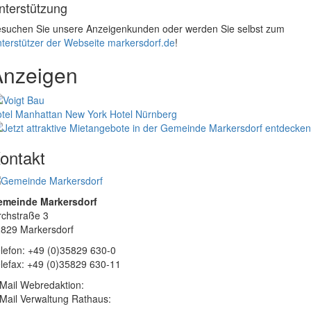
nterstützung
suchen Sie unsere Anzeigenkunden oder werden Sie selbst zum
terstützer der Webseite markersdorf.de
!
Anzeigen
tel Manhattan New York
Hotel Nürnberg
ontakt
emeinde Markersdorf
rchstraße 3
829 Markersdorf
lefon: +49 (0)35829 630-0
lefax: +49 (0)35829 630-11
Mail Webredaktion:
Mail Verwaltung Rathaus: