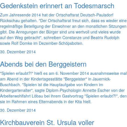
Gedenkstein erinnert an Todesmarsch
Zum Jahresende 2014 hat der Ortschaftsrat Deutsch-Paulsdorf
Rückschau gehalten. "Der Ortschaftsrat freut sich, dass es wieder eine
regelmäßige Beteiligung der Einwohner an den monatlichen Sitzungen
gibt. Die Anregungen der Bürger sind uns wertvoll und vieles wurde
auf den Weg gebracht", schreiben Constanze und Beatrix Rudolph
sowie Rolf Domke im Dezember-Schöpsboten.
30. Dezember 2014
Abends bei den Berggeistern
"Spielen erlaubt?!" hieß es am 6. November 2014 ausnahmsweise mal
am Abend in der Kindertagesstätte "Berggeister" in Jauernick-
Buschbach. "Spielen ist die Hauptaufgabe von Kindern im
Kindergartenalter", sagte Diplom-Psychologin Annette Escher von der
Arbeiterwohlfahrt Löbau bei ihrem Gastvortrag "Spielen erlaubt?!", den
sie im Rahmen eines Elternabends in der Kita hielt.
30. Dezember 2014
Kirchbauverein St. Ursula voller