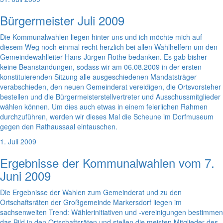
Bürgermeister Juli 2009
Die Kommunalwahlen liegen hinter uns und ich möchte mich auf
diesem Weg noch einmal recht herzlich bei allen Wahlhelfern um den
Gemeindewahlleiter Hans-Jürgen Rothe bedanken. Es gab bisher
keine Beanstandungen, sodass wir am 06.08.2009 in der ersten
konstituierenden Sitzung alle ausgeschiedenen Mandatsträger
verabschieden, den neuen Gemeinderat vereidigen, die Ortsvorsteher
bestellen und die Bürgermeisterstellvertreter und Ausschussmitglieder
wählen können. Um dies auch etwas in einem feierlichen Rahmen
durchzuführen, werden wir dieses Mal die Scheune im Dorfmuseum
gegen den Rathaussaal eintauschen.
1. Juli 2009
Ergebnisse der Kommunalwahlen vom 7.
Juni 2009
Die Ergebnisse der Wahlen zum Gemeinderat und zu den
Ortschaftsräten der Großgemeinde Markersdorf liegen im
sachsenweiten Trend: Wählerinitiativen und -vereinigungen bestimmen
das Bild in den Ortschaftsräten und stellen die meisten Mitglieder des