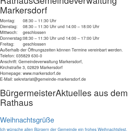
Rathaus
Gemeindeverwaltung
Markersdorf
Montag:
08:30 – 11:30 Uhr
Dienstag:
08:30 – 11:30 Uhr und 14:00 – 18:00 Uhr
Mittwoch:
geschlossen
Donnerstag:
08:30 – 11:30 Uhr und 14:00 – 17:00 Uhr
Freitag:
geschlossen
Außerhalb der Öffnungszeiten können Termine vereinbart werden.
Telefon: 035829 630-0
Anschrift: Gemeindeverwaltung Markersdorf,
Kirchstraße 3, 02829 Markersdorf
Homepage: www.markersdorf.de
E-Mail: sekretariat@gemeinde-markersdorf.de
Bürgermeister
Aktuelles aus dem
Rathaus
Weihnachtsgrüße
Ich wünsche allen Bürgern der Gemeinde ein frohes Weihnachtsfest,