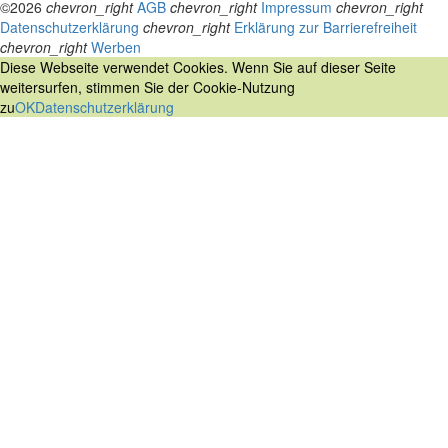
©2026
chevron_right
AGB
chevron_right
Impressum
chevron_right
Datenschutzerklärung
chevron_right
Erklärung zur Barrierefreiheit
chevron_right
Werben
Diese Webseite verwendet Cookies. Wenn Sie auf dieser Seite
weitersurfen, stimmen Sie der Cookie-Nutzung
zu
OK
Datenschutzerklärung