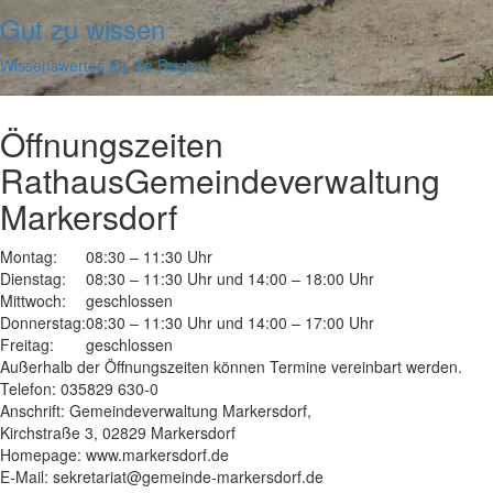
Gut zu wissen
Wissenswertes für die Region
Öffnungszeiten
Rathaus
Gemeindeverwaltung
Markersdorf
Montag:
08:30 – 11:30 Uhr
Dienstag:
08:30 – 11:30 Uhr und 14:00 – 18:00 Uhr
Mittwoch:
geschlossen
Donnerstag:
08:30 – 11:30 Uhr und 14:00 – 17:00 Uhr
Freitag:
geschlossen
Außerhalb der Öffnungszeiten können Termine vereinbart werden.
Telefon: 035829 630-0
Anschrift: Gemeindeverwaltung Markersdorf,
Kirchstraße 3, 02829 Markersdorf
Homepage: www.markersdorf.de
E-Mail: sekretariat@gemeinde-markersdorf.de