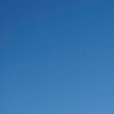
Deutsch-Paulsdorf
Holtendorf
Gersdorf