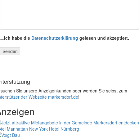
Ich habe die
Datenschutzerklärung
gelesen und akzeptiert.
nterstützung
suchen Sie unsere Anzeigenkunden oder werden Sie selbst zum
terstützer der Webseite markersdorf.de
!
Anzeigen
tel Manhattan New York
Hotel Nürnberg