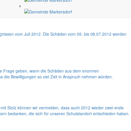
tagssorgen kurzzeitig in den Hintergrund treten.
gnissen vom Juli 2012. Die Schäden vom 05. bis 08.07.2012 werden
 die Frage geben, wann die Schäden aus dem enormen
dass die Bewilligungen so viel Zeit in Anspruch nehmen würden.
it Stolz können wir vermelden, dass auch 2012 wieder zwei erste
tern bedanken, die sich für unseren Schulstandort entschieden haben.