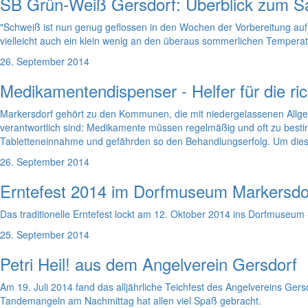
SB Grün-Weiß Gersdorf: Überblick zum Sa
"Schweiß ist nun genug geflossen in den Wochen der Vorbereitung auf 
vielleicht auch ein klein wenig an den überaus sommerlichen Tempera
26. September 2014
Medikamentendispenser - Helfer für die 
Markersdorf gehört zu den Kommunen, die mit niedergelassenen Allgeme
verantwortlich sind: Medikamente müssen regelmäßig und oft zu besti
Tabletteneinnahme und gefährden so den Behandlungserfolg. Um dies 
26. September 2014
Erntefest 2014 im Dorfmuseum Markersdo
Das traditionelle Erntefest lockt am 12. Oktober 2014 ins Dorfmuseum 
25. September 2014
Petri Heil! aus dem Angelverein Gersdorf
Am 19. Juli 2014 fand das alljährliche Teichfest des Angelvereins Ger
Tandemangeln am Nachmittag hat allen viel Spaß gebracht.