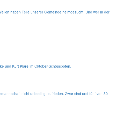
i Wellen haben Teile unserer Gemeinde heimgesucht. Und wer in der
nke und Kurt Klare im Oktober-Schöpsboten.
renmannschaft nicht unbedingt zufrieden. Zwar sind erst fünf von 30