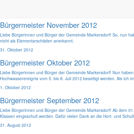
allen Seiten in die Nase. Und überall ist man fleißig am Plätzchenbac
30. November 2012
Bürgermeister November 2012
Liebe Bürgerinnen und Bürger der Gemeinde Markersdorf! So, nun ha
nicht als Elementarschäden anerkannt.
31. Oktober 2012
Bürgermeister Oktober 2012
Liebe Bürgerinnen und Bürger der Gemeinde Markersdorf! Nun haben 
Hochwasserereignis vom 5. bis 8. Juli 2012 beseitigt werden. Als ich i
1. Oktober 2012
Bürgermeister September 2012
Liebe Bürgerinnen und Bürger der Gemeinde Markersdorf! Ab dem 01. 
Klassen eingeschult werden. Dafür vielen Dank an die Hort- und Schul
31. August 2012