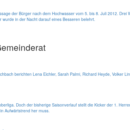
taussage der Bürger nach dem Hochwasser vom 5. bis 8. Juli 2012. Dre
r wurde in der Nacht darauf eines Besseren belehrt.
Gemeinderat
chbach berichten Lena Eichler, Sarah Palmi, Richard Heyde, Volker Li
soberliga. Doch der bisherige Saisonverlauf stellt die Kicker der 1. Her
 ein Aufwärtstrend her muss.