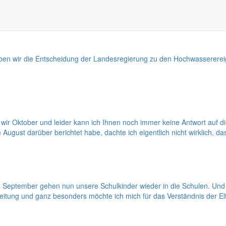
ken. Weihnachtsfeiern dominieren den Terminkalender und lassen die All
ben wir die Entscheidung der Landesregierung zu den Hochwassererei
wir Oktober und leider kann ich Ihnen noch immer keine Antwort auf
m August darüber berichtet habe, dachte ich eigentlich nicht wirklich, 
September gehen nun unsere Schulkinder wieder in die Schulen. Und m
leitung und ganz besonders möchte ich mich für das Verständnis der El