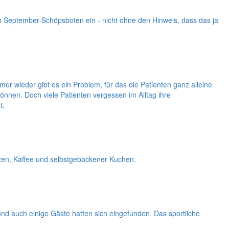
im September-Schöpsboten ein - nicht ohne den Hinweis, dass das ja
 wieder gibt es ein Problem, für das die Patienten ganz alleine
nnen. Doch viele Patienten vergessen im Alltag ihre
t.
tzen, Kaffee und selbstgebackener Kuchen.
 und auch einige Gäste hatten sich eingefunden. Das sportliche