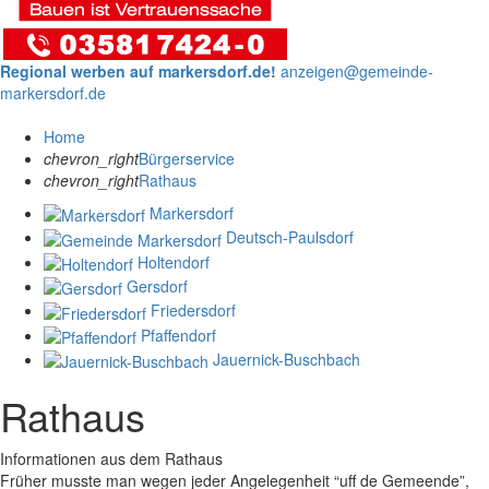
Regional werben auf markersdorf.de!
anzeigen@gemeinde-
markersdorf.de
Home
chevron_right
Bürgerservice
chevron_right
Rathaus
Markersdorf
Deutsch-Paulsdorf
Holtendorf
Gersdorf
Friedersdorf
Pfaffendorf
Jauernick-Buschbach
Rathaus
Informationen aus dem Rathaus
Früher musste man wegen jeder Angelegenheit “uff de Gemeende”,