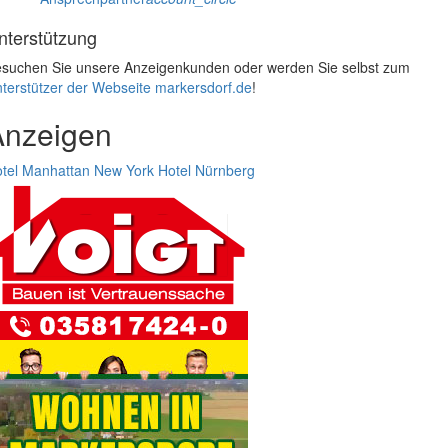
nterstützung
suchen Sie unsere Anzeigenkunden oder werden Sie selbst zum
terstützer der Webseite markersdorf.de
!
Anzeigen
tel Manhattan New York
Hotel Nürnberg