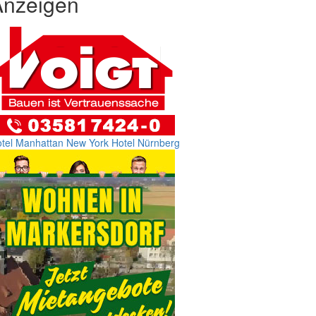
Anzeigen
tel Manhattan New York
Hotel Nürnberg