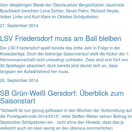
Vom diesjährigen Biwak der Oberlausitzer Bergschützen Jauernick-
Buschbach berichten Lena Eichler, Sarah Palmi, Richard Heyde,
Volker Linke und Kurt Klare im Oktober-Schöpsboten.
27. September 2014
LSV Friedersdorf muss am Ball bleiben
Der LSV Friedersdorf spielt bereits das dritte Jahr in Folge in der
Kreisoberliga. Doch der bisherige Saisonverlauf stellt die Kicker der 1.
Herrenmannschaft nicht unbedingt zufrieden. Zwar sind erst fünf von
30 Spieltagen absolviert, doch bereits jetzt deutet sich an, dass
langsam ein Aufwärtstrend her muss.
26. September 2014
SB Grün-Weiß Gersdorf: Überblick zum
Saisonstart
"Schweiß ist nun genug geflossen in den Wochen der Vorbereitung auf
die Punktspielrunde 2014/2015", leitet Steffen Weber seinen Beitrag im
September-Schöpsboten ein - nicht ohne den Hinweis, dass das ja
vielleicht auch ein klein wenig an den überaus sommerlichen