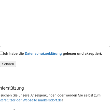
Ich habe die
Datenschutzerklärung
gelesen und akzeptiert.
nterstützung
suchen Sie unsere Anzeigenkunden oder werden Sie selbst zum
terstützer der Webseite markersdorf.de
!