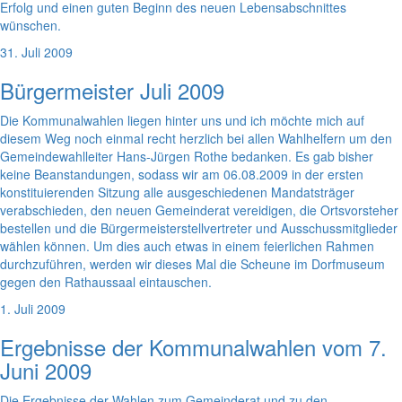
Erfolg und einen guten Beginn des neuen Lebensabschnittes
wünschen.
31. Juli 2009
Bürgermeister Juli 2009
Die Kommunalwahlen liegen hinter uns und ich möchte mich auf
diesem Weg noch einmal recht herzlich bei allen Wahlhelfern um den
Gemeindewahlleiter Hans-Jürgen Rothe bedanken. Es gab bisher
keine Beanstandungen, sodass wir am 06.08.2009 in der ersten
konstituierenden Sitzung alle ausgeschiedenen Mandatsträger
verabschieden, den neuen Gemeinderat vereidigen, die Ortsvorsteher
bestellen und die Bürgermeisterstellvertreter und Ausschussmitglieder
wählen können. Um dies auch etwas in einem feierlichen Rahmen
durchzuführen, werden wir dieses Mal die Scheune im Dorfmuseum
gegen den Rathaussaal eintauschen.
1. Juli 2009
Ergebnisse der Kommunalwahlen vom 7.
Juni 2009
Die Ergebnisse der Wahlen zum Gemeinderat und zu den