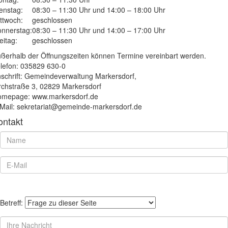
enstag:
08:30 – 11:30 Uhr und 14:00 – 18:00 Uhr
ttwoch:
geschlossen
nnerstag:
08:30 – 11:30 Uhr und 14:00 – 17:00 Uhr
eitag:
geschlossen
ßerhalb der Öffnungszeiten können Termine vereinbart werden.
lefon: 035829 630-0
schrift: Gemeindeverwaltung Markersdorf,
rchstraße 3, 02829 Markersdorf
mepage: www.markersdorf.de
Mail: sekretariat@gemeinde-markersdorf.de
ontakt
Betreff: