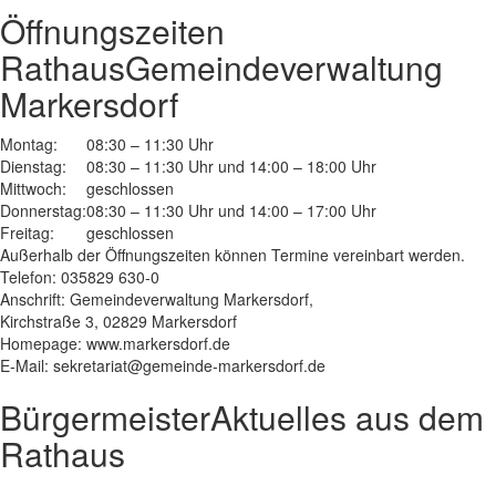
Öffnungszeiten
Rathaus
Gemeindeverwaltung
Markersdorf
Montag:
08:30 – 11:30 Uhr
Dienstag:
08:30 – 11:30 Uhr und 14:00 – 18:00 Uhr
Mittwoch:
geschlossen
Donnerstag:
08:30 – 11:30 Uhr und 14:00 – 17:00 Uhr
Freitag:
geschlossen
Außerhalb der Öffnungszeiten können Termine vereinbart werden.
Telefon: 035829 630-0
Anschrift: Gemeindeverwaltung Markersdorf,
Kirchstraße 3, 02829 Markersdorf
Homepage: www.markersdorf.de
E-Mail: sekretariat@gemeinde-markersdorf.de
Bürgermeister
Aktuelles aus dem
Rathaus