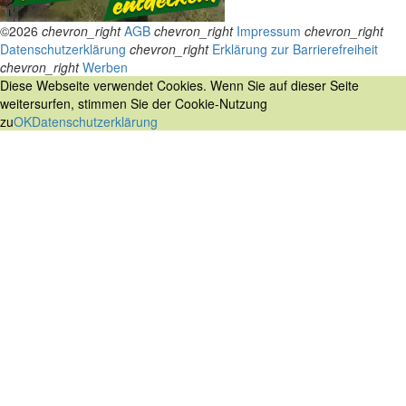
©2026
chevron_right
AGB
chevron_right
Impressum
chevron_right
Datenschutzerklärung
chevron_right
Erklärung zur Barrierefreiheit
chevron_right
Werben
Diese Webseite verwendet Cookies. Wenn Sie auf dieser Seite
weitersurfen, stimmen Sie der Cookie-Nutzung
zu
OK
Datenschutzerklärung