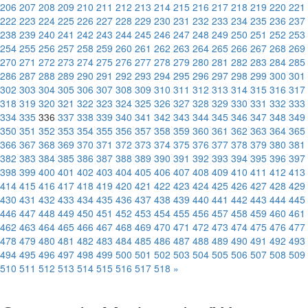
206
207
208
209
210
211
212
213
214
215
216
217
218
219
220
221
222
223
224
225
226
227
228
229
230
231
232
233
234
235
236
237
238
239
240
241
242
243
244
245
246
247
248
249
250
251
252
253
254
255
256
257
258
259
260
261
262
263
264
265
266
267
268
269
270
271
272
273
274
275
276
277
278
279
280
281
282
283
284
285
286
287
288
289
290
291
292
293
294
295
296
297
298
299
300
301
302
303
304
305
306
307
308
309
310
311
312
313
314
315
316
317
318
319
320
321
322
323
324
325
326
327
328
329
330
331
332
333
334
335
336
337
338
339
340
341
342
343
344
345
346
347
348
349
350
351
352
353
354
355
356
357
358
359
360
361
362
363
364
365
366
367
368
369
370
371
372
373
374
375
376
377
378
379
380
381
382
383
384
385
386
387
388
389
390
391
392
393
394
395
396
397
398
399
400
401
402
403
404
405
406
407
408
409
410
411
412
413
414
415
416
417
418
419
420
421
422
423
424
425
426
427
428
429
430
431
432
433
434
435
436
437
438
439
440
441
442
443
444
445
446
447
448
449
450
451
452
453
454
455
456
457
458
459
460
461
462
463
464
465
466
467
468
469
470
471
472
473
474
475
476
477
478
479
480
481
482
483
484
485
486
487
488
489
490
491
492
493
494
495
496
497
498
499
500
501
502
503
504
505
506
507
508
509
510
511
512
513
514
515
516
517
518
»