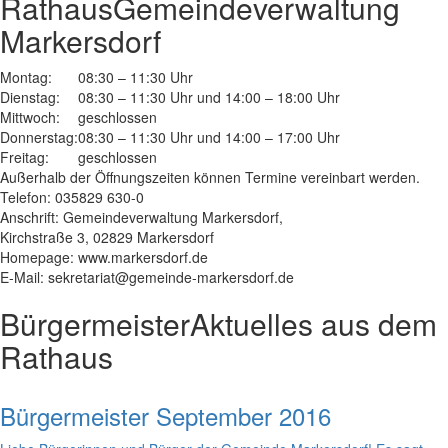
Rathaus
Gemeindeverwaltung
Markersdorf
Montag:
08:30 – 11:30 Uhr
Dienstag:
08:30 – 11:30 Uhr und 14:00 – 18:00 Uhr
Mittwoch:
geschlossen
Donnerstag:
08:30 – 11:30 Uhr und 14:00 – 17:00 Uhr
Freitag:
geschlossen
Außerhalb der Öffnungszeiten können Termine vereinbart werden.
Telefon: 035829 630-0
Anschrift: Gemeindeverwaltung Markersdorf,
Kirchstraße 3, 02829 Markersdorf
Homepage: www.markersdorf.de
E-Mail: sekretariat@gemeinde-markersdorf.de
Bürgermeister
Aktuelles aus dem
Rathaus
Bürgermeister September 2016