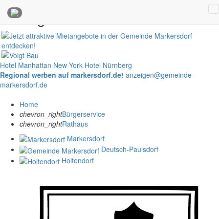
Anzeigen
Hotel Manhattan New York
Hotel Nürnberg
Regional werben auf markersdorf.de!
anzeigen@gemeinde-
markersdorf.de
Home
chevron_right
Bürgerservice
chevron_right
Rathaus
Markersdorf
Deutsch-Paulsdorf
Holtendorf