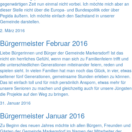
gegenwärtigen Zeit nun einmal nicht vorbei. Ich möchte mich aber an
dieser Stelle nicht über die Europa- und Bundespolitik oder über
Pegida äußern. Ich möchte einfach den Sachstand in unserer
Gemeinde darstellen.
2. März 2016
Bürgermeister Februar 2016
Liebe Bürgerinnen und Bürger der Gemeinde Markersdorf! Ist das
nicht ein herrliches Gefühl, wenn man sich zu Familienfeiern trifft und
die unterschiedlichen Generationen miteinander feiern, reden und
spielen sieht. In vielen Familien hat man noch das Glück, in vier, etwas
seltener fünf Generationen, gemeinsame Stunden erleben zu können.
Das ist einfach toll und für mich persönlich Ansporn, etwas mehr für
unsere Senioren zu machen und gleichzeitig auch für unsere Jüngsten
die Projekte auf den Weg zu bringen.
31. Januar 2016
Bürgermeister Januar 2016
Zu Beginn des neuen Jahres möchte ich allen Bürgern, Freunden und
Gästen der Gemeinde Markersdorf im Namen der Mitarbeiter der