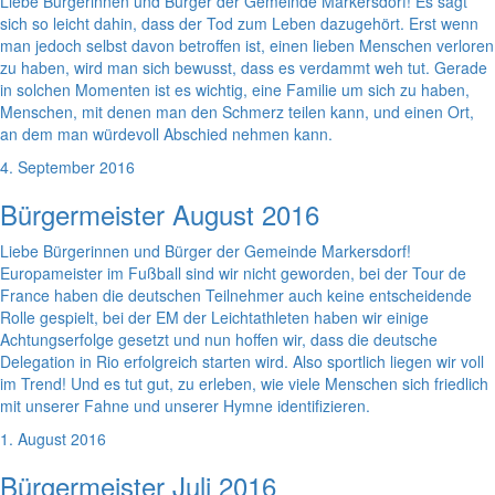
Liebe Bürgerinnen und Bürger der Gemeinde Markersdorf! Es sagt
sich so leicht dahin, dass der Tod zum Leben dazugehört. Erst wenn
man jedoch selbst davon betroffen ist, einen lieben Menschen verloren
zu haben, wird man sich bewusst, dass es verdammt weh tut. Gerade
in solchen Momenten ist es wichtig, eine Familie um sich zu haben,
Menschen, mit denen man den Schmerz teilen kann, und einen Ort,
an dem man würdevoll Abschied nehmen kann.
4. September 2016
Bürgermeister August 2016
Liebe Bürgerinnen und Bürger der Gemeinde Markersdorf!
Europameister im Fußball sind wir nicht geworden, bei der Tour de
France haben die deutschen Teilnehmer auch keine entscheidende
Rolle gespielt, bei der EM der Leichtathleten haben wir einige
Achtungserfolge gesetzt und nun hoffen wir, dass die deutsche
Delegation in Rio erfolgreich starten wird. Also sportlich liegen wir voll
im Trend! Und es tut gut, zu erleben, wie viele Menschen sich friedlich
mit unserer Fahne und unserer Hymne identifizieren.
1. August 2016
Bürgermeister Juli 2016