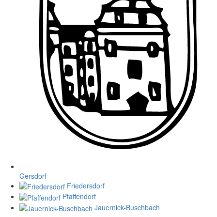
Gersdorf
Friedersdorf
Pfaffendorf
Jauernick-Buschbach