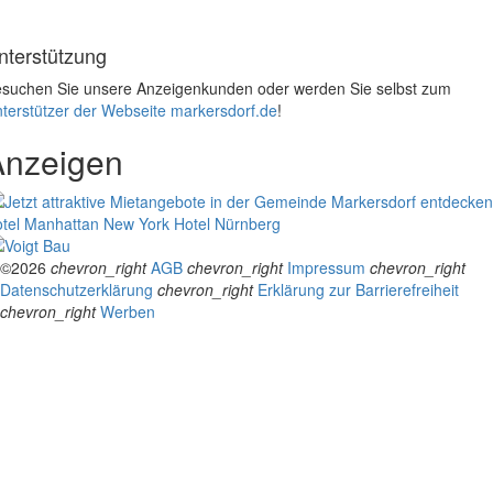
nterstützung
suchen Sie unsere Anzeigenkunden oder werden Sie selbst zum
terstützer der Webseite markersdorf.de
!
Anzeigen
tel Manhattan New York
Hotel Nürnberg
©2026
chevron_right
AGB
chevron_right
Impressum
chevron_right
Datenschutzerklärung
chevron_right
Erklärung zur Barrierefreiheit
chevron_right
Werben