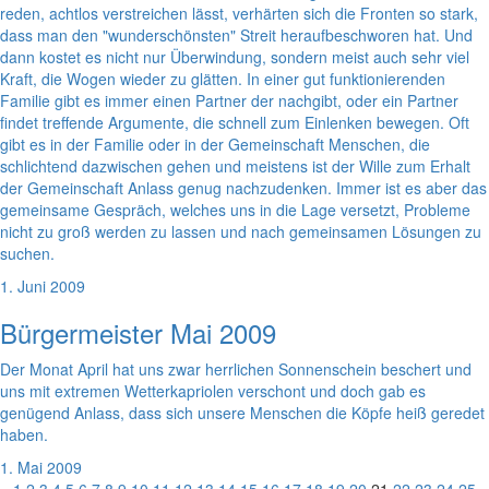
reden, achtlos verstreichen lässt, verhärten sich die Fronten so stark,
dass man den "wunderschönsten" Streit heraufbeschworen hat. Und
dann kostet es nicht nur Überwindung, sondern meist auch sehr viel
Kraft, die Wogen wieder zu glätten. In einer gut funktionierenden
Familie gibt es immer einen Partner der nachgibt, oder ein Partner
findet treffende Argumente, die schnell zum Einlenken bewegen. Oft
gibt es in der Familie oder in der Gemeinschaft Menschen, die
schlichtend dazwischen gehen und meistens ist der Wille zum Erhalt
der Gemeinschaft Anlass genug nachzudenken. Immer ist es aber das
gemeinsame Gespräch, welches uns in die Lage versetzt, Probleme
nicht zu groß werden zu lassen und nach gemeinsamen Lösungen zu
suchen.
1. Juni 2009
Bürgermeister Mai 2009
Der Monat April hat uns zwar herrlichen Sonnenschein beschert und
uns mit extremen Wetterkapriolen verschont und doch gab es
genügend Anlass, dass sich unsere Menschen die Köpfe heiß geredet
haben.
1. Mai 2009