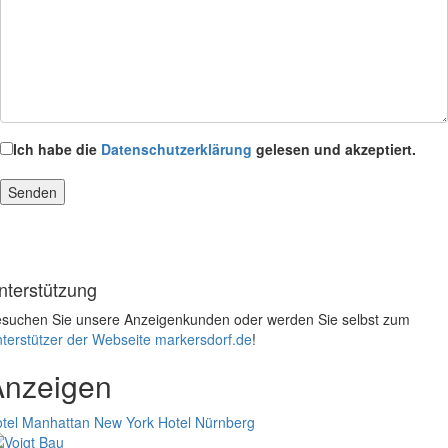
Ich habe die
Datenschutzerklärung
gelesen und akzeptiert.
nterstützung
suchen Sie unsere Anzeigenkunden oder werden Sie selbst zum
terstützer der Webseite markersdorf.de
!
Anzeigen
tel Manhattan New York
Hotel Nürnberg