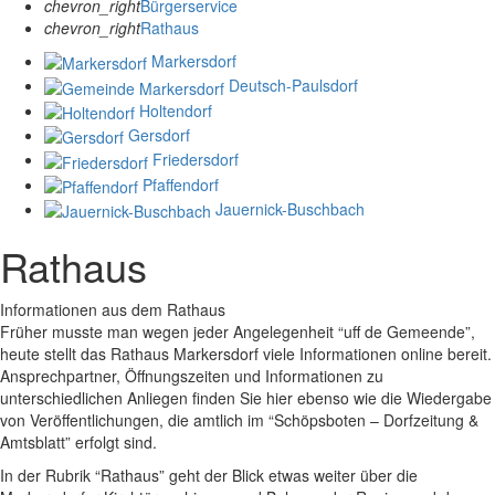
chevron_right
Bürgerservice
chevron_right
Rathaus
Markersdorf
Deutsch-Paulsdorf
Holtendorf
Gersdorf
Friedersdorf
Pfaffendorf
Jauernick-Buschbach
Rathaus
Informationen aus dem Rathaus
Früher musste man wegen jeder Angelegenheit “uff de Gemeende”,
heute stellt das Rathaus Markersdorf viele Informationen online bereit.
Ansprechpartner, Öffnungszeiten und Informationen zu
unterschiedlichen Anliegen finden Sie hier ebenso wie die Wiedergabe
von Veröffentlichungen, die amtlich im “Schöpsboten – Dorfzeitung &
Amtsblatt” erfolgt sind.
In der Rubrik “Rathaus” geht der Blick etwas weiter über die