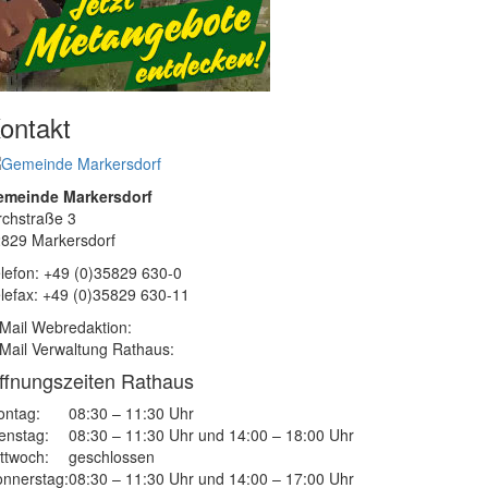
ontakt
emeinde Markersdorf
rchstraße 3
829 Markersdorf
lefon: +49 (0)35829 630-0
lefax: +49 (0)35829 630-11
Mail Webredaktion:
Mail Verwaltung Rathaus:
ffnungszeiten Rathaus
ntag:
08:30 – 11:30 Uhr
enstag:
08:30 – 11:30 Uhr und 14:00 – 18:00 Uhr
ttwoch:
geschlossen
nnerstag:
08:30 – 11:30 Uhr und 14:00 – 17:00 Uhr