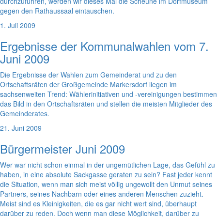
durchzuführen, werden wir dieses Mal die Scheune im Dorfmuseum
gegen den Rathaussaal eintauschen.
1. Juli 2009
Ergebnisse der Kommunalwahlen vom 7.
Juni 2009
Die Ergebnisse der Wahlen zum Gemeinderat und zu den
Ortschaftsräten der Großgemeinde Markersdorf liegen im
sachsenweiten Trend: Wählerinitiativen und -vereinigungen bestimmen
das Bild in den Ortschaftsräten und stellen die meisten Mitglieder des
Gemeinderates.
21. Juni 2009
Bürgermeister Juni 2009
Wer war nicht schon einmal in der ungemütlichen Lage, das Gefühl zu
haben, in eine absolute Sackgasse geraten zu sein? Fast jeder kennt
die Situation, wenn man sich meist völlig ungewollt den Unmut seines
Partners, seines Nachbarn oder eines anderen Menschen zuzieht.
Meist sind es Kleinigkeiten, die es gar nicht wert sind, überhaupt
darüber zu reden. Doch wenn man diese Möglichkeit, darüber zu