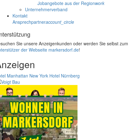
Jobangebote aus der Region
work
Unternehmerverband
Kontakt
Ansprechpartner
account_circle
nterstützung
suchen Sie unsere Anzeigenkunden oder werden Sie selbst zum
terstützer der Webseite markersdorf.de
!
Anzeigen
tel Manhattan New York
Hotel Nürnberg