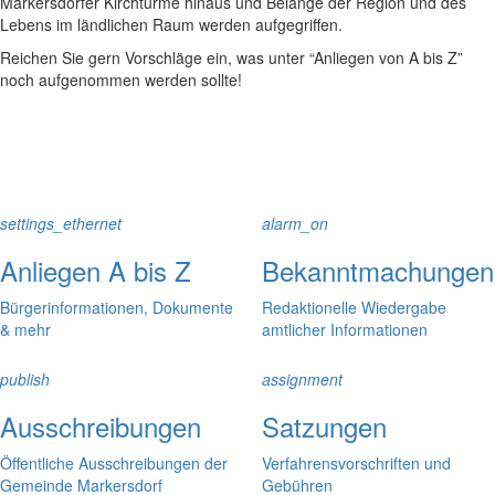
Markersdorfer Kirchtürme hinaus und Belange der Region und des
Lebens im ländlichen Raum werden aufgegriffen.
Reichen Sie gern Vorschläge ein, was unter “Anliegen von A bis Z”
noch aufgenommen werden sollte!
settings_ethernet
alarm_on
Anliegen A bis Z
Bekanntmachungen
Bürgerinformationen, Dokumente
Redaktionelle Wiedergabe
& mehr
amtlicher Informationen
publish
assignment
Ausschreibungen
Satzungen
Öffentliche Ausschreibungen der
Verfahrensvorschriften und
Gemeinde Markersdorf
Gebühren