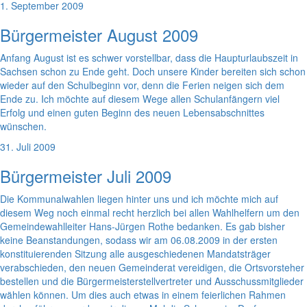
1. September 2009
Bürgermeister August 2009
Anfang August ist es schwer vorstellbar, dass die Haupturlaubszeit in
Sachsen schon zu Ende geht. Doch unsere Kinder bereiten sich schon
wieder auf den Schulbeginn vor, denn die Ferien neigen sich dem
Ende zu. Ich möchte auf diesem Wege allen Schulanfängern viel
Erfolg und einen guten Beginn des neuen Lebensabschnittes
wünschen.
31. Juli 2009
Bürgermeister Juli 2009
Die Kommunalwahlen liegen hinter uns und ich möchte mich auf
diesem Weg noch einmal recht herzlich bei allen Wahlhelfern um den
Gemeindewahlleiter Hans-Jürgen Rothe bedanken. Es gab bisher
keine Beanstandungen, sodass wir am 06.08.2009 in der ersten
konstituierenden Sitzung alle ausgeschiedenen Mandatsträger
verabschieden, den neuen Gemeinderat vereidigen, die Ortsvorsteher
bestellen und die Bürgermeisterstellvertreter und Ausschussmitglieder
wählen können. Um dies auch etwas in einem feierlichen Rahmen