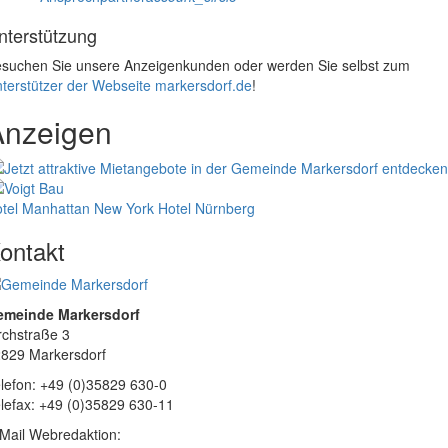
nterstützung
suchen Sie unsere Anzeigenkunden oder werden Sie selbst zum
terstützer der Webseite markersdorf.de
!
Anzeigen
tel Manhattan New York
Hotel Nürnberg
ontakt
emeinde Markersdorf
rchstraße 3
829 Markersdorf
lefon: +49 (0)35829 630-0
lefax: +49 (0)35829 630-11
Mail Webredaktion: