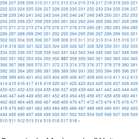
206
207
208
209
210
211
212
213
214
215
216
217
218
219
220
221
222
223
224
225
226
227
228
229
230
231
232
233
234
235
236
237
238
239
240
241
242
243
244
245
246
247
248
249
250
251
252
253
254
255
256
257
258
259
260
261
262
263
264
265
266
267
268
269
270
271
272
273
274
275
276
277
278
279
280
281
282
283
284
285
286
287
288
289
290
291
292
293
294
295
296
297
298
299
300
301
302
303
304
305
306
307
308
309
310
311
312
313
314
315
316
317
318
319
320
321
322
323
324
325
326
327
328
329
330
331
332
333
334
335
336
337
338
339
340
341
342
343
344
345
346
347
348
349
350
351
352
353
354
355
356
357
358
359
360
361
362
363
364
365
366
367
368
369
370
371
372
373
374
375
376
377
378
379
380
381
382
383
384
385
386
387
388
389
390
391
392
393
394
395
396
397
398
399
400
401
402
403
404
405
406
407
408
409
410
411
412
413
414
415
416
417
418
419
420
421
422
423
424
425
426
427
428
429
430
431
432
433
434
435
436
437
438
439
440
441
442
443
444
445
446
447
448
449
450
451
452
453
454
455
456
457
458
459
460
461
462
463
464
465
466
467
468
469
470
471
472
473
474
475
476
477
478
479
480
481
482
483
484
485
486
487
488
489
490
491
492
493
494
495
496
497
498
499
500
501
502
503
504
505
506
507
508
509
510
511
512
513
514
515
516
517
518
»