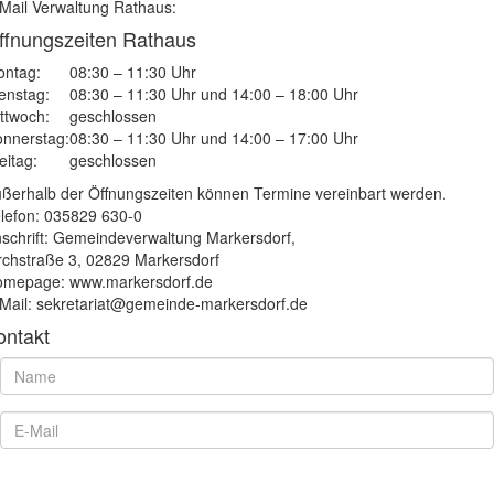
Mail Verwaltung Rathaus:
ffnungszeiten Rathaus
ntag:
08:30 – 11:30 Uhr
enstag:
08:30 – 11:30 Uhr und 14:00 – 18:00 Uhr
ttwoch:
geschlossen
nnerstag:
08:30 – 11:30 Uhr und 14:00 – 17:00 Uhr
eitag:
geschlossen
ßerhalb der Öffnungszeiten können Termine vereinbart werden.
lefon: 035829 630-0
schrift: Gemeindeverwaltung Markersdorf,
rchstraße 3, 02829 Markersdorf
mepage: www.markersdorf.de
Mail: sekretariat@gemeinde-markersdorf.de
ontakt