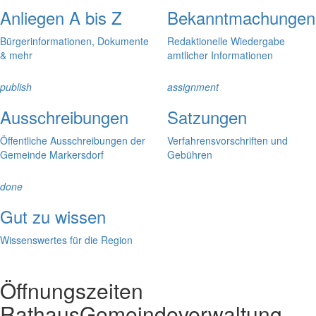
Anliegen A bis Z
Bekanntmachungen
Bürgerinformationen, Dokumente
Redaktionelle Wiedergabe
& mehr
amtlicher Informationen
publish
assignment
Ausschreibungen
Satzungen
Öffentliche Ausschreibungen der
Verfahrensvorschriften und
Gemeinde Markersdorf
Gebühren
done
Gut zu wissen
Wissenswertes für die Region
Öffnungszeiten
Rathaus
Gemeindeverwaltung