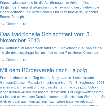
Krippenspielensemble für die Aufführungen im Advent. "Das
diesjährige Thema ist abgestimmt, die Texte sind geschrieben, die
Lieder gefunden, die Mitwirkenden sind hoch motiviert!", berichtet
Beatrix Rudolph.
16. Oktober 2013
Das traditionelle Schlachtfest vom 3.
November 2013
Im Dorfmuseum Markersdorf fand am 3. November 2013 von 11 bis
15 Uhr das diesjährige Schlachtfest mit der Fleischerei Klose statt.
16. Oktober 2013
Mit dem Bürgerverein nach Leipzig
Einen erlebnisreichen Tag hat der Bürgerverein "Lebensfreude"
Gersdorf/Deutsch-Paulsdorf in Leipzig erlebt. "Am 3. September 2013
war es endlich so weit und los ging die Fahrt nach Leipzig. Schon
lange freuten wir uns auf unsere Herbstfahrt. Bei Regenwetter fuhren
wir los und als wir nach Dresden kamen, hellte sich das Wetter auf. So
blieb es dann auch den ganzen Tag - wenn Engel verreisen...",