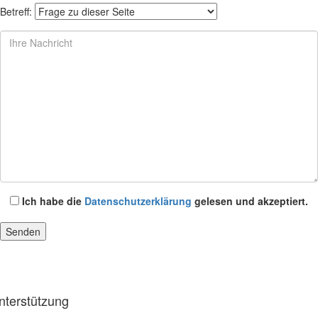
Betreff:
Ich habe die
Datenschutzerklärung
gelesen und akzeptiert.
nterstützung