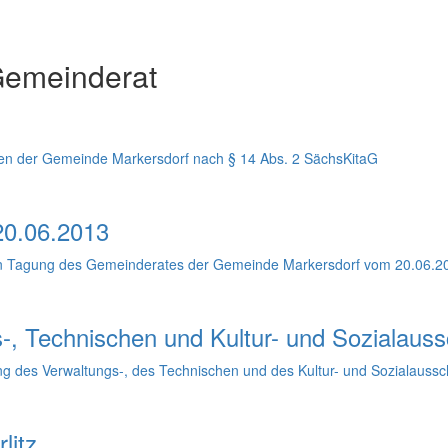
Gemeinderat
en der Gemeinde Markersdorf nach § 14 Abs. 2 SächsKitaG
20.06.2013
chen Tagung des Gemeinderates der Gemeinde Markersdorf vom 20.06.2
, Technischen und Kultur- und Sozialaus
g des Verwaltungs-, des Technischen und des Kultur- und Sozialaus
litz