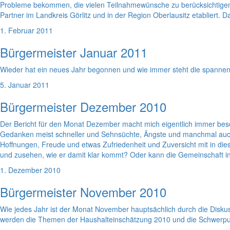
Probleme bekommen, die vielen Teilnahmewünsche zu berücksichtigen. Wi
Partner im Landkreis Görlitz und in der Region Oberlausitz etablier
1. Februar 2011
Bürgermeister Januar 2011
Wieder hat ein neues Jahr begonnen und wie immer steht die spannen
5. Januar 2011
Bürgermeister Dezember 2010
Der Bericht für den Monat Dezember macht mich eigentlich immer beso
Gedanken meist schneller und Sehnsüchte, Ängste und manchmal auch
Hoffnungen, Freude und etwas Zufriedenheit und Zuversicht mit in die
und zusehen, wie er damit klar kommt? Oder kann die Gemeinschaft in
1. Dezember 2010
Bürgermeister November 2010
Wie jedes Jahr ist der Monat November hauptsächlich durch die Dis
werden die Themen der Haushalteinschätzung 2010 und die Schwerpun