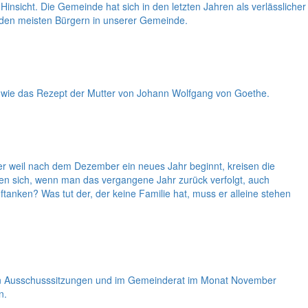
insicht. Die Gemeinde hat sich in den letzten Jahren als verlässlicher
n den meisten Bürgern in unserer Gemeinde.
, wie das Rezept der Mutter von Johann Wolfgang von Goethe.
er weil nach dem Dezember ein neues Jahr beginnt, kreisen die
n sich, wenn man das vergangene Jahr zurück verfolgt, auch
anken? Was tut der, der keine Familie hat, muss er alleine stehen
 den Ausschusssitzungen und im Gemeinderat im Monat November
n.