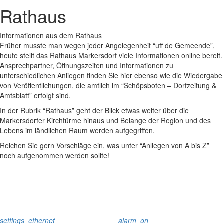
Rathaus
Informationen aus dem Rathaus
Früher musste man wegen jeder Angelegenheit “uff de Gemeende”,
heute stellt das Rathaus Markersdorf viele Informationen online bereit.
Ansprechpartner, Öffnungszeiten und Informationen zu
unterschiedlichen Anliegen finden Sie hier ebenso wie die Wiedergabe
von Veröffentlichungen, die amtlich im “Schöpsboten – Dorfzeitung &
Amtsblatt” erfolgt sind.
In der Rubrik “Rathaus” geht der Blick etwas weiter über die
Markersdorfer Kirchtürme hinaus und Belange der Region und des
Lebens im ländlichen Raum werden aufgegriffen.
Reichen Sie gern Vorschläge ein, was unter “Anliegen von A bis Z”
noch aufgenommen werden sollte!
settings_ethernet
alarm_on