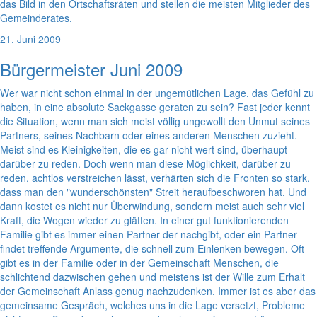
das Bild in den Ortschaftsräten und stellen die meisten Mitglieder des
Gemeinderates.
21. Juni 2009
Bürgermeister Juni 2009
Wer war nicht schon einmal in der ungemütlichen Lage, das Gefühl zu
haben, in eine absolute Sackgasse geraten zu sein? Fast jeder kennt
die Situation, wenn man sich meist völlig ungewollt den Unmut seines
Partners, seines Nachbarn oder eines anderen Menschen zuzieht.
Meist sind es Kleinigkeiten, die es gar nicht wert sind, überhaupt
darüber zu reden. Doch wenn man diese Möglichkeit, darüber zu
reden, achtlos verstreichen lässt, verhärten sich die Fronten so stark,
dass man den "wunderschönsten" Streit heraufbeschworen hat. Und
dann kostet es nicht nur Überwindung, sondern meist auch sehr viel
Kraft, die Wogen wieder zu glätten. In einer gut funktionierenden
Familie gibt es immer einen Partner der nachgibt, oder ein Partner
findet treffende Argumente, die schnell zum Einlenken bewegen. Oft
gibt es in der Familie oder in der Gemeinschaft Menschen, die
schlichtend dazwischen gehen und meistens ist der Wille zum Erhalt
der Gemeinschaft Anlass genug nachzudenken. Immer ist es aber das
gemeinsame Gespräch, welches uns in die Lage versetzt, Probleme