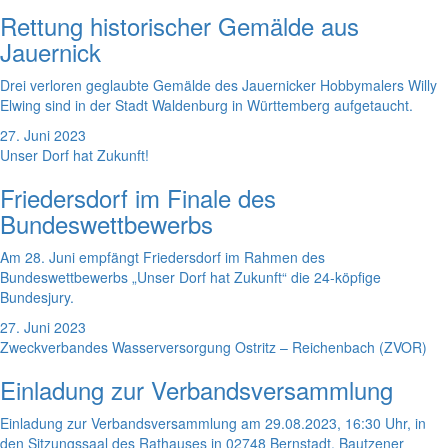
Rettung historischer Gemälde aus
Jauernick
Drei verloren geglaubte Gemälde des Jauernicker Hobbymalers Willy
Elwing sind in der Stadt Waldenburg in Württemberg aufgetaucht.
27. Juni 2023
Unser Dorf hat Zukunft!
Friedersdorf im Finale des
Bundeswettbewerbs
Am 28. Juni empfängt Friedersdorf im Rahmen des
Bundeswettbewerbs „Unser Dorf hat Zukunft“ die 24-köpfige
Bundesjury.
27. Juni 2023
Zweckverbandes Wasserversorgung Ostritz – Reichenbach (ZVOR)
Einladung zur Verbandsversammlung
Einladung zur Verbandsversammlung am 29.08.2023, 16:30 Uhr, in
den Sitzungssaal des Rathauses in 02748 Bernstadt, Bautzener