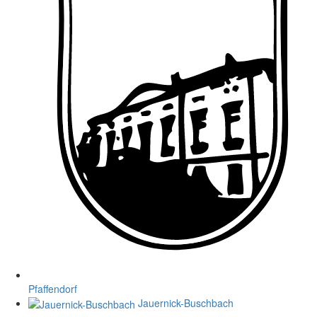
Pfaffendorf
Jauernick-Buschbach