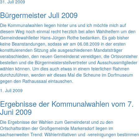
31. Juli 2009
Bürgermeister Juli 2009
Die Kommunalwahlen liegen hinter uns und ich möchte mich auf
diesem Weg noch einmal recht herzlich bei allen Wahlhelfern um den
Gemeindewahlleiter Hans-Jürgen Rothe bedanken. Es gab bisher
keine Beanstandungen, sodass wir am 06.08.2009 in der ersten
konstituierenden Sitzung alle ausgeschiedenen Mandatsträger
verabschieden, den neuen Gemeinderat vereidigen, die Ortsvorsteher
bestellen und die Bürgermeisterstellvertreter und Ausschussmitglieder
wählen können. Um dies auch etwas in einem feierlichen Rahmen
durchzuführen, werden wir dieses Mal die Scheune im Dorfmuseum
gegen den Rathaussaal eintauschen.
1. Juli 2009
Ergebnisse der Kommunalwahlen vom 7.
Juni 2009
Die Ergebnisse der Wahlen zum Gemeinderat und zu den
Ortschaftsräten der Großgemeinde Markersdorf liegen im
sachsenweiten Trend: Wählerinitiativen und -vereinigungen bestimmen