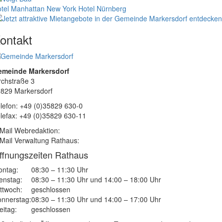
tel Manhattan New York
Hotel Nürnberg
ontakt
emeinde Markersdorf
rchstraße 3
829 Markersdorf
lefon: +49 (0)35829 630-0
lefax: +49 (0)35829 630-11
Mail Webredaktion:
Mail Verwaltung Rathaus:
ffnungszeiten Rathaus
ntag:
08:30 – 11:30 Uhr
enstag:
08:30 – 11:30 Uhr und 14:00 – 18:00 Uhr
ttwoch:
geschlossen
nnerstag:
08:30 – 11:30 Uhr und 14:00 – 17:00 Uhr
eitag:
geschlossen