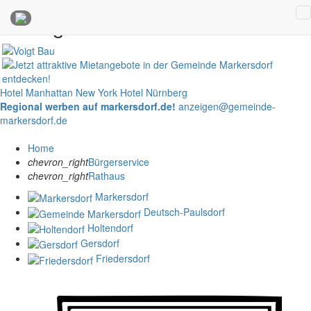
Anzeigen
Hotel Manhattan New York
Hotel Nürnberg
Regional werben auf markersdorf.de!
anzeigen@gemeinde-
markersdorf.de
Home
chevron_right
Bürgerservice
chevron_right
Rathaus
Markersdorf
Deutsch-Paulsdorf
Holtendorf
Gersdorf
Friedersdorf