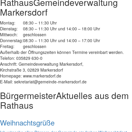
Rathaus
Gemeindeverwaltung
Markersdorf
Montag:
08:30 – 11:30 Uhr
Dienstag:
08:30 – 11:30 Uhr und 14:00 – 18:00 Uhr
Mittwoch:
geschlossen
Donnerstag:
08:30 – 11:30 Uhr und 14:00 – 17:00 Uhr
Freitag:
geschlossen
Außerhalb der Öffnungszeiten können Termine vereinbart werden.
Telefon: 035829 630-0
Anschrift: Gemeindeverwaltung Markersdorf,
Kirchstraße 3, 02829 Markersdorf
Homepage: www.markersdorf.de
E-Mail: sekretariat@gemeinde-markersdorf.de
Bürgermeister
Aktuelles aus dem
Rathaus
Weihnachtsgrüße