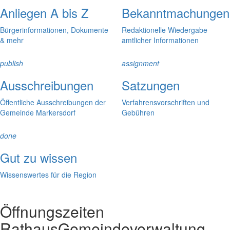
Anliegen A bis Z
Bekanntmachungen
Bürgerinformationen, Dokumente
Redaktionelle Wiedergabe
& mehr
amtlicher Informationen
publish
assignment
Ausschreibungen
Satzungen
Öffentliche Ausschreibungen der
Verfahrensvorschriften und
Gemeinde Markersdorf
Gebühren
done
Gut zu wissen
Wissenswertes für die Region
Öffnungszeiten
Rathaus
Gemeindeverwaltung