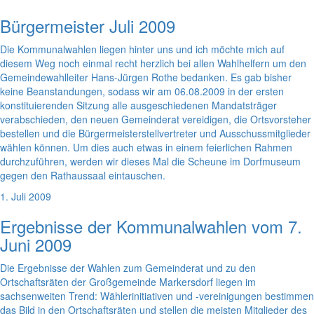
Bürgermeister Juli 2009
Die Kommunalwahlen liegen hinter uns und ich möchte mich auf
diesem Weg noch einmal recht herzlich bei allen Wahlhelfern um den
Gemeindewahlleiter Hans-Jürgen Rothe bedanken. Es gab bisher
keine Beanstandungen, sodass wir am 06.08.2009 in der ersten
konstituierenden Sitzung alle ausgeschiedenen Mandatsträger
verabschieden, den neuen Gemeinderat vereidigen, die Ortsvorsteher
bestellen und die Bürgermeisterstellvertreter und Ausschussmitglieder
wählen können. Um dies auch etwas in einem feierlichen Rahmen
durchzuführen, werden wir dieses Mal die Scheune im Dorfmuseum
gegen den Rathaussaal eintauschen.
1. Juli 2009
Ergebnisse der Kommunalwahlen vom 7.
Juni 2009
Die Ergebnisse der Wahlen zum Gemeinderat und zu den
Ortschaftsräten der Großgemeinde Markersdorf liegen im
sachsenweiten Trend: Wählerinitiativen und -vereinigungen bestimmen
das Bild in den Ortschaftsräten und stellen die meisten Mitglieder des