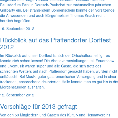
Paulsdorf im Park in Deutsch-Paulsdorf zur traditionellen jährlichen
Grillparty ein. Bei strahlendem Sonnenschein konnte der Vorsitzende
die Anwesenden und auch Bürgermeister Thomas Knack recht
herzlich begrüßen.
19. September 2012
Rückblick auf das Pfaffendorfer Dorffest
2012
Im Rückblick auf unser Dorffest ist sich der Ortschaftsrat einig - es
konnte sich sehen lassen! Die Abendveranstaltungen mit Feuershow
und Livemusik waren super und alle Gäste, die sich trotz des
schlechten Wetters auf nach Pfaffendorf gemacht haben, wurden nicht
enttäuscht. Bei Musik, guter gastronomischer Versorgung und in einer
trockenen, ansprechend dekorierten Halle konnte man es gut bis in die
Morgenstunden aushalten.
12. September 2012
Vorschläge für 2013 gefragt
Von den 50 Mitgliedern und Gästen des Kultur- und Heimatvereins