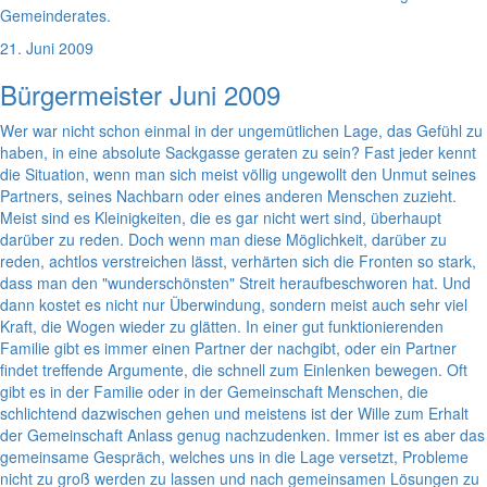
Gemeinderates.
21. Juni 2009
Bürgermeister Juni 2009
Wer war nicht schon einmal in der ungemütlichen Lage, das Gefühl zu
haben, in eine absolute Sackgasse geraten zu sein? Fast jeder kennt
die Situation, wenn man sich meist völlig ungewollt den Unmut seines
Partners, seines Nachbarn oder eines anderen Menschen zuzieht.
Meist sind es Kleinigkeiten, die es gar nicht wert sind, überhaupt
darüber zu reden. Doch wenn man diese Möglichkeit, darüber zu
reden, achtlos verstreichen lässt, verhärten sich die Fronten so stark,
dass man den "wunderschönsten" Streit heraufbeschworen hat. Und
dann kostet es nicht nur Überwindung, sondern meist auch sehr viel
Kraft, die Wogen wieder zu glätten. In einer gut funktionierenden
Familie gibt es immer einen Partner der nachgibt, oder ein Partner
findet treffende Argumente, die schnell zum Einlenken bewegen. Oft
gibt es in der Familie oder in der Gemeinschaft Menschen, die
schlichtend dazwischen gehen und meistens ist der Wille zum Erhalt
der Gemeinschaft Anlass genug nachzudenken. Immer ist es aber das
gemeinsame Gespräch, welches uns in die Lage versetzt, Probleme
nicht zu groß werden zu lassen und nach gemeinsamen Lösungen zu