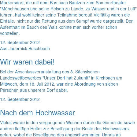
Markersdorf, die mit dem Bus nach Bautzen zum Sommertheater
"Münchhausen und seine Reisen zu Lande, zu Wasser und in der Luft"
fuhren, hat wohl keiner seine Teilnahme bereut! Vielfältig waren die
Einfälle, nicht nur die Rettung aus dem Sumpf wurde dargestellt. Den
Aufenthalt im Bauch des Wals konnte man sich vorher schon
vorstellen.
12. September 2012
Aus Jauernick-Buschbach
Wir waren dabei!
Bei der Abschlussveranstaltung des 8. Sächsischen
Landeswettbewerbes "Unser Dorf hat Zukunft" in Kirchbach am
Mittwoch, dem 18. Juli 2012, war eine Abordnung von sieben
Personen aus unserem Dorf dabei.
12. September 2012
Nach dem Hochwasser
Vieles wurde in den vergangenen Wochen durch die Gemeinde sowie
andere fleißige Helfer zur Beseitigung der Reste des Hochwassers
getan, wobei die Beseitigung des angeschwemmten Unrats an