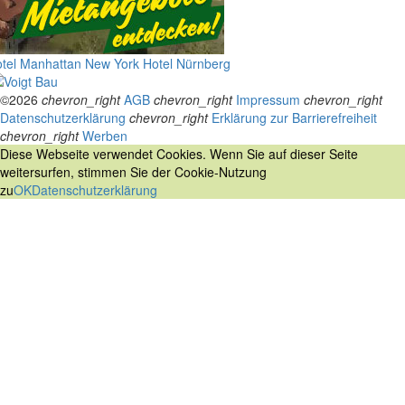
tel Manhattan New York
Hotel Nürnberg
©2026
chevron_right
AGB
chevron_right
Impressum
chevron_right
Datenschutzerklärung
chevron_right
Erklärung zur Barrierefreiheit
chevron_right
Werben
Diese Webseite verwendet Cookies. Wenn Sie auf dieser Seite
weitersurfen, stimmen Sie der Cookie-Nutzung
zu
OK
Datenschutzerklärung