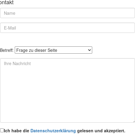
ontakt
Betreff:
Ich habe die
Datenschutzerklärung
gelesen und akzeptiert.