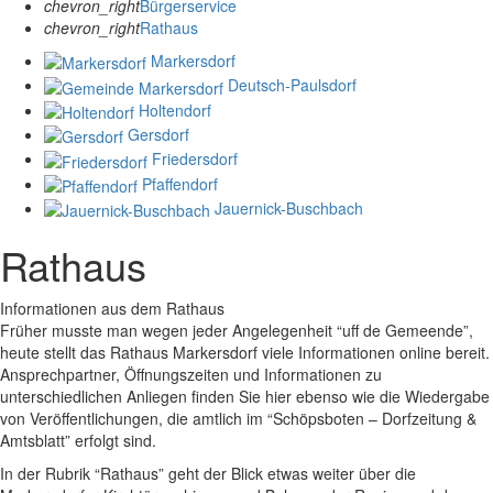
chevron_right
Bürgerservice
chevron_right
Rathaus
Markersdorf
Deutsch-Paulsdorf
Holtendorf
Gersdorf
Friedersdorf
Pfaffendorf
Jauernick-Buschbach
Rathaus
Informationen aus dem Rathaus
Früher musste man wegen jeder Angelegenheit “uff de Gemeende”,
heute stellt das Rathaus Markersdorf viele Informationen online bereit.
Ansprechpartner, Öffnungszeiten und Informationen zu
unterschiedlichen Anliegen finden Sie hier ebenso wie die Wiedergabe
von Veröffentlichungen, die amtlich im “Schöpsboten – Dorfzeitung &
Amtsblatt” erfolgt sind.
In der Rubrik “Rathaus” geht der Blick etwas weiter über die