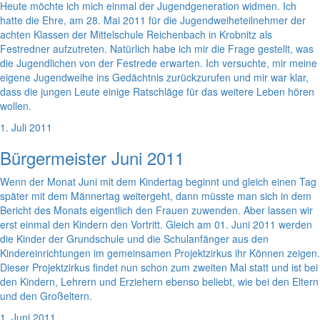
Heute möchte ich mich einmal der Jugendgeneration widmen. Ich
hatte die Ehre, am 28. Mai 2011 für die Jugendweiheteilnehmer der
achten Klassen der Mittelschule Reichenbach in Krobnitz als
Festredner aufzutreten. Natürlich habe ich mir die Frage gestellt, was
die Jugendlichen von der Festrede erwarten. Ich versuchte, mir meine
eigene Jugendweihe ins Gedächtnis zurückzurufen und mir war klar,
dass die jungen Leute einige Ratschläge für das weitere Leben hören
wollen.
1. Juli 2011
Bürgermeister Juni 2011
Wenn der Monat Juni mit dem Kindertag beginnt und gleich einen Tag
später mit dem Männertag weitergeht, dann müsste man sich in dem
Bericht des Monats eigentlich den Frauen zuwenden. Aber lassen wir
erst einmal den Kindern den Vortritt. Gleich am 01. Juni 2011 werden
die Kinder der Grundschule und die Schulanfänger aus den
Kindereinrichtungen im gemeinsamen Projektzirkus ihr Können zeigen.
Dieser Projektzirkus findet nun schon zum zweiten Mal statt und ist bei
den Kindern, Lehrern und Erziehern ebenso beliebt, wie bei den Eltern
und den Großeltern.
1. Juni 2011