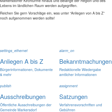
Markersdorfer Kirchtürme hinaus und Belange der Region und des
Lebens im ländlichen Raum werden aufgegriffen.
Reichen Sie gern Vorschläge ein, was unter “Anliegen von A bis Z”
noch aufgenommen werden sollte!
settings_ethernet
alarm_on
Anliegen A bis Z
Bekanntmachungen
Bürgerinformationen, Dokumente
Redaktionelle Wiedergabe
& mehr
amtlicher Informationen
publish
assignment
Ausschreibungen
Satzungen
Öffentliche Ausschreibungen der
Verfahrensvorschriften und
Gemeinde Markersdorf
Gebühren