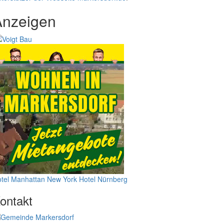
Anzeigen
tel Manhattan New York
Hotel Nürnberg
ontakt