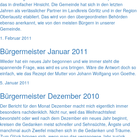
das in dreifacher Hinsicht. Die Gemeinde hat sich in den letzten
Jahren als verlässlicher Partner im Landkreis Görlitz und in der Region
Oberlausitz etabliert. Das wird von den übergeordneten Behörden
ebenso anerkannt, wie von den meisten Bürgern in unserer
Gemeinde.
1. Februar 2011
Bürgermeister Januar 2011
Wieder hat ein neues Jahr begonnen und wie immer steht die
spannende Frage, was wird es uns bringen. Wäre die Antwort doch so
einfach, wie das Rezept der Mutter von Johann Wolfgang von Goethe.
5. Januar 2011
Bürgermeister Dezember 2010
Der Bericht für den Monat Dezember macht mich eigentlich immer
besonders nachdenklich. Nicht nur, weil das Weihnachtsfest
bevorsteht oder weil nach dem Dezember ein neues Jahr beginnt,
kreisen die Gedanken meist schneller und Sehnsüchte, Ängste und
manchmal auch Zweifel mischen sich in die Gedanken und Träume.
Zum Glück bringen sich, wenn man das vergangene Jahr zurück