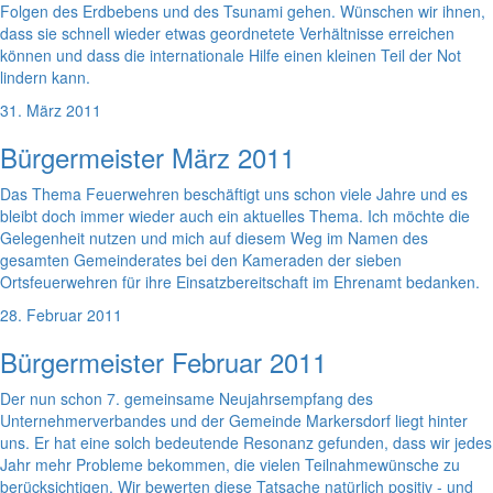
Folgen des Erdbebens und des Tsunami gehen. Wünschen wir ihnen,
dass sie schnell wieder etwas geordnetete Verhältnisse erreichen
können und dass die internationale Hilfe einen kleinen Teil der Not
lindern kann.
31. März 2011
Bürgermeister März 2011
Das Thema Feuerwehren beschäftigt uns schon viele Jahre und es
bleibt doch immer wieder auch ein aktuelles Thema. Ich möchte die
Gelegenheit nutzen und mich auf diesem Weg im Namen des
gesamten Gemeinderates bei den Kameraden der sieben
Ortsfeuerwehren für ihre Einsatzbereitschaft im Ehrenamt bedanken.
28. Februar 2011
Bürgermeister Februar 2011
Der nun schon 7. gemeinsame Neujahrsempfang des
Unternehmerverbandes und der Gemeinde Markersdorf liegt hinter
uns. Er hat eine solch bedeutende Resonanz gefunden, dass wir jedes
Jahr mehr Probleme bekommen, die vielen Teilnahmewünsche zu
berücksichtigen. Wir bewerten diese Tatsache natürlich positiv - und