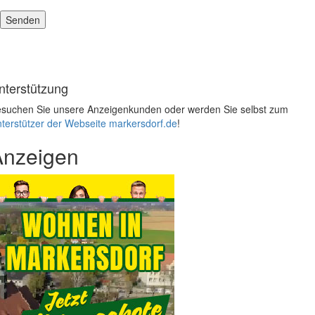
nterstützung
suchen Sie unsere Anzeigenkunden oder werden Sie selbst zum
terstützer der Webseite markersdorf.de
!
Anzeigen