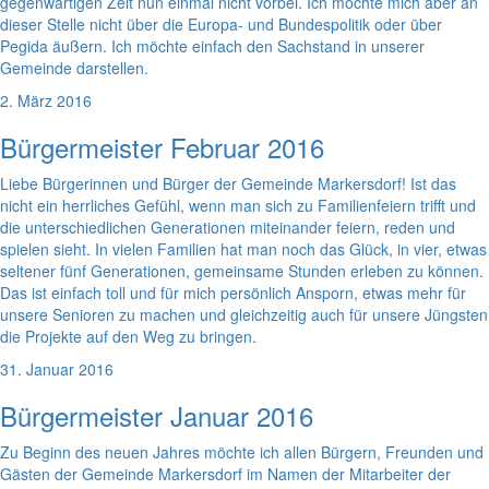
gegenwärtigen Zeit nun einmal nicht vorbei. Ich möchte mich aber an
dieser Stelle nicht über die Europa- und Bundespolitik oder über
Pegida äußern. Ich möchte einfach den Sachstand in unserer
Gemeinde darstellen.
2. März 2016
Bürgermeister Februar 2016
Liebe Bürgerinnen und Bürger der Gemeinde Markersdorf! Ist das
nicht ein herrliches Gefühl, wenn man sich zu Familienfeiern trifft und
die unterschiedlichen Generationen miteinander feiern, reden und
spielen sieht. In vielen Familien hat man noch das Glück, in vier, etwas
seltener fünf Generationen, gemeinsame Stunden erleben zu können.
Das ist einfach toll und für mich persönlich Ansporn, etwas mehr für
unsere Senioren zu machen und gleichzeitig auch für unsere Jüngsten
die Projekte auf den Weg zu bringen.
31. Januar 2016
Bürgermeister Januar 2016
Zu Beginn des neuen Jahres möchte ich allen Bürgern, Freunden und
Gästen der Gemeinde Markersdorf im Namen der Mitarbeiter der