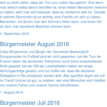
sich so leicht dahin, dass der Tod zum Leben dazugehört. Erst wenn
man jedoch selbst davon betroffen ist, einen lieben Menschen verloren
zu haben, wird man sich bewusst, dass es verdammt weh tut. Gerade
in solchen Momenten ist es wichtig, eine Familie um sich zu haben,
Menschen, mit denen man den Schmerz teilen kann, und einen Ort,
an dem man würdevoll Abschied nehmen kann.
4. September 2016
Bürgermeister August 2016
Liebe Bürgerinnen und Bürger der Gemeinde Markersdorf!
Europameister im Fußball sind wir nicht geworden, bei der Tour de
France haben die deutschen Teilnehmer auch keine entscheidende
Rolle gespielt, bei der EM der Leichtathleten haben wir einige
Achtungserfolge gesetzt und nun hoffen wir, dass die deutsche
Delegation in Rio erfolgreich starten wird. Also sportlich liegen wir voll
im Trend! Und es tut gut, zu erleben, wie viele Menschen sich friedlich
mit unserer Fahne und unserer Hymne identifizieren.
1. August 2016
Bürgermeister Juli 2016