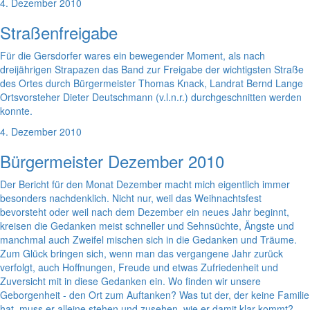
4. Dezember 2010
Straßenfreigabe
Für die Gersdorfer wares ein bewegender Moment, als nach
dreijährigen Strapazen das Band zur Freigabe der wichtigsten Straße
des Ortes durch Bürgermeister Thomas Knack, Landrat Bernd Lange
Ortsvorsteher Dieter Deutschmann (v.l.n.r.) durchgeschnitten werden
konnte.
4. Dezember 2010
Bürgermeister Dezember 2010
Der Bericht für den Monat Dezember macht mich eigentlich immer
besonders nachdenklich. Nicht nur, weil das Weihnachtsfest
bevorsteht oder weil nach dem Dezember ein neues Jahr beginnt,
kreisen die Gedanken meist schneller und Sehnsüchte, Ängste und
manchmal auch Zweifel mischen sich in die Gedanken und Träume.
Zum Glück bringen sich, wenn man das vergangene Jahr zurück
verfolgt, auch Hoffnungen, Freude und etwas Zufriedenheit und
Zuversicht mit in diese Gedanken ein. Wo finden wir unsere
Geborgenheit - den Ort zum Auftanken? Was tut der, der keine Familie
hat, muss er alleine stehen und zusehen, wie er damit klar kommt?