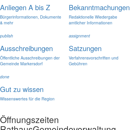
Anliegen A bis Z
Bekanntmachungen
Bürgerinformationen, Dokumente
Redaktionelle Wiedergabe
& mehr
amtlicher Informationen
publish
assignment
Ausschreibungen
Satzungen
Öffentliche Ausschreibungen der
Verfahrensvorschriften und
Gemeinde Markersdorf
Gebühren
done
Gut zu wissen
Wissenswertes für die Region
Öffnungszeiten
Rathaus
Gemeindeverwaltung