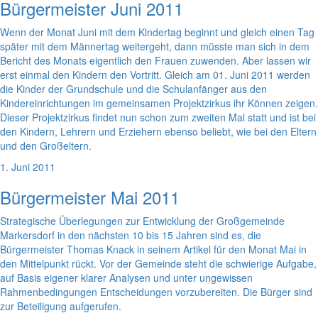
Bürgermeister Juni 2011
Wenn der Monat Juni mit dem Kindertag beginnt und gleich einen Tag
später mit dem Männertag weitergeht, dann müsste man sich in dem
Bericht des Monats eigentlich den Frauen zuwenden. Aber lassen wir
erst einmal den Kindern den Vortritt. Gleich am 01. Juni 2011 werden
die Kinder der Grundschule und die Schulanfänger aus den
Kindereinrichtungen im gemeinsamen Projektzirkus ihr Können zeigen.
Dieser Projektzirkus findet nun schon zum zweiten Mal statt und ist bei
den Kindern, Lehrern und Erziehern ebenso beliebt, wie bei den Eltern
und den Großeltern.
1. Juni 2011
Bürgermeister Mai 2011
Strategische Überlegungen zur Entwicklung der Großgemeinde
Markersdorf in den nächsten 10 bis 15 Jahren sind es, die
Bürgermeister Thomas Knack in seinem Artikel für den Monat Mai in
den Mittelpunkt rückt. Vor der Gemeinde steht die schwierige Aufgabe,
auf Basis eigener klarer Analysen und unter ungewissen
Rahmenbedingungen Entscheidungen vorzubereiten. Die Bürger sind
zur Beteiligung aufgerufen.