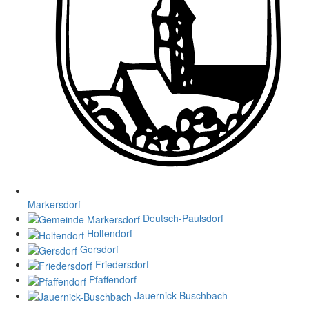
Markersdorf
Deutsch-Paulsdorf
Holtendorf
Gersdorf
Friedersdorf
Pfaffendorf
Jauernick-Buschbach