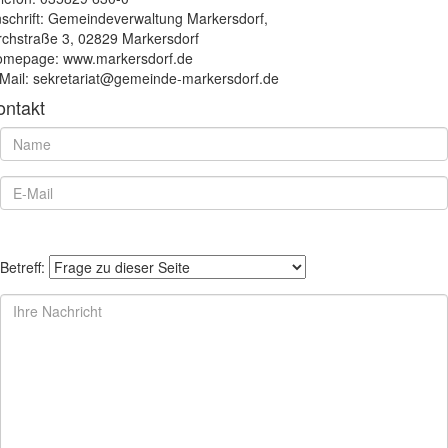
schrift: Gemeindeverwaltung Markersdorf,
rchstraße 3, 02829 Markersdorf
mepage: www.markersdorf.de
Mail: sekretariat@gemeinde-markersdorf.de
ontakt
Betreff: