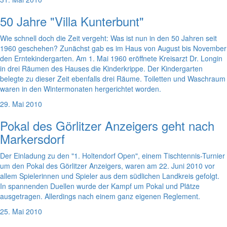
50 Jahre "Villa Kunterbunt"
Wie schnell doch die Zeit vergeht: Was ist nun in den 50 Jahren seit
1960 geschehen? Zunächst gab es im Haus von August bis November
den Erntekindergarten. Am 1. Mai 1960 eröffnete Kreisarzt Dr. Longin
in drei Räumen des Hauses die Kinderkrippe. Der Kindergarten
belegte zu dieser Zeit ebenfalls drei Räume. Toiletten und Waschraum
waren in den Wintermonaten hergerichtet worden.
29. Mai 2010
Pokal des Görlitzer Anzeigers geht nach
Markersdorf
Der Einladung zu den "1. Holtendorf Open", einem Tischtennis-Turnier
um den Pokal des Görlitzer Anzeigers, waren am 22. Juni 2010 vor
allem Spielerinnen und Spieler aus dem südlichen Landkreis gefolgt.
In spannenden Duellen wurde der Kampf um Pokal und Plätze
ausgetragen. Allerdings nach einem ganz eigenen Reglement.
25. Mai 2010