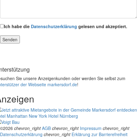
Ich habe die
Datenschutzerklärung
gelesen und akzeptiert.
nterstützung
suchen Sie unsere Anzeigenkunden oder werden Sie selbst zum
terstützer der Webseite markersdorf.de
!
Anzeigen
tel Manhattan New York
Hotel Nürnberg
©2026
chevron_right
AGB
chevron_right
Impressum
chevron_right
Datenschutzerklärung
chevron_right
Erklärung zur Barrierefreiheit