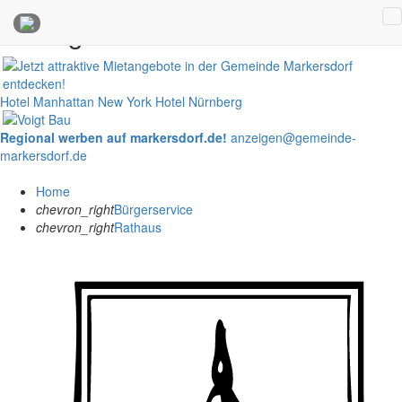
Anzeigen
Hotel Manhattan New York
Hotel Nürnberg
Regional werben auf markersdorf.de!
anzeigen@gemeinde-
markersdorf.de
Home
chevron_right
Bürgerservice
chevron_right
Rathaus