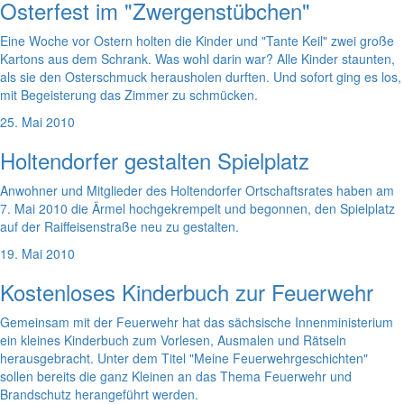
Osterfest im "Zwergenstübchen"
Eine Woche vor Ostern holten die Kinder und "Tante Keil" zwei große
Kartons aus dem Schrank. Was wohl darin war? Alle Kinder staunten,
als sie den Osterschmuck herausholen durften. Und sofort ging es los,
mit Begeisterung das Zimmer zu schmücken.
25. Mai 2010
Holtendorfer gestalten Spielplatz
Anwohner und Mitglieder des Holtendorfer Ortschaftsrates haben am
7. Mai 2010 die Ärmel hochgekrempelt und begonnen, den Spielplatz
auf der Raiffeisenstraße neu zu gestalten.
19. Mai 2010
Kostenloses Kinderbuch zur Feuerwehr
Gemeinsam mit der Feuerwehr hat das sächsische Innenministerium
ein kleines Kinderbuch zum Vorlesen, Ausmalen und Rätseln
herausgebracht. Unter dem Titel "Meine Feuerwehrgeschichten"
sollen bereits die ganz Kleinen an das Thema Feuerwehr und
Brandschutz herangeführt werden.