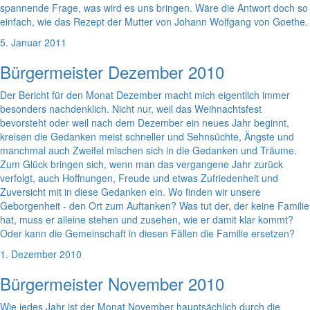
spannende Frage, was wird es uns bringen. Wäre die Antwort doch so
einfach, wie das Rezept der Mutter von Johann Wolfgang von Goethe.
5. Januar 2011
Bürgermeister Dezember 2010
Der Bericht für den Monat Dezember macht mich eigentlich immer
besonders nachdenklich. Nicht nur, weil das Weihnachtsfest
bevorsteht oder weil nach dem Dezember ein neues Jahr beginnt,
kreisen die Gedanken meist schneller und Sehnsüchte, Ängste und
manchmal auch Zweifel mischen sich in die Gedanken und Träume.
Zum Glück bringen sich, wenn man das vergangene Jahr zurück
verfolgt, auch Hoffnungen, Freude und etwas Zufriedenheit und
Zuversicht mit in diese Gedanken ein. Wo finden wir unsere
Geborgenheit - den Ort zum Auftanken? Was tut der, der keine Familie
hat, muss er alleine stehen und zusehen, wie er damit klar kommt?
Oder kann die Gemeinschaft in diesen Fällen die Familie ersetzen?
1. Dezember 2010
Bürgermeister November 2010
Wie jedes Jahr ist der Monat November hauptsächlich durch die