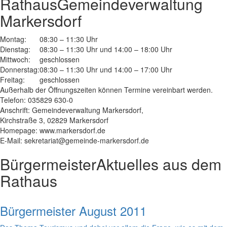
Rathaus
Gemeindeverwaltung
Markersdorf
Montag:
08:30 – 11:30 Uhr
Dienstag:
08:30 – 11:30 Uhr und 14:00 – 18:00 Uhr
Mittwoch:
geschlossen
Donnerstag:
08:30 – 11:30 Uhr und 14:00 – 17:00 Uhr
Freitag:
geschlossen
Außerhalb der Öffnungszeiten können Termine vereinbart werden.
Telefon: 035829 630-0
Anschrift: Gemeindeverwaltung Markersdorf,
Kirchstraße 3, 02829 Markersdorf
Homepage: www.markersdorf.de
E-Mail: sekretariat@gemeinde-markersdorf.de
Bürgermeister
Aktuelles aus dem
Rathaus
Bürgermeister August 2011