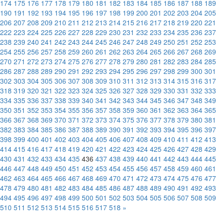
174
175
176
177
178
179
180
181
182
183
184
185
186
187
188
189
190
191
192
193
194
195
196
197
198
199
200
201
202
203
204
205
206
207
208
209
210
211
212
213
214
215
216
217
218
219
220
221
222
223
224
225
226
227
228
229
230
231
232
233
234
235
236
237
238
239
240
241
242
243
244
245
246
247
248
249
250
251
252
253
254
255
256
257
258
259
260
261
262
263
264
265
266
267
268
269
270
271
272
273
274
275
276
277
278
279
280
281
282
283
284
285
286
287
288
289
290
291
292
293
294
295
296
297
298
299
300
301
302
303
304
305
306
307
308
309
310
311
312
313
314
315
316
317
318
319
320
321
322
323
324
325
326
327
328
329
330
331
332
333
334
335
336
337
338
339
340
341
342
343
344
345
346
347
348
349
350
351
352
353
354
355
356
357
358
359
360
361
362
363
364
365
366
367
368
369
370
371
372
373
374
375
376
377
378
379
380
381
382
383
384
385
386
387
388
389
390
391
392
393
394
395
396
397
398
399
400
401
402
403
404
405
406
407
408
409
410
411
412
413
414
415
416
417
418
419
420
421
422
423
424
425
426
427
428
429
430
431
432
433
434
435
436
437
438
439
440
441
442
443
444
445
446
447
448
449
450
451
452
453
454
455
456
457
458
459
460
461
462
463
464
465
466
467
468
469
470
471
472
473
474
475
476
477
478
479
480
481
482
483
484
485
486
487
488
489
490
491
492
493
494
495
496
497
498
499
500
501
502
503
504
505
506
507
508
509
510
511
512
513
514
515
516
517
518
»