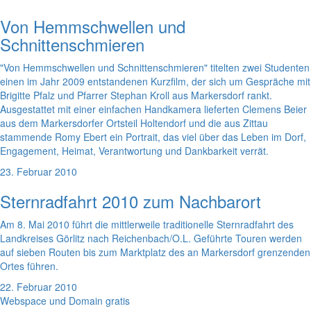
Von Hemmschwellen und
Schnittenschmieren
"Von Hemmschwellen und Schnittenschmieren" titelten zwei Studenten
einen im Jahr 2009 entstandenen Kurzfilm, der sich um Gespräche mit
Brigitte Pfalz und Pfarrer Stephan Kroll aus Markersdorf rankt.
Ausgestattet mit einer einfachen Handkamera lieferten Clemens Beier
aus dem Markersdorfer Ortsteil Holtendorf und die aus Zittau
stammende Romy Ebert ein Portrait, das viel über das Leben im Dorf,
Engagement, Heimat, Verantwortung und Dankbarkeit verrät.
23. Februar 2010
Sternradfahrt 2010 zum Nachbarort
Am 8. Mai 2010 führt die mittlerweile traditionelle Sternradfahrt des
Landkreises Görlitz nach Reichenbach/O.L. Geführte Touren werden
auf sieben Routen bis zum Marktplatz des an Markersdorf grenzenden
Ortes führen.
22. Februar 2010
Webspace und Domain gratis