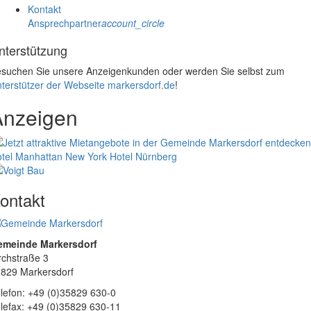
Kontakt
Ansprechpartner
account_circle
nterstützung
suchen Sie unsere Anzeigenkunden oder werden Sie selbst zum
terstützer der Webseite markersdorf.de
!
Anzeigen
tel Manhattan New York
Hotel Nürnberg
ontakt
emeinde Markersdorf
rchstraße 3
829 Markersdorf
lefon: +49 (0)35829 630-0
lefax: +49 (0)35829 630-11