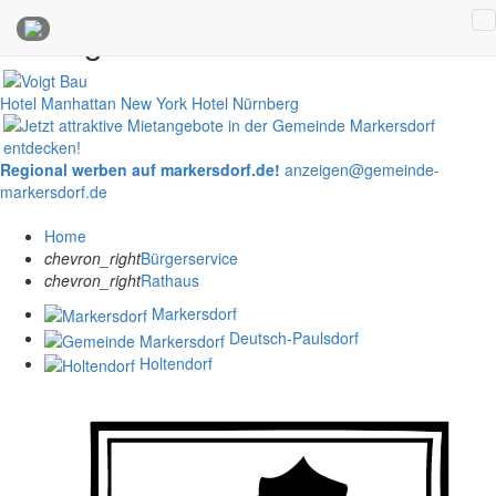
Anzeigen
Hotel Manhattan New York
Hotel Nürnberg
Regional werben auf markersdorf.de!
anzeigen@gemeinde-
markersdorf.de
Home
chevron_right
Bürgerservice
chevron_right
Rathaus
Markersdorf
Deutsch-Paulsdorf
Holtendorf