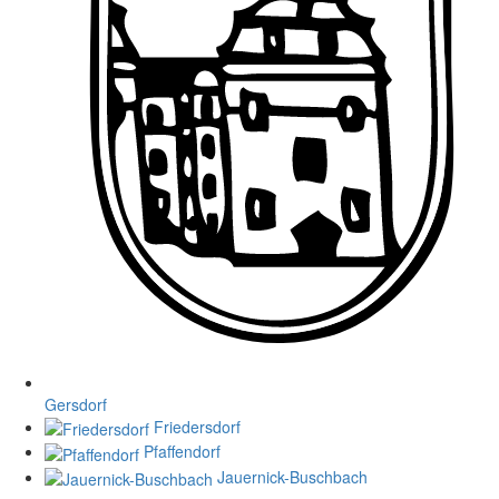
Gersdorf
Friedersdorf
Pfaffendorf
Jauernick-Buschbach