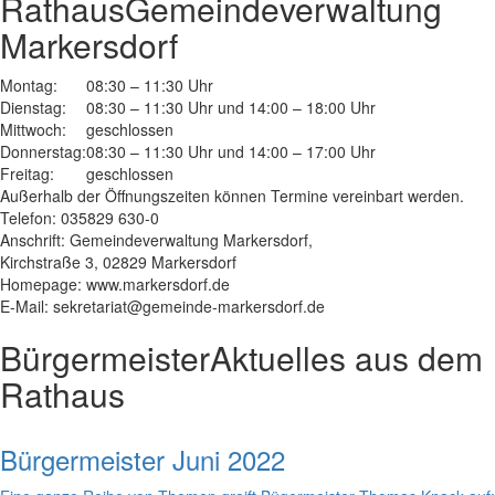
Rathaus
Gemeindeverwaltung
Markersdorf
Montag:
08:30 – 11:30 Uhr
Dienstag:
08:30 – 11:30 Uhr und 14:00 – 18:00 Uhr
Mittwoch:
geschlossen
Donnerstag:
08:30 – 11:30 Uhr und 14:00 – 17:00 Uhr
Freitag:
geschlossen
Außerhalb der Öffnungszeiten können Termine vereinbart werden.
Telefon: 035829 630-0
Anschrift: Gemeindeverwaltung Markersdorf,
Kirchstraße 3, 02829 Markersdorf
Homepage: www.markersdorf.de
E-Mail: sekretariat@gemeinde-markersdorf.de
Bürgermeister
Aktuelles aus dem
Rathaus
Bürgermeister Juni 2022