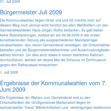
31. Juli 2009
Bürgermeister Juli 2009
Die Kommunalwahlen liegen hinter uns und ich möchte mich auf
diesem Weg noch einmal recht herzlich bei allen Wahlhelfern um den
Gemeindewahlleiter Hans-Jürgen Rothe bedanken. Es gab bisher
keine Beanstandungen, sodass wir am 06.08.2009 in der ersten
konstituierenden Sitzung alle ausgeschiedenen Mandatsträger
verabschieden, den neuen Gemeinderat vereidigen, die Ortsvorsteher
bestellen und die Bürgermeisterstellvertreter und Ausschussmitglieder
wählen können. Um dies auch etwas in einem feierlichen Rahmen
durchzuführen, werden wir dieses Mal die Scheune im Dorfmuseum
gegen den Rathaussaal eintauschen.
1. Juli 2009
Ergebnisse der Kommunalwahlen vom 7.
Juni 2009
Die Ergebnisse der Wahlen zum Gemeinderat und zu den
Ortschaftsräten der Großgemeinde Markersdorf liegen im
sachsenweiten Trend: Wählerinitiativen und -vereinigungen bestimmen