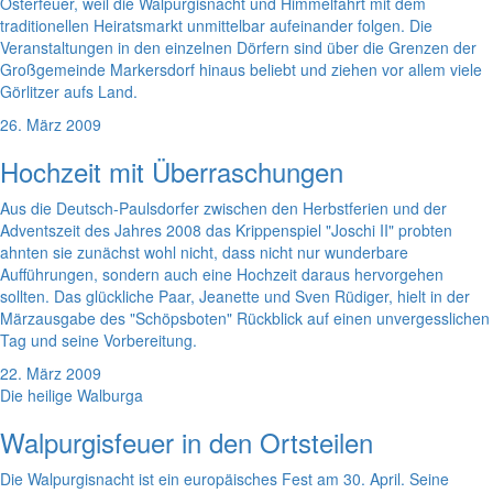
Osterfeuer, weil die Walpurgisnacht und Himmelfahrt mit dem
traditionellen Heiratsmarkt unmittelbar aufeinander folgen. Die
Veranstaltungen in den einzelnen Dörfern sind über die Grenzen der
Großgemeinde Markersdorf hinaus beliebt und ziehen vor allem viele
Görlitzer aufs Land.
26. März 2009
Hochzeit mit Überraschungen
Aus die Deutsch-Paulsdorfer zwischen den Herbstferien und der
Adventszeit des Jahres 2008 das Krippenspiel "Joschi II" probten
ahnten sie zunächst wohl nicht, dass nicht nur wunderbare
Aufführungen, sondern auch eine Hochzeit daraus hervorgehen
sollten. Das glückliche Paar, Jeanette und Sven Rüdiger, hielt in der
Märzausgabe des "Schöpsboten" Rückblick auf einen unvergesslichen
Tag und seine Vorbereitung.
22. März 2009
Die heilige Walburga
Walpurgisfeuer in den Ortsteilen
Die Walpurgisnacht ist ein europäisches Fest am 30. April. Seine