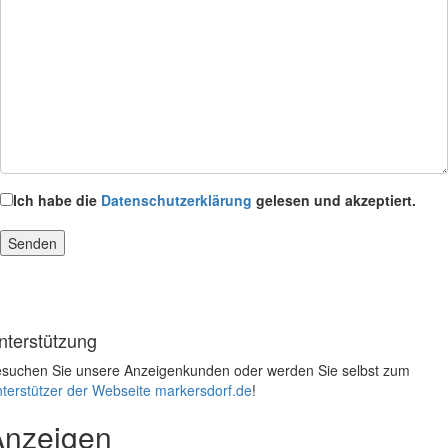
Ich habe die
Datenschutzerklärung
gelesen und akzeptiert.
nterstützung
suchen Sie unsere Anzeigenkunden oder werden Sie selbst zum
terstützer der Webseite markersdorf.de
!
Anzeigen