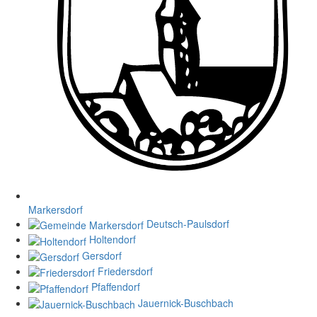
Markersdorf
Deutsch-Paulsdorf
Holtendorf
Gersdorf
Friedersdorf
Pfaffendorf
Jauernick-Buschbach