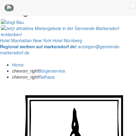
Anzeigen
Hotel Manhattan New York
Hotel Nürnberg
Regional werben auf markersdorf.de!
anzeigen@gemeinde-
markersdorf.de
Home
chevron_right
Bürgerservice
chevron_right
Rathaus