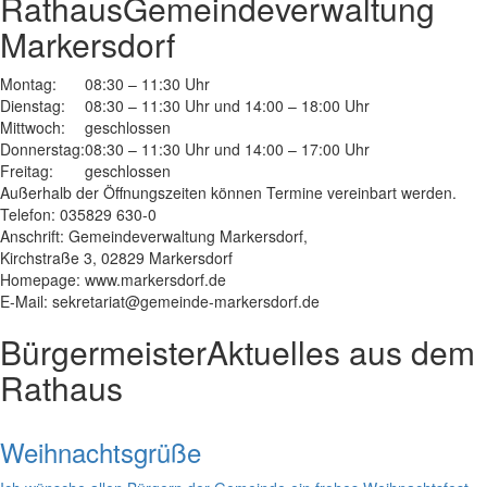
Rathaus
Gemeindeverwaltung
Markersdorf
Montag:
08:30 – 11:30 Uhr
Dienstag:
08:30 – 11:30 Uhr und 14:00 – 18:00 Uhr
Mittwoch:
geschlossen
Donnerstag:
08:30 – 11:30 Uhr und 14:00 – 17:00 Uhr
Freitag:
geschlossen
Außerhalb der Öffnungszeiten können Termine vereinbart werden.
Telefon: 035829 630-0
Anschrift: Gemeindeverwaltung Markersdorf,
Kirchstraße 3, 02829 Markersdorf
Homepage: www.markersdorf.de
E-Mail: sekretariat@gemeinde-markersdorf.de
Bürgermeister
Aktuelles aus dem
Rathaus
Weihnachtsgrüße