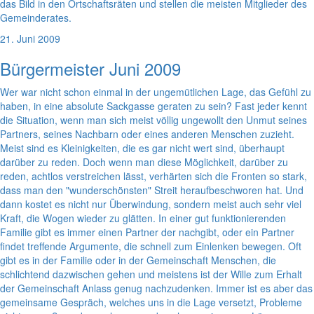
das Bild in den Ortschaftsräten und stellen die meisten Mitglieder des
Gemeinderates.
21. Juni 2009
Bürgermeister Juni 2009
Wer war nicht schon einmal in der ungemütlichen Lage, das Gefühl zu
haben, in eine absolute Sackgasse geraten zu sein? Fast jeder kennt
die Situation, wenn man sich meist völlig ungewollt den Unmut seines
Partners, seines Nachbarn oder eines anderen Menschen zuzieht.
Meist sind es Kleinigkeiten, die es gar nicht wert sind, überhaupt
darüber zu reden. Doch wenn man diese Möglichkeit, darüber zu
reden, achtlos verstreichen lässt, verhärten sich die Fronten so stark,
dass man den "wunderschönsten" Streit heraufbeschworen hat. Und
dann kostet es nicht nur Überwindung, sondern meist auch sehr viel
Kraft, die Wogen wieder zu glätten. In einer gut funktionierenden
Familie gibt es immer einen Partner der nachgibt, oder ein Partner
findet treffende Argumente, die schnell zum Einlenken bewegen. Oft
gibt es in der Familie oder in der Gemeinschaft Menschen, die
schlichtend dazwischen gehen und meistens ist der Wille zum Erhalt
der Gemeinschaft Anlass genug nachzudenken. Immer ist es aber das
gemeinsame Gespräch, welches uns in die Lage versetzt, Probleme