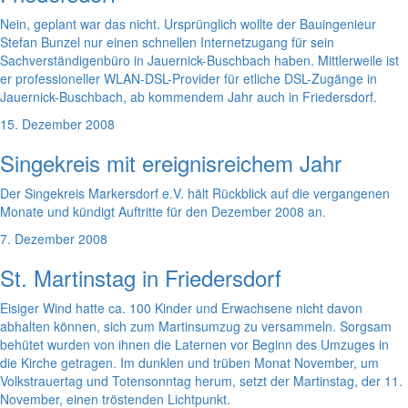
Nein, geplant war das nicht. Ursprünglich wollte der Bauingenieur
Stefan Bunzel nur einen schnellen Internetzugang für sein
Sachverständigenbüro in Jauernick-Buschbach haben. Mittlerweile ist
er professioneller WLAN-DSL-Provider für etliche DSL-Zugänge in
Jauernick-Buschbach, ab kommendem Jahr auch in Friedersdorf.
15. Dezember 2008
Singekreis mit ereignisreichem Jahr
Der Singekreis Markersdorf e.V. hält Rückblick auf die vergangenen
Monate und kündigt Auftritte für den Dezember 2008 an.
7. Dezember 2008
St. Martinstag in Friedersdorf
Eisiger Wind hatte ca. 100 Kinder und Erwachsene nicht davon
abhalten können, sich zum Martinsumzug zu versammeln. Sorgsam
behütet wurden von ihnen die Laternen vor Beginn des Umzuges in
die Kirche getragen. Im dunklen und trüben Monat November, um
Volkstrauertag und Totensonntag herum, setzt der Martinstag, der 11.
November, einen tröstenden Lichtpunkt.