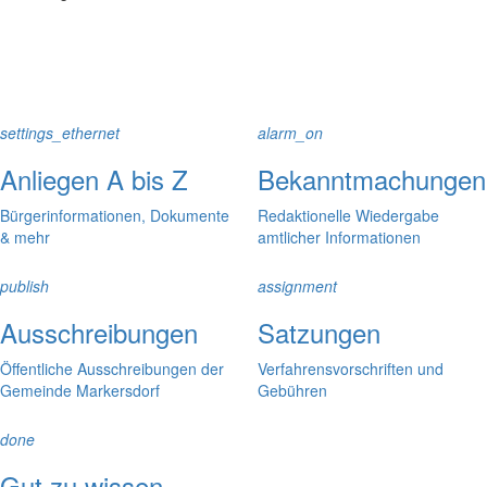
settings_ethernet
alarm_on
Anliegen A bis Z
Bekanntmachungen
Bürgerinformationen, Dokumente
Redaktionelle Wiedergabe
& mehr
amtlicher Informationen
publish
assignment
Ausschreibungen
Satzungen
Öffentliche Ausschreibungen der
Verfahrensvorschriften und
Gemeinde Markersdorf
Gebühren
done
Gut zu wissen