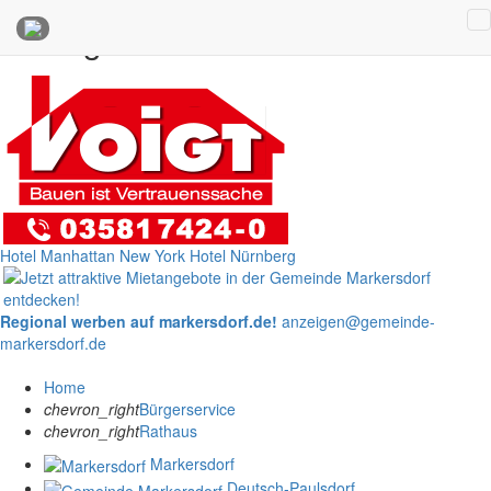
Anzeigen
Hotel Manhattan New York
Hotel Nürnberg
Regional werben auf markersdorf.de!
anzeigen@gemeinde-
markersdorf.de
Home
chevron_right
Bürgerservice
chevron_right
Rathaus
Markersdorf
Deutsch-Paulsdorf