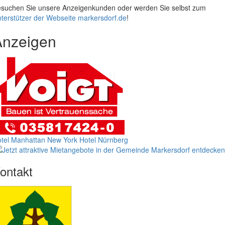
suchen Sie unsere Anzeigenkunden oder werden Sie selbst zum
terstützer der Webseite markersdorf.de
!
Anzeigen
tel Manhattan New York
Hotel Nürnberg
ontakt