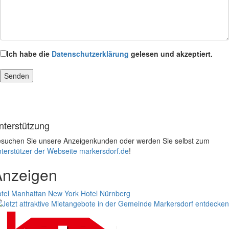
Ich habe die
Datenschutzerklärung
gelesen und akzeptiert.
nterstützung
suchen Sie unsere Anzeigenkunden oder werden Sie selbst zum
terstützer der Webseite markersdorf.de
!
Anzeigen
tel Manhattan New York
Hotel Nürnberg