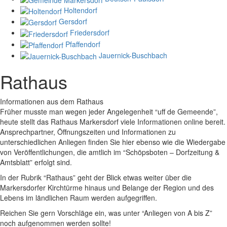
Holtendorf
Gersdorf
Friedersdorf
Pfaffendorf
Jauernick-Buschbach
Rathaus
Informationen aus dem Rathaus
Früher musste man wegen jeder Angelegenheit “uff de Gemeende”,
heute stellt das Rathaus Markersdorf viele Informationen online bereit.
Ansprechpartner, Öffnungszeiten und Informationen zu
unterschiedlichen Anliegen finden Sie hier ebenso wie die Wiedergabe
von Veröffentlichungen, die amtlich im “Schöpsboten – Dorfzeitung &
Amtsblatt” erfolgt sind.
In der Rubrik “Rathaus” geht der Blick etwas weiter über die
Markersdorfer Kirchtürme hinaus und Belange der Region und des
Lebens im ländlichen Raum werden aufgegriffen.
Reichen Sie gern Vorschläge ein, was unter “Anliegen von A bis Z”
noch aufgenommen werden sollte!