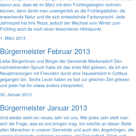
davon aus, dass wir im März mit dem Frühlingsbeginn rechnen
können, dann denkt man unweigerlich an die Frühlingsblüher, die
erwachende Natur und die sich entwickelnde Farbenpracht. Jede
Jahreszeit hat ihre Reize, jedoch der Wechsel vom Winter zum
Frühling setzt da noch einen besonderen Höhepunkt.
1. März 2013
Bürgermeister Februar 2013
Liebe Bürgerinnen und Bürger der Gemeinde Markersdorf! Den
nachstehenden Spruch habe ich das erste Mal gelesen, als ich am
Neujahrsmorgen mit Freunden durch eine Hauseinfahrt in Cottbus
gegangen bin. Sechs Leute haben es fast zur gleichen Zeit gelesen
und jeder hat ihn etwas anders interpretiert.
30. Januar 2013
Bürgermeister Januar 2013
Und wieder steht ein neues Jahr vor uns. Wie jedes Jahr stellt man
sich die Frage, was es uns bringen mag. Ich möchte an dieser Stelle
allen Menschen in unserer Gemeinde und auch den Angehörigen, die
unsere Gemeinde verlassen mussten, viel Gesundheit, Glück und