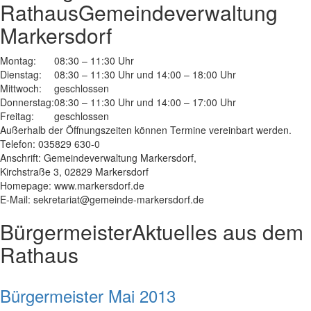
Rathaus
Gemeindeverwaltung
Markersdorf
Montag:
08:30 – 11:30 Uhr
Dienstag:
08:30 – 11:30 Uhr und 14:00 – 18:00 Uhr
Mittwoch:
geschlossen
Donnerstag:
08:30 – 11:30 Uhr und 14:00 – 17:00 Uhr
Freitag:
geschlossen
Außerhalb der Öffnungszeiten können Termine vereinbart werden.
Telefon: 035829 630-0
Anschrift: Gemeindeverwaltung Markersdorf,
Kirchstraße 3, 02829 Markersdorf
Homepage: www.markersdorf.de
E-Mail: sekretariat@gemeinde-markersdorf.de
Bürgermeister
Aktuelles aus dem
Rathaus
Bürgermeister Mai 2013