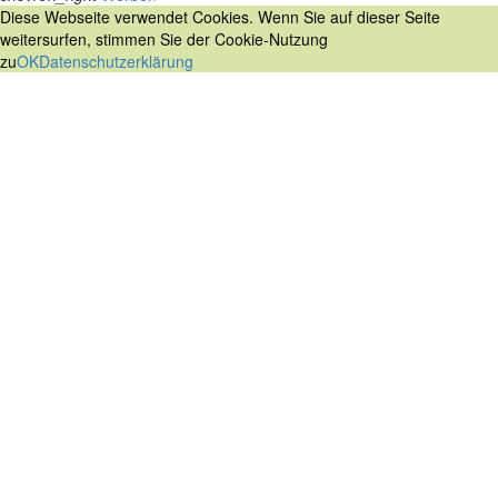
Diese Webseite verwendet Cookies. Wenn Sie auf dieser Seite
weitersurfen, stimmen Sie der Cookie-Nutzung
zu
OK
Datenschutzerklärung