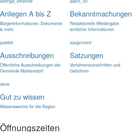
settings_ethernet
alarm_on
Anliegen A bis Z
Bekanntmachungen
Bürgerinformationen, Dokumente
Redaktionelle Wiedergabe
& mehr
amtlicher Informationen
publish
assignment
Ausschreibungen
Satzungen
Öffentliche Ausschreibungen der
Verfahrensvorschriften und
Gemeinde Markersdorf
Gebühren
done
Gut zu wissen
Wissenswertes für die Region
Öffnungszeiten