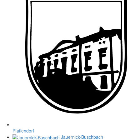
Pfaffendorf
Jauernick-Buschbach