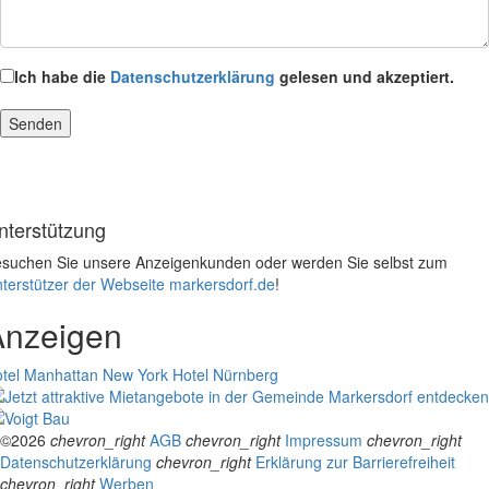
Ich habe die
Datenschutzerklärung
gelesen und akzeptiert.
nterstützung
suchen Sie unsere Anzeigenkunden oder werden Sie selbst zum
terstützer der Webseite markersdorf.de
!
Anzeigen
tel Manhattan New York
Hotel Nürnberg
©2026
chevron_right
AGB
chevron_right
Impressum
chevron_right
Datenschutzerklärung
chevron_right
Erklärung zur Barrierefreiheit
chevron_right
Werben