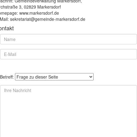
schrift: Gemeindeverwaltung Markersdorf,
rchstraße 3, 02829 Markersdorf
mepage: www.markersdorf.de
Mail: sekretariat@gemeinde-markersdorf.de
ontakt
Betreff: