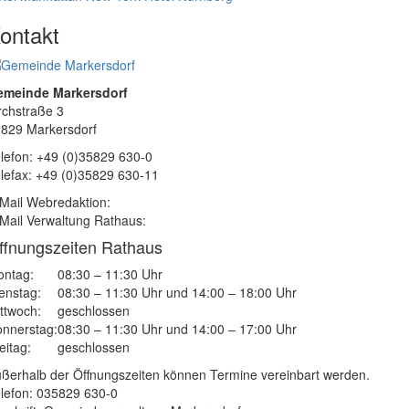
ontakt
emeinde Markersdorf
rchstraße 3
829 Markersdorf
lefon: +49 (0)35829 630-0
lefax: +49 (0)35829 630-11
Mail Webredaktion:
Mail Verwaltung Rathaus:
ffnungszeiten Rathaus
ntag:
08:30 – 11:30 Uhr
enstag:
08:30 – 11:30 Uhr und 14:00 – 18:00 Uhr
ttwoch:
geschlossen
nnerstag:
08:30 – 11:30 Uhr und 14:00 – 17:00 Uhr
eitag:
geschlossen
ßerhalb der Öffnungszeiten können Termine vereinbart werden.
lefon: 035829 630-0