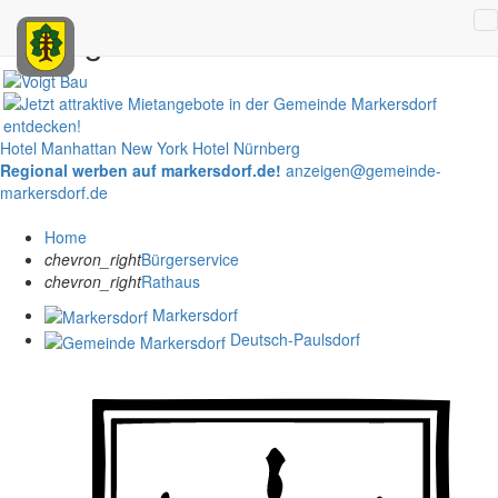
Anzeigen
Hotel Manhattan New York
Hotel Nürnberg
Regional werben auf markersdorf.de!
anzeigen@gemeinde-
markersdorf.de
Home
chevron_right
Bürgerservice
chevron_right
Rathaus
Markersdorf
Deutsch-Paulsdorf