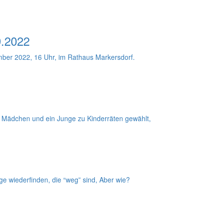
9.2022
ber 2022, 16 Uhr, im Rathaus Markersdorf.
in Mädchen und ein Junge zu Kinderräten gewählt,
ge wiederfinden, die “weg” sind, Aber wie?