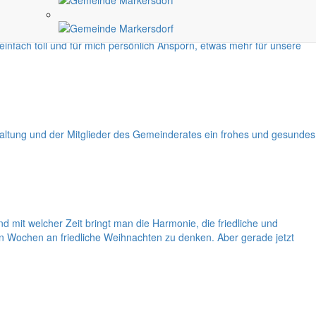
unterschiedlichen Generationen miteinander feiern, reden und spielen
einfach toll und für mich persönlich Ansporn, etwas mehr für unsere
ltung und der Mitglieder des Gemeinderates ein frohes und gesundes
mit welcher Zeit bringt man die Harmonie, die friedliche und
en Wochen an friedliche Weihnachten zu denken. Aber gerade jetzt