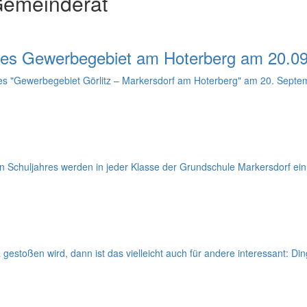
Gemeinderat
es Gewerbegebiet am Hoterberg am 20.0
s "Gewerbegebiet Görlitz – Markersdorf am Hoterberg" am 20. Septem
ten Schuljahres werden in jeder Klasse der Grundschule Markersdorf e
estoßen wird, dann ist das vielleicht auch für andere interessant: Din