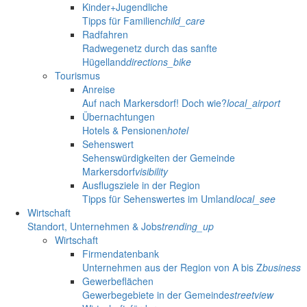
Kinder+Jugendliche
Tipps für Familien
child_care
Radfahren
Radwegenetz durch das sanfte
Hügelland
directions_bike
Tourismus
Anreise
Auf nach Markersdorf! Doch wie?
local_airport
Übernachtungen
Hotels & Pensionen
hotel
Sehenswert
Sehenswürdigkeiten der Gemeinde
Markersdorf
visibility
Ausflugsziele in der Region
Tipps für Sehenswertes im Umland
local_see
Wirtschaft
Standort, Unternehmen & Jobs
trending_up
Wirtschaft
Firmendatenbank
Unternehmen aus der Region von A bis Z
business
Gewerbeflächen
Gewerbegebiete in der Gemeinde
streetview