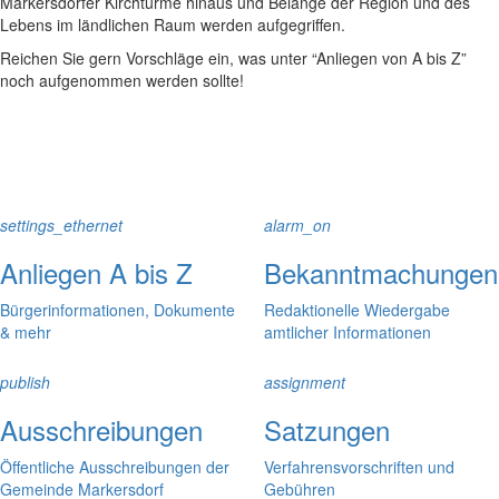
Markersdorfer Kirchtürme hinaus und Belange der Region und des
Lebens im ländlichen Raum werden aufgegriffen.
Reichen Sie gern Vorschläge ein, was unter “Anliegen von A bis Z”
noch aufgenommen werden sollte!
settings_ethernet
alarm_on
Anliegen A bis Z
Bekanntmachungen
Bürgerinformationen, Dokumente
Redaktionelle Wiedergabe
& mehr
amtlicher Informationen
publish
assignment
Ausschreibungen
Satzungen
Öffentliche Ausschreibungen der
Verfahrensvorschriften und
Gemeinde Markersdorf
Gebühren