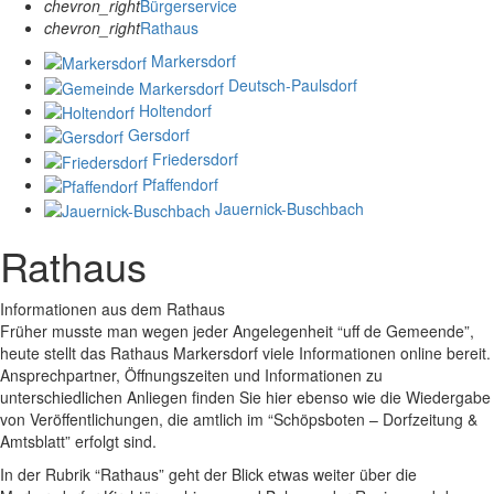
chevron_right
Bürgerservice
chevron_right
Rathaus
Markersdorf
Deutsch-Paulsdorf
Holtendorf
Gersdorf
Friedersdorf
Pfaffendorf
Jauernick-Buschbach
Rathaus
Informationen aus dem Rathaus
Früher musste man wegen jeder Angelegenheit “uff de Gemeende”,
heute stellt das Rathaus Markersdorf viele Informationen online bereit.
Ansprechpartner, Öffnungszeiten und Informationen zu
unterschiedlichen Anliegen finden Sie hier ebenso wie die Wiedergabe
von Veröffentlichungen, die amtlich im “Schöpsboten – Dorfzeitung &
Amtsblatt” erfolgt sind.
In der Rubrik “Rathaus” geht der Blick etwas weiter über die