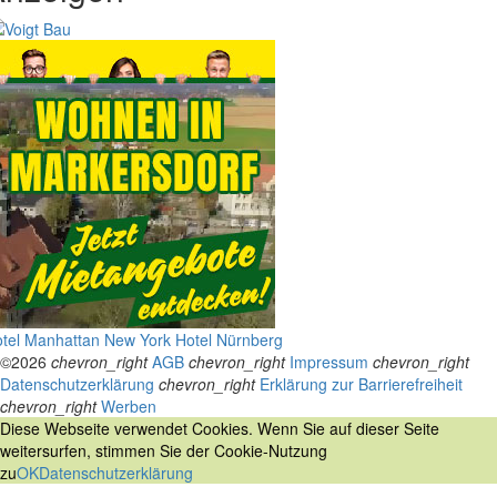
tel Manhattan New York
Hotel Nürnberg
©2026
chevron_right
AGB
chevron_right
Impressum
chevron_right
Datenschutzerklärung
chevron_right
Erklärung zur Barrierefreiheit
chevron_right
Werben
Diese Webseite verwendet Cookies. Wenn Sie auf dieser Seite
weitersurfen, stimmen Sie der Cookie-Nutzung
zu
OK
Datenschutzerklärung