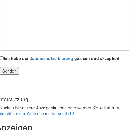
Ich habe die
Datenschutzerklärung
gelesen und akzeptiert.
nterstützung
suchen Sie unsere Anzeigenkunden oder werden Sie selbst zum
terstützer der Webseite markersdorf.de
!
Anzeigen