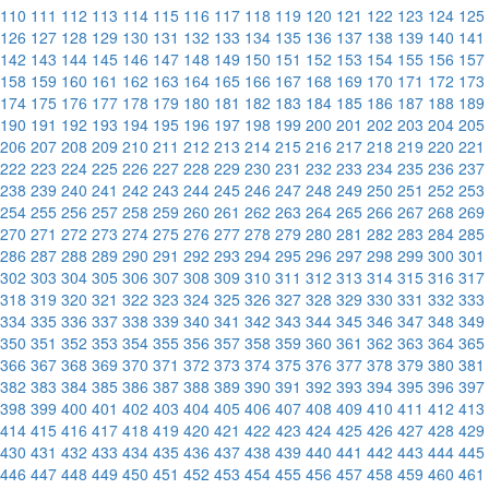
110
111
112
113
114
115
116
117
118
119
120
121
122
123
124
125
126
127
128
129
130
131
132
133
134
135
136
137
138
139
140
141
142
143
144
145
146
147
148
149
150
151
152
153
154
155
156
157
158
159
160
161
162
163
164
165
166
167
168
169
170
171
172
173
174
175
176
177
178
179
180
181
182
183
184
185
186
187
188
189
190
191
192
193
194
195
196
197
198
199
200
201
202
203
204
205
206
207
208
209
210
211
212
213
214
215
216
217
218
219
220
221
222
223
224
225
226
227
228
229
230
231
232
233
234
235
236
237
238
239
240
241
242
243
244
245
246
247
248
249
250
251
252
253
254
255
256
257
258
259
260
261
262
263
264
265
266
267
268
269
270
271
272
273
274
275
276
277
278
279
280
281
282
283
284
285
286
287
288
289
290
291
292
293
294
295
296
297
298
299
300
301
302
303
304
305
306
307
308
309
310
311
312
313
314
315
316
317
318
319
320
321
322
323
324
325
326
327
328
329
330
331
332
333
334
335
336
337
338
339
340
341
342
343
344
345
346
347
348
349
350
351
352
353
354
355
356
357
358
359
360
361
362
363
364
365
366
367
368
369
370
371
372
373
374
375
376
377
378
379
380
381
382
383
384
385
386
387
388
389
390
391
392
393
394
395
396
397
398
399
400
401
402
403
404
405
406
407
408
409
410
411
412
413
414
415
416
417
418
419
420
421
422
423
424
425
426
427
428
429
430
431
432
433
434
435
436
437
438
439
440
441
442
443
444
445
446
447
448
449
450
451
452
453
454
455
456
457
458
459
460
461