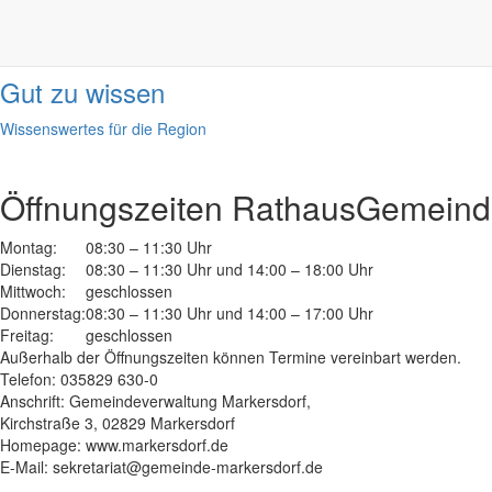
Informationen
done
Gut zu wissen
Wissenswertes für die Region
Öffnungszeiten Rathaus
Gemeinde
Montag:
08:30 – 11:30 Uhr
Dienstag:
08:30 – 11:30 Uhr und 14:00 – 18:00 Uhr
Mittwoch:
geschlossen
Donnerstag:
08:30 – 11:30 Uhr und 14:00 – 17:00 Uhr
Freitag:
geschlossen
Außerhalb der Öffnungszeiten können Termine vereinbart werden.
Telefon: 035829 630-0
Anschrift: Gemeindeverwaltung Markersdorf,
Kirchstraße 3, 02829 Markersdorf
Homepage: www.markersdorf.de
E-Mail: sekretariat@gemeinde-markersdorf.de