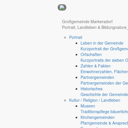
Anzeigen
Hotel Manhattan New York
Hotel Nürnberg
Großgemeinde Markersdorf
Portrait, Landleben & Bildung
nature
Portrait
Regional werben auf markersdorf.de!
anzeigen@gemeinde-markers
Leben in der Gemeinde
Kurzportrait der Großgem
Home
Ortschaften
chevron_right
Bürgerservice
Kurzportraits der sieben 
chevron_right
Rathaus
Zahlen & Fakten
Einwohnerzahlen, Fläche
Partnergemeinden
Partnergemeinden der Ge
Historisches
Geschichte der Gemeinde
Kultur / Religion / Landleben
Museen
Traditionspflege bäuerlic
Kirchengemeinden
Pfarrgemeinde & Ansprec