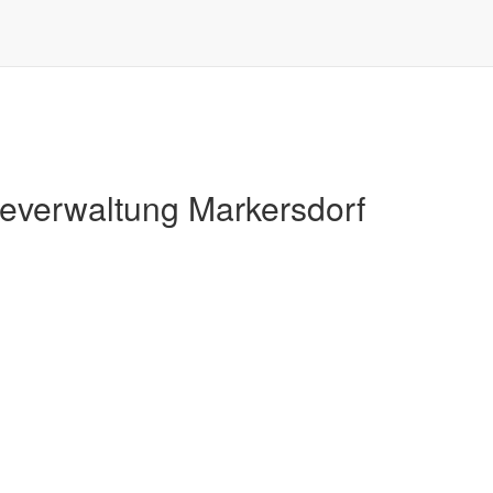
Markersdorf
verwaltung Markersdorf