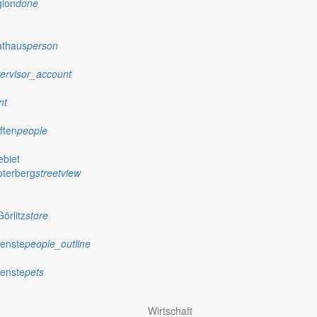
gion
done
athaus
person
ervisor_account
nt
ften
people
biet
oterberg
streetview
örlitz
store
ienste
people_outline
ienste
pets
Wirtschaft