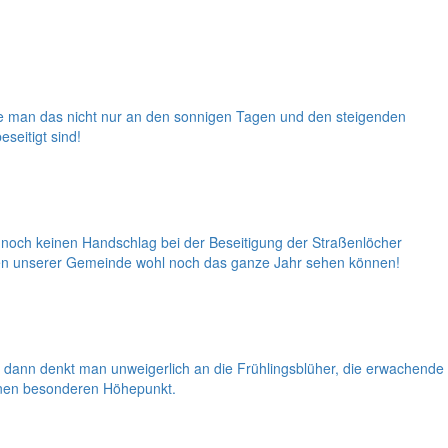
nte man das nicht nur an den sonnigen Tagen und den steigenden
seitigt sind!
 noch keinen Handschlag bei der Beseitigung der Straßenlöcher
ichen unserer Gemeinde wohl noch das ganze Jahr sehen können!
dann denkt man unweigerlich an die Frühlingsblüher, die erwachende
einen besonderen Höhepunkt.