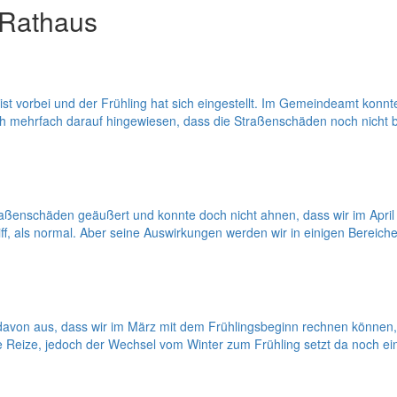
 Rathaus
st vorbei und der Frühling hat sich eingestellt. Im Gemeindeamt kon
 mehrfach darauf hingewiesen, dass die Straßenschäden noch nicht be
raßenschäden geäußert und konnte doch nicht ahnen, dass wir im April
iff, als normal. Aber seine Auswirkungen werden wir in einigen Bere
von aus, dass wir im März mit dem Frühlingsbeginn rechnen können, 
hre Reize, jedoch der Wechsel vom Winter zum Frühling setzt da noch 