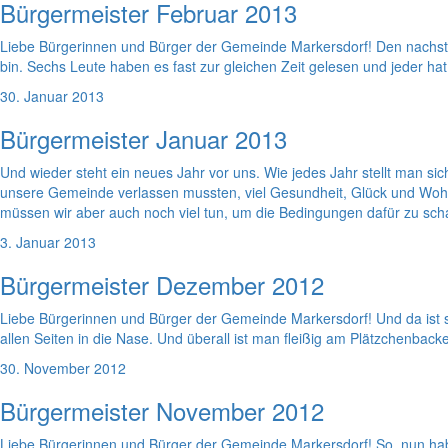
Bürgermeister Februar 2013
Liebe Bürgerinnen und Bürger der Gemeinde Markersdorf! Den nachst
bin. Sechs Leute haben es fast zur gleichen Zeit gelesen und jeder hat 
30. Januar 2013
Bürgermeister Januar 2013
Und wieder steht ein neues Jahr vor uns. Wie jedes Jahr stellt man s
unsere Gemeinde verlassen mussten, viel Gesundheit, Glück und Wohlb
müssen wir aber auch noch viel tun, um die Bedingungen dafür zu scha
3. Januar 2013
Bürgermeister Dezember 2012
Liebe Bürgerinnen und Bürger der Gemeinde Markersdorf! Und da ist si
allen Seiten in die Nase. Und überall ist man fleißig am Plätzchenbac
30. November 2012
Bürgermeister November 2012
Liebe Bürgerinnen und Bürger der Gemeinde Markersdorf! So, nun ha