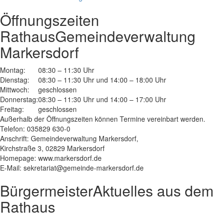
Öffnungszeiten
Rathaus
Gemeindeverwaltung
Markersdorf
Montag:
08:30 – 11:30 Uhr
Dienstag:
08:30 – 11:30 Uhr und 14:00 – 18:00 Uhr
Mittwoch:
geschlossen
Donnerstag:
08:30 – 11:30 Uhr und 14:00 – 17:00 Uhr
Freitag:
geschlossen
Außerhalb der Öffnungszeiten können Termine vereinbart werden.
Telefon: 035829 630-0
Anschrift: Gemeindeverwaltung Markersdorf,
Kirchstraße 3, 02829 Markersdorf
Homepage: www.markersdorf.de
E-Mail: sekretariat@gemeinde-markersdorf.de
Bürgermeister
Aktuelles aus dem
Rathaus