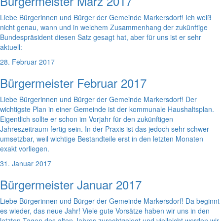
Bürgermeister März 2017
Liebe Bürgerinnen und Bürger der Gemeinde Markersdorf! Ich weiß
nicht genau, wann und in welchem Zusammenhang der zukünftige
Bundespräsident diesen Satz gesagt hat, aber für uns ist er sehr
aktuell:
28. Februar 2017
Bürgermeister Februar 2017
Liebe Bürgerinnen und Bürger der Gemeinde Markersdorf! Der
wichtigste Plan in einer Gemeinde ist der kommunale Haushaltsplan.
Eigentlich sollte er schon im Vorjahr für den zukünftigen
Jahreszeitraum fertig sein. In der Praxis ist das jedoch sehr schwer
umsetzbar, weil wichtige Bestandteile erst in den letzten Monaten
exakt vorliegen.
31. Januar 2017
Bürgermeister Januar 2017
Liebe Bürgerinnen und Bürger der Gemeinde Markersdorf! Da beginnt
es wieder, das neue Jahr! Viele gute Vorsätze haben wir uns in den
letzten Tagen des alten Jahres zurechtgelegt und vielleicht werden wir