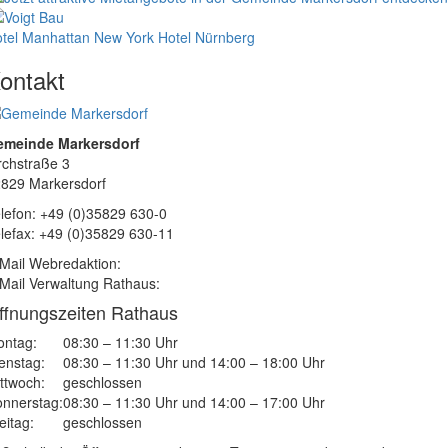
tel Manhattan New York
Hotel Nürnberg
ontakt
emeinde Markersdorf
rchstraße 3
829 Markersdorf
lefon: +49 (0)35829 630-0
lefax: +49 (0)35829 630-11
Mail Webredaktion:
Mail Verwaltung Rathaus:
ffnungszeiten Rathaus
ntag:
08:30 – 11:30 Uhr
enstag:
08:30 – 11:30 Uhr und 14:00 – 18:00 Uhr
ttwoch:
geschlossen
nnerstag:
08:30 – 11:30 Uhr und 14:00 – 17:00 Uhr
eitag:
geschlossen