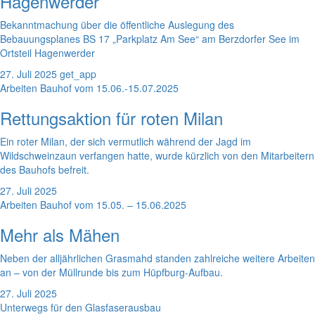
Hagenwerder
Bekanntmachung über die öffentliche Auslegung des
Bebauungsplanes BS 17 „Parkplatz Am See“ am Berzdorfer See im
Ortsteil Hagenwerder
27. Juli 2025
get_app
Arbeiten Bauhof vom 15.06.-15.07.2025
Rettungsaktion für roten Milan
Ein roter Milan, der sich vermutlich während der Jagd im
Wildschweinzaun verfangen hatte, wurde kürzlich von den Mitarbeitern
des Bauhofs befreit.
27. Juli 2025
Arbeiten Bauhof vom 15.05. – 15.06.2025
Mehr als Mähen
Neben der alljährlichen Grasmahd standen zahlreiche weitere Arbeiten
an – von der Müllrunde bis zum Hüpfburg-Aufbau.
27. Juli 2025
Unterwegs für den Glasfaserausbau