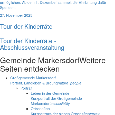
ermöglichen. Ab dem 1. Dezember sammelt die Einrichtung dafür
Spenden.
27. November 2025
Tour der Kinderräte
Tour der Kinderräte -
Abschlussveranstaltung
Gemeinde Markersdorf
Weitere
Seiten entdecken
Großgemeinde Markersdorf
Portrait, Landleben & Bildung
nature_people
Portrait
Leben in der Gemeinde
Kurzportrait der Großgemeinde
Markersdorf
accessibility
Ortschaften
Kurzportraits der sieben Ortschaften
terrain