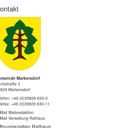
ontakt
emeinde Markersdorf
rchstraße 3
829 Markersdorf
lefon: +49 (0)35829 630-0
lefax: +49 (0)35829 630-11
Mail Webredaktion:
Mail Verwaltung Rathaus:
ffnungszeiten Rathaus