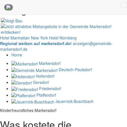
Anzeigen
Hotel Manhattan New York
Hotel Nürnberg
Regional werben auf markersdorf.de!
anzeigen@gemeinde-
markersdorf.de
Home
Markersdorf
Deutsch-Paulsdorf
Holtendorf
Gersdorf
Friedersdorf
Pfaffendorf
Jauernick-Buschbach
Kinderfreundliches Markersdorf
Was kostete die