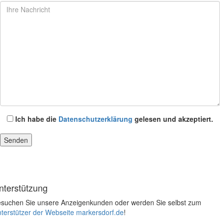
Ich habe die
Datenschutzerklärung
gelesen und akzeptiert.
nterstützung
suchen Sie unsere Anzeigenkunden oder werden Sie selbst zum
terstützer der Webseite markersdorf.de
!