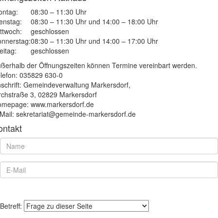
ntag:
08:30 – 11:30 Uhr
enstag:
08:30 – 11:30 Uhr und 14:00 – 18:00 Uhr
ttwoch:
geschlossen
nnerstag:
08:30 – 11:30 Uhr und 14:00 – 17:00 Uhr
eitag:
geschlossen
ßerhalb der Öffnungszeiten können Termine vereinbart werden.
lefon: 035829 630-0
schrift: Gemeindeverwaltung Markersdorf,
rchstraße 3, 02829 Markersdorf
mepage: www.markersdorf.de
Mail: sekretariat@gemeinde-markersdorf.de
ontakt
Betreff: