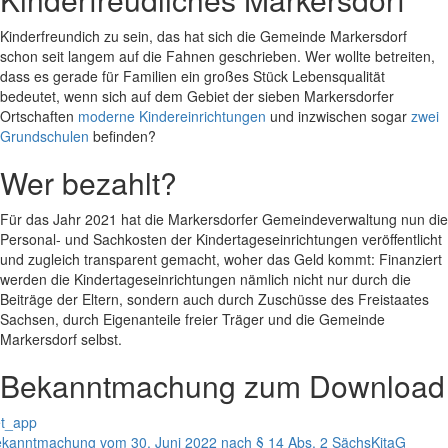
Kinderfreundich zu sein, das hat sich die Gemeinde Markersdorf
schon seit langem auf die Fahnen geschrieben. Wer wollte betreiten,
dass es gerade für Familien ein großes Stück Lebensqualität
bedeutet, wenn sich auf dem Gebiet der sieben Markersdorfer
Ortschaften
moderne Kindereinrichtungen
und inzwischen sogar
zwei
Grundschulen
befinden?
Wer bezahlt?
Für das Jahr 2021 hat die Markersdorfer Gemeindeverwaltung nun die
Personal- und Sachkosten der Kindertageseinrichtungen veröffentlicht
und zugleich transparent gemacht, woher das Geld kommt: Finanziert
werden die Kindertageseinrichtungen nämlich nicht nur durch die
Beiträge der Eltern, sondern auch durch Zuschüsse des Freistaates
Sachsen, durch Eigenanteile freier Träger und die Gemeinde
Markersdorf selbst.
Bekanntmachung zum Download
t_app
kanntmachung vom 30. Juni 2022 nach § 14 Abs. 2 SächsKitaG