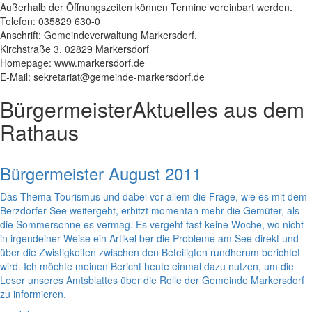
Außerhalb der Öffnungszeiten können Termine vereinbart werden.
Telefon: 035829 630-0
Anschrift: Gemeindeverwaltung Markersdorf,
Kirchstraße 3, 02829 Markersdorf
Homepage: www.markersdorf.de
E-Mail: sekretariat@gemeinde-markersdorf.de
Bürgermeister
Aktuelles aus dem
Rathaus
Bürgermeister August 2011
Das Thema Tourismus und dabei vor allem die Frage, wie es mit dem
Berzdorfer See weitergeht, erhitzt momentan mehr die Gemüter, als
die Sommersonne es vermag. Es vergeht fast keine Woche, wo nicht
in irgendeiner Weise ein Artikel ber die Probleme am See direkt und
über die Zwistigkeiten zwischen den Beteiligten rundherum berichtet
wird. Ich möchte meinen Bericht heute einmal dazu nutzen, um die
Leser unseres Amtsblattes über die Rolle der Gemeinde Markersdorf
zu informieren.