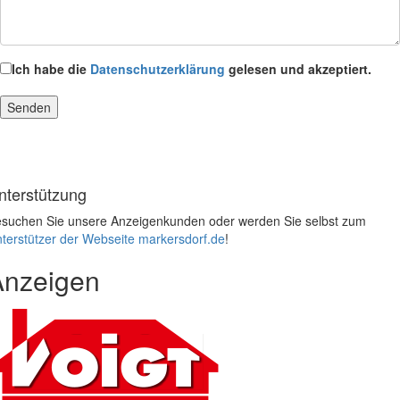
Ich habe die
Datenschutzerklärung
gelesen und akzeptiert.
nterstützung
suchen Sie unsere Anzeigenkunden oder werden Sie selbst zum
terstützer der Webseite markersdorf.de
!
Anzeigen