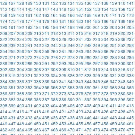
126
127
128
129
130
131
132
133
134
135
136
137
138
139
140
141
142
143
144
145
146
147
148
149
150
151
152
153
154
155
156
157
158
159
160
161
162
163
164
165
166
167
168
169
170
171
172
173
174
175
176
177
178
179
180
181
182
183
184
185
186
187
188
189
190
191
192
193
194
195
196
197
198
199
200
201
202
203
204
205
206
207
208
209
210
211
212
213
214
215
216
217
218
219
220
221
222
223
224
225
226
227
228
229
230
231
232
233
234
235
236
237
238
239
240
241
242
243
244
245
246
247
248
249
250
251
252
253
254
255
256
257
258
259
260
261
262
263
264
265
266
267
268
269
270
271
272
273
274
275
276
277
278
279
280
281
282
283
284
285
286
287
288
289
290
291
292
293
294
295
296
297
298
299
300
301
302
303
304
305
306
307
308
309
310
311
312
313
314
315
316
317
318
319
320
321
322
323
324
325
326
327
328
329
330
331
332
333
334
335
336
337
338
339
340
341
342
343
344
345
346
347
348
349
350
351
352
353
354
355
356
357
358
359
360
361
362
363
364
365
366
367
368
369
370
371
372
373
374
375
376
377
378
379
380
381
382
383
384
385
386
387
388
389
390
391
392
393
394
395
396
397
398
399
400
401
402
403
404
405
406
407
408
409
410
411
412
413
414
415
416
417
418
419
420
421
422
423
424
425
426
427
428
429
430
431
432
433
434
435
436
437
438
439
440
441
442
443
444
445
446
447
448
449
450
451
452
453
454
455
456
457
458
459
460
461
462
463
464
465
466
467
468
469
470
471
472
473
474
475
476
477