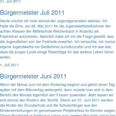
31. Juli 2011
Bürgermeister Juli 2011
Heute möchte ich mich einmal der Jugendgeneration widmen. Ich
hatte die Ehre, am 28. Mai 2011 für die Jugendweiheteilnehmer der
achten Klassen der Mittelschule Reichenbach in Krobnitz als
Festredner aufzutreten. Natürlich habe ich mir die Frage gestellt, was
die Jugendlichen von der Festrede erwarten. Ich versuchte, mir meine
eigene Jugendweihe ins Gedächtnis zurückzurufen und mir war klar,
dass die jungen Leute einige Ratschläge für das weitere Leben hören
wollen.
1. Juli 2011
Bürgermeister Juni 2011
Wenn der Monat Juni mit dem Kindertag beginnt und gleich einen Tag
später mit dem Männertag weitergeht, dann müsste man sich in dem
Bericht des Monats eigentlich den Frauen zuwenden. Aber lassen wir
erst einmal den Kindern den Vortritt. Gleich am 01. Juni 2011 werden
die Kinder der Grundschule und die Schulanfänger aus den
Kindereinrichtungen im gemeinsamen Projektzirkus ihr Können zeigen.
Dieser Projektzirkus findet nun schon zum zweiten Mal statt und ist bei