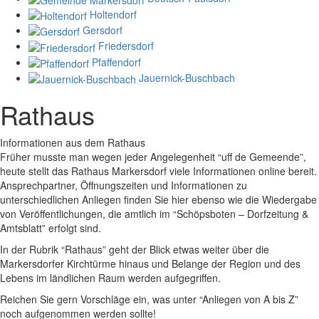
Holtendorf
Gersdorf
Friedersdorf
Pfaffendorf
Jauernick-Buschbach
Rathaus
Informationen aus dem Rathaus
Früher musste man wegen jeder Angelegenheit “uff de Gemeende”,
heute stellt das Rathaus Markersdorf viele Informationen online bereit.
Ansprechpartner, Öffnungszeiten und Informationen zu
unterschiedlichen Anliegen finden Sie hier ebenso wie die Wiedergabe
von Veröffentlichungen, die amtlich im “Schöpsboten – Dorfzeitung &
Amtsblatt” erfolgt sind.
In der Rubrik “Rathaus” geht der Blick etwas weiter über die
Markersdorfer Kirchtürme hinaus und Belange der Region und des
Lebens im ländlichen Raum werden aufgegriffen.
Reichen Sie gern Vorschläge ein, was unter “Anliegen von A bis Z”
noch aufgenommen werden sollte!