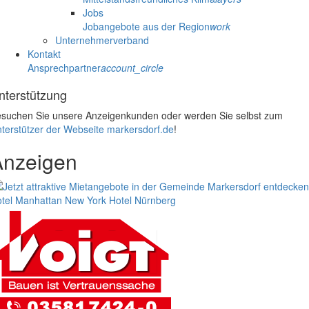
Jobs
Jobangebote aus der Region
work
Unternehmerverband
Kontakt
Ansprechpartner
account_circle
nterstützung
suchen Sie unsere Anzeigenkunden oder werden Sie selbst zum
terstützer der Webseite markersdorf.de
!
Anzeigen
tel Manhattan New York
Hotel Nürnberg