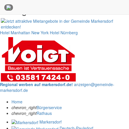
Anzeigen
Hotel Manhattan New York
Hotel Nürnberg
Regional werben auf markersdorf.de!
anzeigen@gemeinde-
markersdorf.de
Home
chevron_right
Bürgerservice
chevron_right
Rathaus
Markersdorf
Deutsch-Paulsdorf