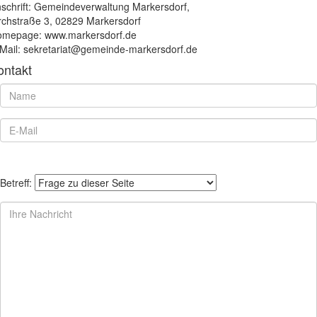
schrift: Gemeindeverwaltung Markersdorf,
rchstraße 3, 02829 Markersdorf
mepage: www.markersdorf.de
Mail: sekretariat@gemeinde-markersdorf.de
ontakt
Betreff: