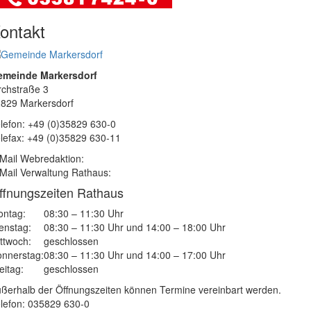
ontakt
emeinde Markersdorf
rchstraße 3
829 Markersdorf
lefon: +49 (0)35829 630-0
lefax: +49 (0)35829 630-11
Mail Webredaktion:
Mail Verwaltung Rathaus:
ffnungszeiten Rathaus
ntag:
08:30 – 11:30 Uhr
enstag:
08:30 – 11:30 Uhr und 14:00 – 18:00 Uhr
ttwoch:
geschlossen
nnerstag:
08:30 – 11:30 Uhr und 14:00 – 17:00 Uhr
eitag:
geschlossen
ßerhalb der Öffnungszeiten können Termine vereinbart werden.
lefon: 035829 630-0