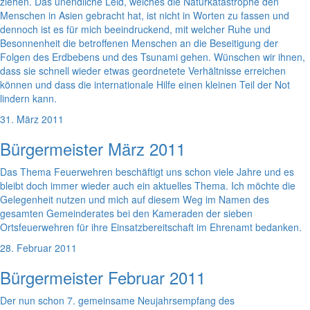
ziehen. Das unendliche Leid, welches die Naturkatastrophe den
Menschen in Asien gebracht hat, ist nicht in Worten zu fassen und
dennoch ist es für mich beeindruckend, mit welcher Ruhe und
Besonnenheit die betroffenen Menschen an die Beseitigung der
Folgen des Erdbebens und des Tsunami gehen. Wünschen wir ihnen,
dass sie schnell wieder etwas geordnetete Verhältnisse erreichen
können und dass die internationale Hilfe einen kleinen Teil der Not
lindern kann.
31. März 2011
Bürgermeister März 2011
Das Thema Feuerwehren beschäftigt uns schon viele Jahre und es
bleibt doch immer wieder auch ein aktuelles Thema. Ich möchte die
Gelegenheit nutzen und mich auf diesem Weg im Namen des
gesamten Gemeinderates bei den Kameraden der sieben
Ortsfeuerwehren für ihre Einsatzbereitschaft im Ehrenamt bedanken.
28. Februar 2011
Bürgermeister Februar 2011
Der nun schon 7. gemeinsame Neujahrsempfang des