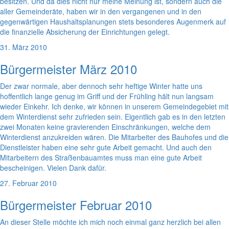
besitzen. Und da dies nicht nur meine Meinung ist, sondern auch die
aller Gemeinderäte, haben wir in den vergangenen und in den
gegenwärtigen Haushaltsplanungen stets besonderes Augenmerk auf
die finanzielle Absicherung der Einrichtungen gelegt.
31. März 2010
Bürgermeister März 2010
Der zwar normale, aber dennoch sehr heftige Winter hatte uns
hoffentlich lange genug im Griff und der Frühling hält nun langsam
wieder Einkehr. Ich denke, wir können in unserem Gemeindegebiet mit
dem Winterdienst sehr zufrieden sein. Eigentlich gab es in den letzten
zwei Monaten keine gravierenden Einschränkungen, welche dem
Winterdienst anzukreiden wären. Die Mitarbeiter des Bauhofes und die
Dienstleister haben eine sehr gute Arbeit gemacht. Und auch den
Mitarbeitern des Straßenbauamtes muss man eine gute Arbeit
bescheinigen. Vielen Dank dafür.
27. Februar 2010
Bürgermeister Februar 2010
An dieser Stelle möchte ich mich noch einmal ganz herzlich bei allen