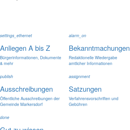
settings_ethernet
alarm_on
Anliegen A bis Z
Bekanntmachungen
Bürgerinformationen, Dokumente
Redaktionelle Wiedergabe
& mehr
amtlicher Informationen
publish
assignment
Ausschreibungen
Satzungen
Öffentliche Ausschreibungen der
Verfahrensvorschriften und
Gemeinde Markersdorf
Gebühren
done
Gut zu wissen