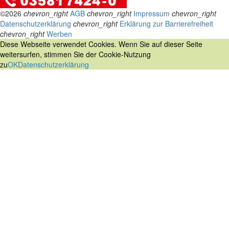
©2026
chevron_right
AGB
chevron_right
Impressum
chevron_right
Datenschutzerklärung
chevron_right
Erklärung zur Barrierefreiheit
chevron_right
Werben
Diese Webseite verwendet Cookies. Wenn Sie auf dieser Seite
weitersurfen, stimmen Sie der Cookie-Nutzung
zu
OK
Datenschutzerklärung