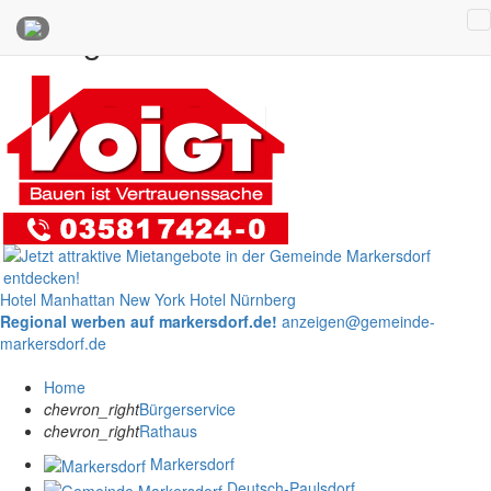
Anzeigen
Hotel Manhattan New York
Hotel Nürnberg
Regional werben auf markersdorf.de!
anzeigen@gemeinde-
markersdorf.de
Home
chevron_right
Bürgerservice
chevron_right
Rathaus
Markersdorf
Deutsch-Paulsdorf