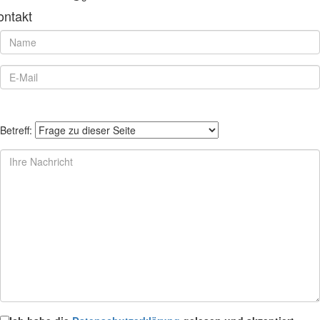
ontakt
Betreff: