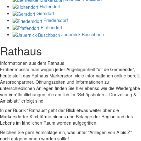
Holtendorf
Gersdorf
Friedersdorf
Pfaffendorf
Jauernick-Buschbach
Rathaus
Informationen aus dem Rathaus
Früher musste man wegen jeder Angelegenheit “uff de Gemeende”,
heute stellt das Rathaus Markersdorf viele Informationen online bereit.
Ansprechpartner, Öffnungszeiten und Informationen zu
unterschiedlichen Anliegen finden Sie hier ebenso wie die Wiedergabe
von Veröffentlichungen, die amtlich im “Schöpsboten – Dorfzeitung &
Amtsblatt” erfolgt sind.
In der Rubrik “Rathaus” geht der Blick etwas weiter über die
Markersdorfer Kirchtürme hinaus und Belange der Region und des
Lebens im ländlichen Raum werden aufgegriffen.
Reichen Sie gern Vorschläge ein, was unter “Anliegen von A bis Z”
noch aufgenommen werden sollte!