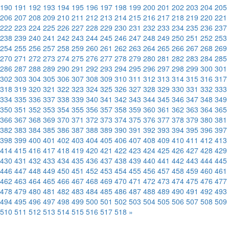
190
191
192
193
194
195
196
197
198
199
200
201
202
203
204
205
206
207
208
209
210
211
212
213
214
215
216
217
218
219
220
221
222
223
224
225
226
227
228
229
230
231
232
233
234
235
236
237
238
239
240
241
242
243
244
245
246
247
248
249
250
251
252
253
254
255
256
257
258
259
260
261
262
263
264
265
266
267
268
269
270
271
272
273
274
275
276
277
278
279
280
281
282
283
284
285
286
287
288
289
290
291
292
293
294
295
296
297
298
299
300
301
302
303
304
305
306
307
308
309
310
311
312
313
314
315
316
317
318
319
320
321
322
323
324
325
326
327
328
329
330
331
332
333
334
335
336
337
338
339
340
341
342
343
344
345
346
347
348
349
350
351
352
353
354
355
356
357
358
359
360
361
362
363
364
365
366
367
368
369
370
371
372
373
374
375
376
377
378
379
380
381
382
383
384
385
386
387
388
389
390
391
392
393
394
395
396
397
398
399
400
401
402
403
404
405
406
407
408
409
410
411
412
413
414
415
416
417
418
419
420
421
422
423
424
425
426
427
428
429
430
431
432
433
434
435
436
437
438
439
440
441
442
443
444
445
446
447
448
449
450
451
452
453
454
455
456
457
458
459
460
461
462
463
464
465
466
467
468
469
470
471
472
473
474
475
476
477
478
479
480
481
482
483
484
485
486
487
488
489
490
491
492
493
494
495
496
497
498
499
500
501
502
503
504
505
506
507
508
509
510
511
512
513
514
515
516
517
518
»