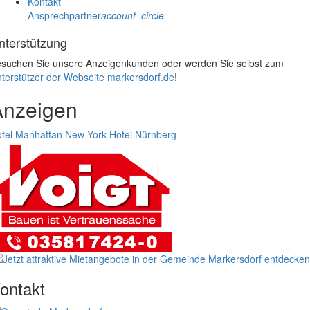
Kontakt
Ansprechpartner
account_circle
nterstützung
suchen Sie unsere Anzeigenkunden oder werden Sie selbst zum
terstützer der Webseite markersdorf.de
!
Anzeigen
tel Manhattan New York
Hotel Nürnberg
ontakt