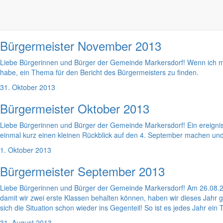
nachhaltigsten Erkenntnisse, welche ich aus den Gesprächen der le
1. Dezember 2013
Bürgermeister November 2013
Liebe Bürgerinnen und Bürger der Gemeinde Markersdorf! Wenn ich mir
habe, ein Thema für den Bericht des Bürgermeisters zu finden.
31. Oktober 2013
Bürgermeister Oktober 2013
Liebe Bürgerinnen und Bürger der Gemeinde Markersdorf! Ein ereignis
einmal kurz einen kleinen Rückblick auf den 4. September machen u
1. Oktober 2013
Bürgermeister September 2013
Liebe Bürgerinnen und Bürger der Gemeinde Markersdorf! Am 26.08.20
damit wir zwei erste Klassen behalten können, haben wir dieses Jahr
sich die Situation schon wieder ins Gegenteil! So ist es jedes Jahr ein
31. August 2013