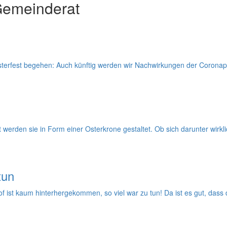
Gemeinderat
 Osterfest begehen: Auch künftig werden wir Nachwirkungen der Corona
rden sie in Form einer Osterkrone gestaltet. Ob sich darunter wirklich
tun
ist kaum hinterhergekommen, so viel war zu tun! Da ist es gut, dass 