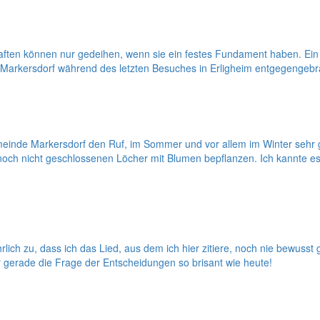
ften können nur gedeihen, wenn sie ein festes Fundament haben. Ein
 Markersdorf während des letzten Besuches in Erligheim entgegengebr
Gemeinde Markersdorf den Ruf, im Sommer und vor allem im Winter sehr 
e noch nicht geschlossenen Löcher mit Blumen bepflanzen. Ich kannte 
ich zu, dass ich das Lied, aus dem ich hier zitiere, noch nie bewuss
 gerade die Frage der Entscheidungen so brisant wie heute!