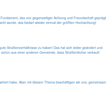
 Fundament, das von gegenseitiger Achtung und Freundschaft geprägt
acht wurde, das bedarf wieder einmal der größten Hochachtung!
gute Straßenverhältnisse zu haben! Das hat sich leider geändert und
es schon aus einer anderen Gemeinde, dass Straßenlöcher verkauft
t gehört habe. Aber mit diesem Thema beschäftigen wir uns, gemeinsam