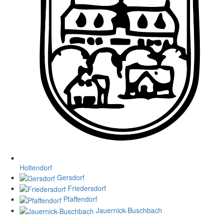
Holtendorf
Gersdorf
Friedersdorf
Pfaffendorf
Jauernick-Buschbach