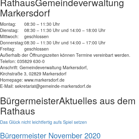
Rathaus
Gemeindeverwaltung
Markersdorf
Montag:
08:30 – 11:30 Uhr
Dienstag:
08:30 – 11:30 Uhr und 14:00 – 18:00 Uhr
Mittwoch:
geschlossen
Donnerstag:
08:30 – 11:30 Uhr und 14:00 – 17:00 Uhr
Freitag:
geschlossen
Außerhalb der Öffnungszeiten können Termine vereinbart werden.
Telefon: 035829 630-0
Anschrift: Gemeindeverwaltung Markersdorf,
Kirchstraße 3, 02829 Markersdorf
Homepage: www.markersdorf.de
E-Mail: sekretariat@gemeinde-markersdorf.de
Bürgermeister
Aktuelles aus dem
Rathaus
Das Glück nicht leichtfertig aufs Spiel setzen
Bürgermeister November 2020