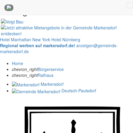
Anzeigen
Hotel Manhattan New York
Hotel Nürnberg
Regional werben auf markersdorf.de!
anzeigen@gemeinde-
markersdorf.de
Home
chevron_right
Bürgerservice
chevron_right
Rathaus
Markersdorf
Deutsch-Paulsdorf