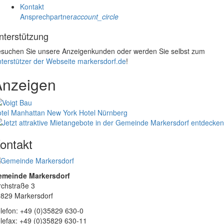
Kontakt
Ansprechpartner
account_circle
nterstützung
suchen Sie unsere Anzeigenkunden oder werden Sie selbst zum
terstützer der Webseite markersdorf.de
!
Anzeigen
tel Manhattan New York
Hotel Nürnberg
ontakt
emeinde Markersdorf
rchstraße 3
829 Markersdorf
lefon: +49 (0)35829 630-0
lefax: +49 (0)35829 630-11