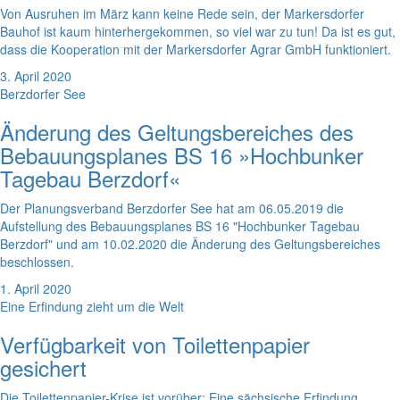
Von Ausruhen im März kann keine Rede sein, der Markersdorfer
Bauhof ist kaum hinterhergekommen, so viel war zu tun! Da ist es gut,
dass die Kooperation mit der Markersdorfer Agrar GmbH funktioniert.
3. April 2020
Berzdorfer See
Änderung des Geltungsbereiches des
Bebauungsplanes BS 16 »Hochbunker
Tagebau Berzdorf«
Der Planungsverband Berzdorfer See hat am 06.05.2019 die
Aufstellung des Bebauungsplanes BS 16 "Hochbunker Tagebau
Berzdorf" und am 10.02.2020 die Änderung des Geltungsbereiches
beschlossen.
1. April 2020
Eine Erfindung zieht um die Welt
Verfügbarkeit von Toilettenpapier
gesichert
Die Toilettenpapier-Krise ist vorüber: Eine sächsische Erfindung