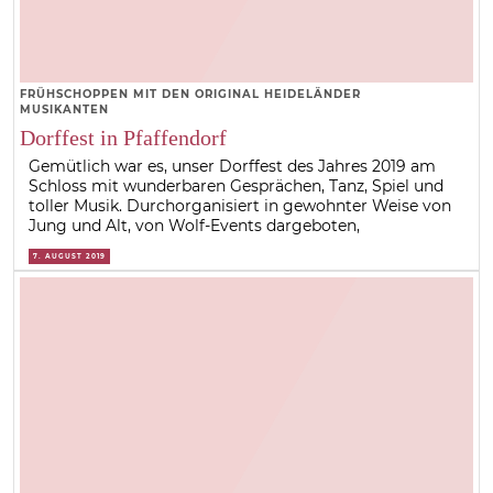
FRÜHSCHOPPEN MIT DEN ORIGINAL HEIDELÄNDER
MUSIKANTEN
Dorffest in Pfaffendorf
Gemütlich war es, unser Dorffest des Jahres 2019 am
Schloss mit wunderbaren Gesprächen, Tanz, Spiel und
toller Musik. Durchorganisiert in gewohnter Weise von
Jung und Alt, von Wolf-Events dargeboten,
7. AUGUST 2019