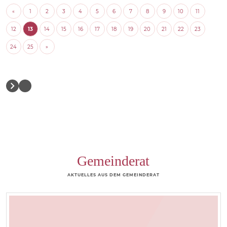
«
1
2
3
4
5
6
7
8
9
10
11
12
13
14
15
16
17
18
19
20
21
22
23
24
25
»
Gemeinderat
AKTUELLES AUS DEM GEMEINDERAT