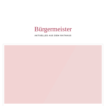
Bürgermeister
AKTUELLES AUS DEM RATHAUS