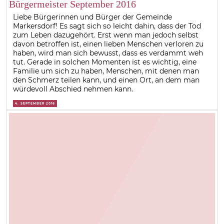
Bürgermeister September 2016
Liebe Bürgerinnen und Bürger der Gemeinde
Markersdorf! Es sagt sich so leicht dahin, dass der Tod
zum Leben dazugehört. Erst wenn man jedoch selbst
davon betroffen ist, einen lieben Menschen verloren zu
haben, wird man sich bewusst, dass es verdammt weh
tut. Gerade in solchen Momenten ist es wichtig, eine
Familie um sich zu haben, Menschen, mit denen man
den Schmerz teilen kann, und einen Ort, an dem man
würdevoll Abschied nehmen kann.
4. SEPTEMBER 2016