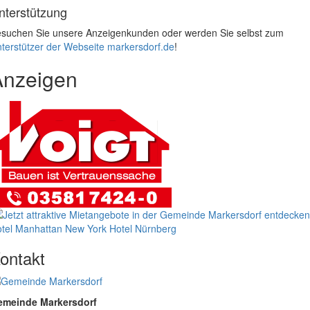
nterstützung
suchen Sie unsere Anzeigenkunden oder werden Sie selbst zum
terstützer der Webseite markersdorf.de
!
Anzeigen
tel Manhattan New York
Hotel Nürnberg
ontakt
emeinde Markersdorf