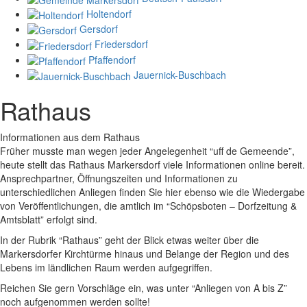
Holtendorf
Gersdorf
Friedersdorf
Pfaffendorf
Jauernick-Buschbach
Rathaus
Informationen aus dem Rathaus
Früher musste man wegen jeder Angelegenheit “uff de Gemeende”,
heute stellt das Rathaus Markersdorf viele Informationen online bereit.
Ansprechpartner, Öffnungszeiten und Informationen zu
unterschiedlichen Anliegen finden Sie hier ebenso wie die Wiedergabe
von Veröffentlichungen, die amtlich im “Schöpsboten – Dorfzeitung &
Amtsblatt” erfolgt sind.
In der Rubrik “Rathaus” geht der Blick etwas weiter über die
Markersdorfer Kirchtürme hinaus und Belange der Region und des
Lebens im ländlichen Raum werden aufgegriffen.
Reichen Sie gern Vorschläge ein, was unter “Anliegen von A bis Z”
noch aufgenommen werden sollte!