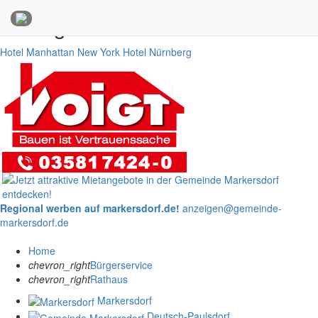
Anzeigen
Hotel Manhattan New York
Hotel Nürnberg
Regional werben auf markersdorf.de!
anzeigen@gemeinde-
markersdorf.de
Home
chevron_right
Bürgerservice
chevron_right
Rathaus
Markersdorf
Deutsch-Paulsdorf