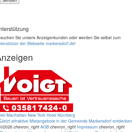
nterstützung
suchen Sie unsere Anzeigenkunden oder werden Sie selbst zum
terstützer der Webseite markersdorf.de
!
Anzeigen
tel Manhattan New York
Hotel Nürnberg
©2026
chevron_right
AGB
chevron_right
Impressum
chevron_right