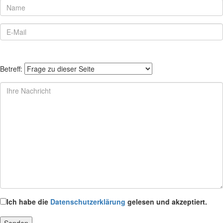
Betreff:
Ich habe die
Datenschutzerklärung
gelesen und akzeptiert.