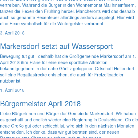
vertreiben. Während die Bürger in den Wonnemonat Mai hineinfeiern,
tanzen die Hexen den Frühling herbei. Mancherorts wird das deshalb
auch so genannte Hexenfeuer allerdings anders ausgelegt: Hier wird
eine Hexe symbolisch für die Wintergeister verbrannt.
3. April 2018
Markersdorf setzt auf Wassersport
Bewegung tut gut - deshalb hat die Großgemeinde Markersdorf am 1.
April 2018 ihre Pläne für eine neue sportliche Attraktion
bekanntgegeben: In der nahe Görlitz gelegenen Ortschaft Holtendorf
soll eine Regattastrecke entstehen, die auch für Freizeitpaddler
nutzbar ist.
1. April 2018
Bürgermeister April 2018
Liebe Bürgerinnen und Bürger der Gemeinde Markersdorf! Wir haben
es geschafft und endlich wieder eine Regierung in Deutschland. Ob die
neue GroKo gut oder schlecht ist, wird sich in den nächsten Monaten
entscheiden. Ich denke, dass wir gut beraten sind, der neuen