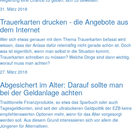
Regierung eine Chance zu geben, sich zu beweisen.
31. März 2018
Trauerkarten drucken - die Angebote aus
dem Internet
Wer sich etwas genauer mit dem Thema Trauerkarten befasst wird
wissen, dass der Anlass dafür relemäßig nicht gerade schön ist. Doch
was ist eigentlich, wenn man selbst in die Situation kommt,
Trauerkarten schreiben zu müssen? Welche Dinge sind dann wichtig,
worauf muss man achten?
27. März 2018
Abgesichert im Alter: Darauf sollte man
bei der Geldanlage achten
Traditionelle Finanzprodukte, so etwa das Sparbuch oder auch
Tagesgeldkonten, sind seit der ultralockeren Geldpolitik der EZB keine
empfehlenswerten Optionen mehr, wenn für das Alter vorgesorgt
werden soll. Aus diesem Grund interessieren sich vor allem die
Jüngeren für Alternativen.