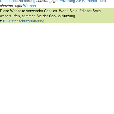
Datenschutzerklärung
chevron_right
Erklärung zur Barrierefreiheit
chevron_right
Werben
Diese Webseite verwendet Cookies. Wenn Sie auf dieser Seite
weitersurfen, stimmen Sie der Cookie-Nutzung
zu
OK
Datenschutzerklärung