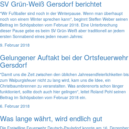
SV Grün-Weiß Gersdorf berichtet
"Wir Fußballer sind noch in der Winterpause. Wenn man überhaupt
noch von einem Winter sprechen kann", beginnt Steffen Weber seinen
Beitrag im Schöpsboten vom Februar 2018. Eine Unterbrechung
dieser Pause gebe es beim SV Grün-Weiß aber traditionell an jedem
ersten Sonnabend eines jeden neuen Jahres:
9. Februar 2018
Gelungener Auftakt bei der Ortsfeuerwehr
Gersdorf
"Damit uns die Zeit zwischen den üblichen Jahresendfeierlichkeiten bis
zum Walpurgisfeuer nicht zu lang wird, kam uns die Idee, ein
Christbaumbrennen zu veranstalten. Was anderenorts schon länger
funktioniert, sollte doch auch hier gelingen", leitet Roland Pohl seinen
Beitrag im Schöpsboten vom Februar 2018 ein.
6. Februar 2018
Was lange währt, wird endlich gut
Die Freiwillige Feuerwehr Deutsch-Paulsdorf konnte am 16. Dezember