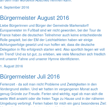
an dem man würdevoll Abschied nehmen kann.
4. September 2016
Bürgermeister August 2016
Liebe Bürgerinnen und Bürger der Gemeinde Markersdorf!
Europameister im Fußball sind wir nicht geworden, bei der Tour de
France haben die deutschen Teilnehmer auch keine entscheidende
Rolle gespielt, bei der EM der Leichtathleten haben wir einige
Achtungserfolge gesetzt und nun hoffen wir, dass die deutsche
Delegation in Rio erfolgreich starten wird. Also sportlich liegen wir voll
im Trend! Und es tut gut, zu erleben, wie viele Menschen sich friedlich
mit unserer Fahne und unserer Hymne identifizieren.
1. August 2016
Bürgermeister Juli 2016
Ferienzeit - da soll man nicht Probleme und Zwistigkeiten in den
Vordergrund stellen. Und wir hatten im vergangenen Monat auch
genug Gründe zur Freude. Ferien sind wichtig, egal ob man sich die
weite Welt ansieht oder die freien Tage zu Hause und in der näheren
Umgebung verbringt. Ferien haben für mich ein ganz besonderes Ziel: