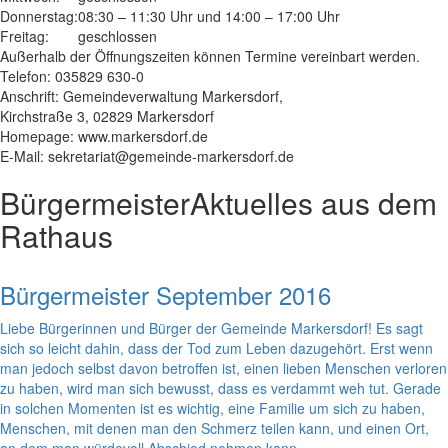
Donnerstag:
08:30 – 11:30 Uhr und 14:00 – 17:00 Uhr
Freitag:
geschlossen
Außerhalb der Öffnungszeiten können Termine vereinbart werden.
Telefon: 035829 630-0
Anschrift: Gemeindeverwaltung Markersdorf,
Kirchstraße 3, 02829 Markersdorf
Homepage: www.markersdorf.de
E-Mail: sekretariat@gemeinde-markersdorf.de
Bürgermeister
Aktuelles aus dem
Rathaus
Bürgermeister September 2016
Liebe Bürgerinnen und Bürger der Gemeinde Markersdorf! Es sagt
sich so leicht dahin, dass der Tod zum Leben dazugehört. Erst wenn
man jedoch selbst davon betroffen ist, einen lieben Menschen verloren
zu haben, wird man sich bewusst, dass es verdammt weh tut. Gerade
in solchen Momenten ist es wichtig, eine Familie um sich zu haben,
Menschen, mit denen man den Schmerz teilen kann, und einen Ort,