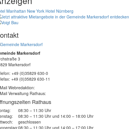
Anzeigen
tel Manhattan New York
Hotel Nürnberg
ontakt
emeinde Markersdorf
rchstraße 3
829 Markersdorf
lefon: +49 (0)35829 630-0
lefax: +49 (0)35829 630-11
Mail Webredaktion:
Mail Verwaltung Rathaus:
ffnungszeiten Rathaus
ntag:
08:30 – 11:30 Uhr
enstag:
08:30 – 11:30 Uhr und 14:00 – 18:00 Uhr
ttwoch:
geschlossen
nnerstag:
08:30 – 11:30 Uhr und 14:00 – 17:00 Uhr