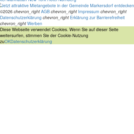
©2026
chevron_right
AGB
chevron_right
Impressum
chevron_right
Datenschutzerklärung
chevron_right
Erklärung zur Barrierefreiheit
chevron_right
Werben
Diese Webseite verwendet Cookies. Wenn Sie auf dieser Seite
weitersurfen, stimmen Sie der Cookie-Nutzung
zu
OK
Datenschutzerklärung